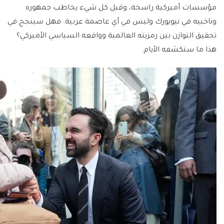
مؤسسات أميركية راسخة، وقبل كل شيء يخاطب جمهوره
وناخبيه في نيويورك وليس في أي عاصمة عربية. فهل سينجح في
تحقيق التوازن بين رمزيته العالمية وواقعه السياسي الأميركي؟
هذا ما ستكشفه الأيام.