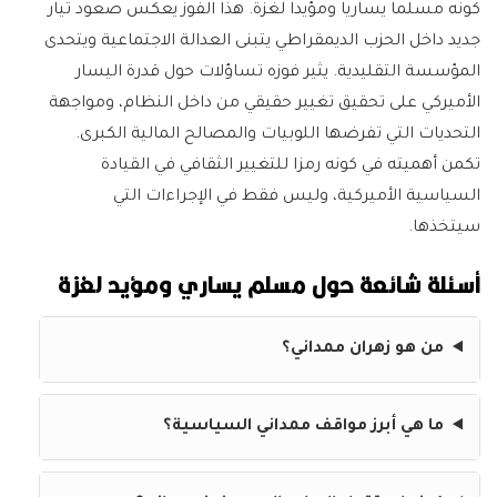
كونه مسلما يساريا ومؤيدا لغزة. هذا الفوز يعكس صعود تيار
جديد داخل الحزب الديمقراطي يتبنى العدالة الاجتماعية ويتحدى
المؤسسة التقليدية. يثير فوزه تساؤلات حول قدرة اليسار
الأميركي على تحقيق تغيير حقيقي من داخل النظام، ومواجهة
التحديات التي تفرضها اللوبيات والمصالح المالية الكبرى.
تكمن أهميته في كونه رمزا للتغيير الثقافي في القيادة
السياسية الأميركية، وليس فقط في الإجراءات التي
سيتخذها.
أسئلة شائعة حول مسلم يساري ومؤيد لغزة
من هو زهران ممداني؟
ما هي أبرز مواقف ممداني السياسية؟