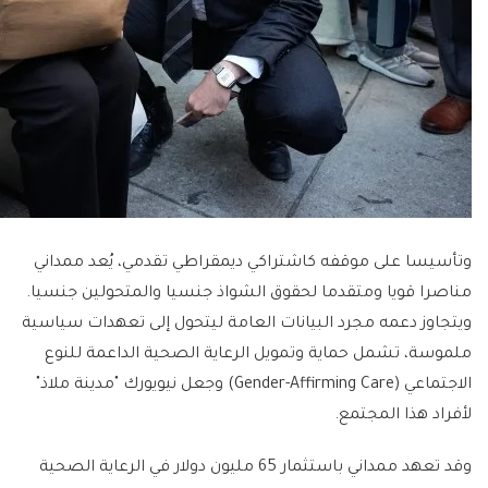
وتأسيسا على موقفه كاشتراكي ديمقراطي تقدمي، يُعد ممداني
مناصرا قويا ومتقدما لحقوق الشواذ جنسيا والمتحولين جنسيا.
ويتجاوز دعمه مجرد البيانات العامة ليتحول إلى تعهدات سياسية
ملموسة، تشمل حماية وتمويل الرعاية الصحية الداعمة للنوع
الاجتماعي (Gender-Affirming Care) وجعل نيويورك "مدينة ملاذ"
لأفراد هذا المجتمع.
وقد تعهد ممداني باستثمار 65 مليون دولار في الرعاية الصحية