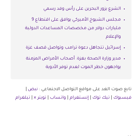
الشرع يزور البحرين على رأس وفد رسمي
مجلس الشيوخ الأميركي يوافق على اقتطاع 9
مليارات دولار من مخصصات المساعدات الدولية
والإعلام
إسرائيل تتجاهل دعوة ترامب وتواصل قصف غزة
مدير وزارة الصحة بغزة: أصحاب الأمراض المزمنة
يواجهون خطر الموت لعدم توفر الأدوية
تابع صوت الغد على مواقع التواصل الاجتماعي :
نبض
|
فيسبوك
|
تيك توك
|
إنستغرام
|
واتساب
|
تويتر ×
|
تيلغرام