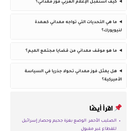
كيف استقبل الإعلام العربي فوز ممداني؟
ما هي التحديات التي تواجه ممداني كعمدة
لنيويورك؟
ما هو موقف ممداني من قضايا مجتمع الميم؟
هل يمثل فوز ممداني تحولا جذريا في السياسة
الأميركية؟
اقرأ أيضًا
الصليب الأحمر: الوضع بغزة جحيم وحصار إسرائيل
للقطاع غير مقبول