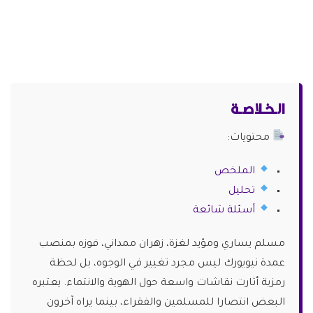
الـخـلاصـة
محتويات:
الملخص
تحليل
أسئلة شائعة
مسلم يساري ومؤيد لغزة، زهران ممداني، فوزه بمنصب
عمدة نيويورك ليس مجرد تغيير في الوجوه، بل لحظة
رمزية أثارت نقاشات واسعة حول الهوية والانتماء. يعتبره
البعض انتصارا للمسلمين والفقراء، بينما يراه آخرون