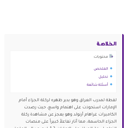
الـخـلاصـة
محتويات:
الملخص
تحليل
أسئلة شائعة
لقطة لمدرب العراق وهو يدير ظهره لركلة الجزاء أمام
الإمارات استحوذت على اهتمام واسع، حيث رصدت
الكاميرات غراهام أرنولد وهو يعجز عن مشاهدة ركلة
الجزاء الحاسمة، مما أثار تفاعلاً كبيراً على منصات