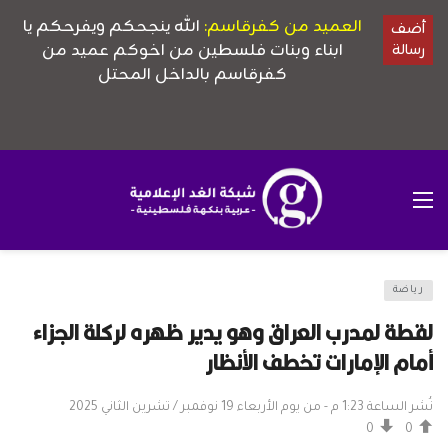
رياضة
لقطة لمدرب العراق وهو يدير ظهره لركلة الجزاء
أمام الإمارات تخطف الأنظار
نُشر الساعة 1:23 م - من يوم الأربعاء 19 نوفمبر / تشرين الثاني 2025
0
0