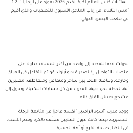
لنهائيات كأس العالم لكرة القدم 2026 بفوزه على الإمارات 2-1،
أمس الثلاثاء، في إياب الملحق الآسيوي للتصفيات والذي أقيم
في ملعب البصرة الدولي.
تحولت هذه اللقطة إلى واحدة من أكثر المشاهد تداولا على
منصات التواصل، إذ تصدر فيديو أرنولد قوائم التفاعل في العراق
وخارجه، وتناقله الآلاف بين ساخر ومتفاعل ومتعاطف، معتبرين
أنها لحظة تجرد فيها المدرب من كل حسابات التكتيك وتحول إلى
مشجع يعيش القلق ذاته.
ووجد مدرب "أسود الرافدين" نفسه عاجزا عن متابعة الركلة
المصيرية، بينما كانت عيون الملايين معلّقة بالكرة وقدم اللاعب،
في انتظار صيحة الفرح أو آهة الحسرة.