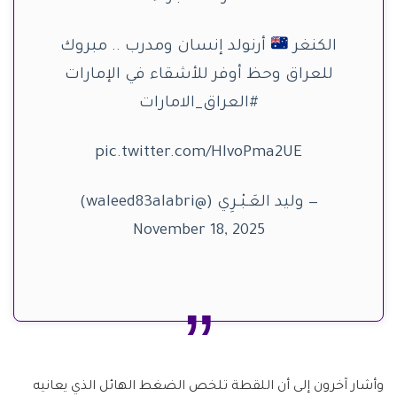
الكنغر
أرنولد إنسان ومدرب .. مبروك
للعراق وحظ أوفر للأشقاء في الإمارات
#العراق_الامارات
pic.twitter.com/HlvoPma2UE
— وليد العَـبْـرِي (@waleed83alabri)
November 18, 2025
وأشار آخرون إلى أن اللقطة تلخص الضغط الهائل الذي يعانيه