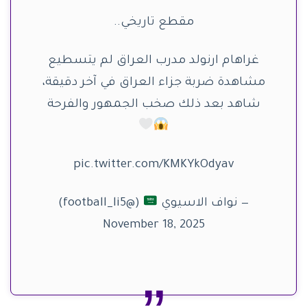
مقطع تاريخي..
غراهام ارنولد مدرب العراق لم يتسطيع
مشاهدة ضربة جزاء العراق في آخر دقيقة،
شاهد بعد ذلك صخب الجمهور والفرحة
pic.twitter.com/KMKYkOdyav
— نواف الاسيوي
(@football_li5)
November 18, 2025