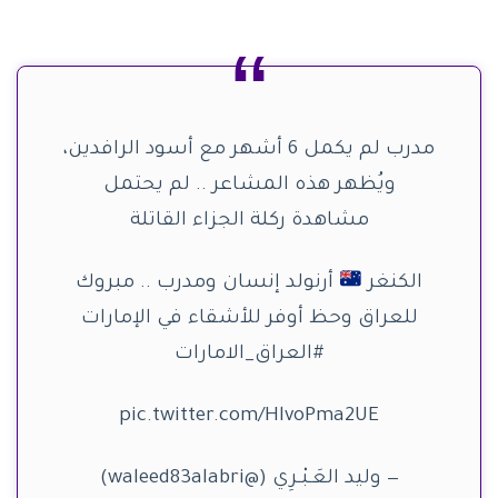
مدرب لم يكمل 6 أشهر مع أسود الرافدين،
ويُظهر هذه المشاعر .. لم يحتمل
مشاهدة ركلة الجزاء القاتلة
الكنغر
أرنولد إنسان ومدرب .. مبروك
للعراق وحظ أوفر للأشقاء في الإمارات
#العراق_الامارات
pic.twitter.com/HlvoPma2UE
— وليد العَـبْـرِي (@waleed83alabri)