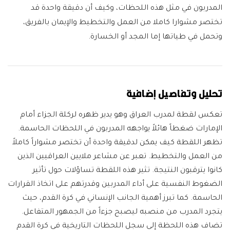
المدربون في مثل هذه اللحظات، وكيف أن دقيقة واحدة قد
تختصر مشوارا كاملا من العمل والتخطيط والإيمان بالفريق،
وتحمل في طياتها إما المجد أو الخسارة.
تحليل وتفاصيل إضافية
تعكس لقطة لمدرب العراق وهو يدير ظهره لركلة الجزاء أمام
الإمارات ضغطاً هائلاً يواجهه المدربون في اللحظات الحاسمة.
تظهر اللقطة كيف يمكن لدقيقة واحدة أن تختصر مشواراً كاملاً
من العمل والتخطيط. تعبر عن مشاعر ملايين العراقيين الذين
كانوا يترقبون النتيجة. تثير هذه اللقطة تساؤلات حول تأثير
الضغوط النفسية على أداء المدربين وقدرتهم على اتخاذ القرارات
الحاسمة. كما تبرز أهمية الجانب الإنساني في كرة القدم، حيث
يتجرد المدرب من منصبه ليصبح جزءاً من الجمهور المتفاعل.
تضاف هذه اللحظة إلى سجل اللحظات التاريخية في كرة القدم