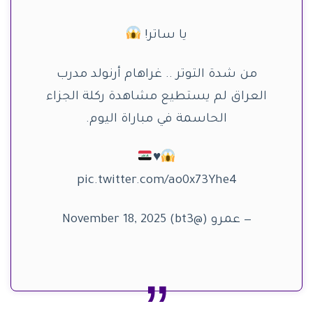
يا ساتر!
من شدة التوتر .. غراهام أرنولد مدرب
العراق لم يستطيع مشاهدة ركلة الجزاء
الحاسمة في مباراة اليوم.
♥️
pic.twitter.com/ao0x73Yhe4
— عمرو (@bt3) November 18, 2025