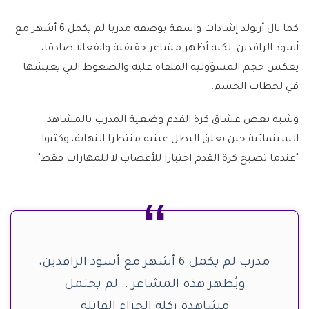
كما نال أرنولد إشادات واسعة بوصفه مدربا لم يكمل 6 أشهر مع
أسود الرافدين، لكنه أظهر مشاعر حقيقية وانفعالا صادقا،
يعكس حجم المسؤولية الملقاة عليه والضغوط التي يعيشها
في لحظات الحسم.
وشبه بعض عشاق كرة القدم وضعية المدرب بالمشاهد
السينمائية حين يغلق البطل عينيه منتظرا النهاية، وكتبوا
"عندما تصبح كرة القدم اختبارا للأعصاب لا للمهارات فقط".
مدرب لم يكمل 6 أشهر مع أسود الرافدين،
ويُظهر هذه المشاعر .. لم يحتمل
مشاهدة ركلة الجزاء القاتلة