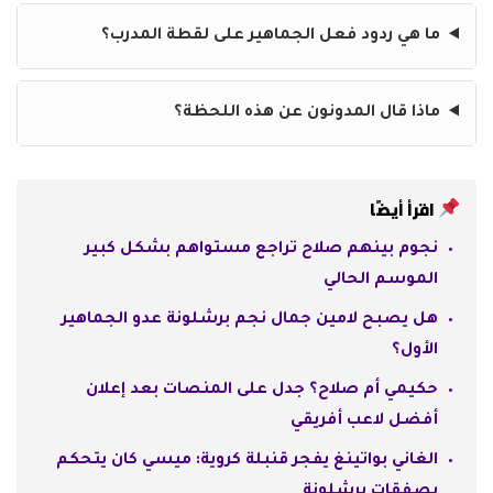
ما هي ردود فعل الجماهير على لقطة المدرب؟
ماذا قال المدونون عن هذه اللحظة؟
اقرأ أيضًا
نجوم بينهم صلاح تراجع مستواهم بشكل كبير
الموسم الحالي
هل يصبح لامين جمال نجم برشلونة عدو الجماهير
الأول؟
حكيمي أم صلاح؟ جدل على المنصات بعد إعلان
أفضل لاعب أفريقي
الغاني بواتينغ يفجر قنبلة كروية: ميسي كان يتحكم
بصفقات برشلونة