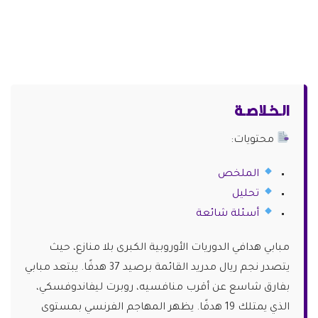
الـخـلاصـة
محتويات:
الملخص
تحليل
أسئلة شائعة
مبابي هدافي الدوريات الأوروبية الكبرى بلا منازع، حيث
يتصدر نجم ريال مدريد القائمة برصيد 37 هدفًا. يبتعد مبابي
بفارق شاسع عن أقرب منافسيه، روبرت ليفاندوفسكي،
الذي يمتلك 19 هدفًا. يظهر المهاجم الفرنسي بمستوى