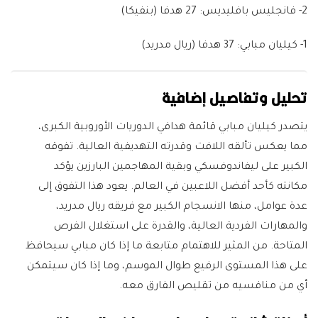
2- فانجليس بافليديس:
27 هدفا (بنفيكا)
1- كيليان مبابي:
37 هدفا (ريال مدريد)
تحليل وتفاصيل إضافية
يتصدر كيليان مبابي قائمة هدافي الدوريات الأوروبية الكبرى،
مما يعكس تألقه اللافت وقدرته التهديفية العالية. تفوقه
الكبير على ليفاندوفسكي وبقية المهاجمين البارزين يؤكد
مكانته كأحد أفضل اللاعبين في العالم. يعود هذا التفوق إلى
عدة عوامل، منها الانسجام الكبير مع فريقه ريال مدريد،
والمهارات الفردية العالية، والقدرة على استغلال الفرص
المتاحة. من المثير للاهتمام متابعة ما إذا كان مبابي سيحافظ
على هذا المستوى الرفيع طوال الموسم، وما إذا كان سيتمكن
أي من منافسيه من تقليص الفارق معه.