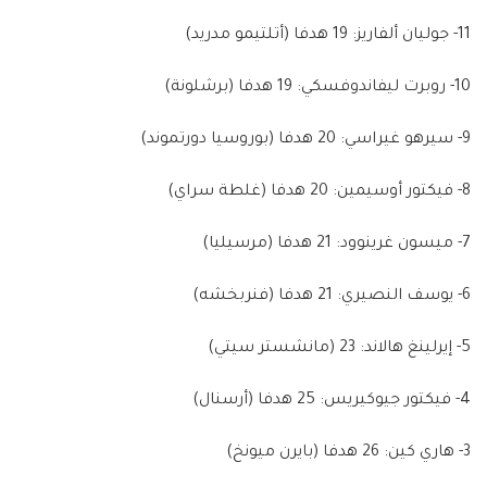
11- جوليان ألفاريز:
19 هدفا (أتلتيمو مدريد)
10- روبرت ليفاندوفسكي:
19 هدفا (برشلونة)
9- سيرهو غيراسي:
20 هدفا (بوروسيا دورتموند)
8- فيكتور أوسيمين:
20 هدفا (غلطة سراي)
7- ميسون غرينوود:
21 هدفا (مرسيليا)
6- يوسف النصيري:
21 هدفا (فنربخشه)
5- إيرلينغ هالاند:
23 (مانشستر سيتي)
4- فيكتور جيوكيريس:
25 هدفا (أرسنال)
3- هاري كين:
26 هدفا (بايرن ميونخ)