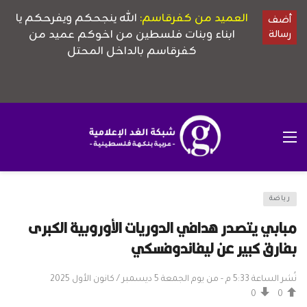
رياضة
مبابي يتصدر هدافي الدوريات الأوروبية الكبرى
بفارق كبير عن ليفاندوفسكي
نُشر الساعة 5:33 م - من يوم الجمعة 5 ديسمبر / كانون الأول 2025
0
0