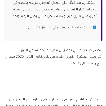
استثنائي، محافظًا على معدل تهديفي مرتفع يضعه في
مصاف كبار الهدافين. القائمة تضم أيضًا أسماء لامعة
أخرى مثل هاري كين وهالاند، لكن مبابي يظل الرقم واحد.
خلاصة مختصرة لأهم ما جاء في الخبر قبل التفاصيل
يتصدر كيليان مبابي نجم ريال مدريد قائمة هدافي الدوريات
الأوروبية العشرة الكبرى ابتداء من يناير/كانون الثاني 2025 بعد أن
رفع رصيده إلى 37 هدفا.
ويبدو أن المهاجم الفرنسي، كيليان مبابي، عازم على السير على