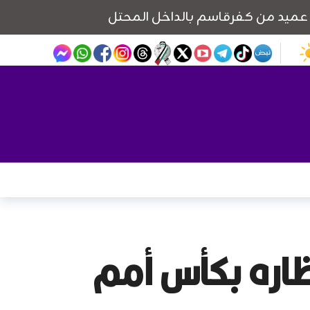
ظاره بكأس أمم