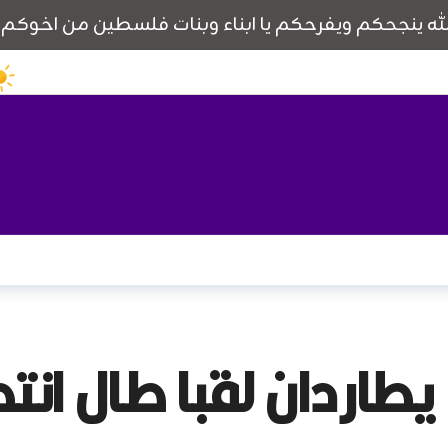
يطاردان لقبا طال انت