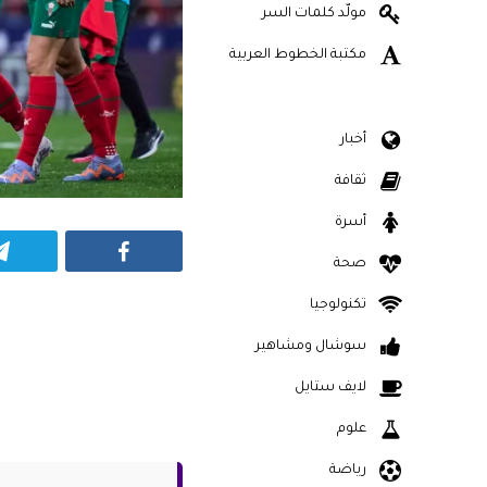
مولّد كلمات السر
مكتبة الخطوط العربية
أخبار
ثقافة
أسرة
Facebook
صحة
تكنولوجيا
سوشال ومشاهير
لايف ستايل
علوم
رياضة