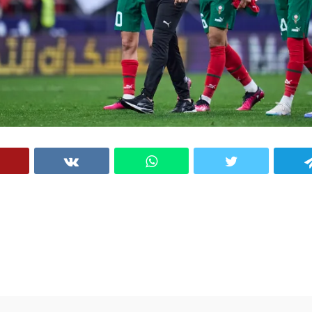
VK
WhatsApp
Twitter
Telegram