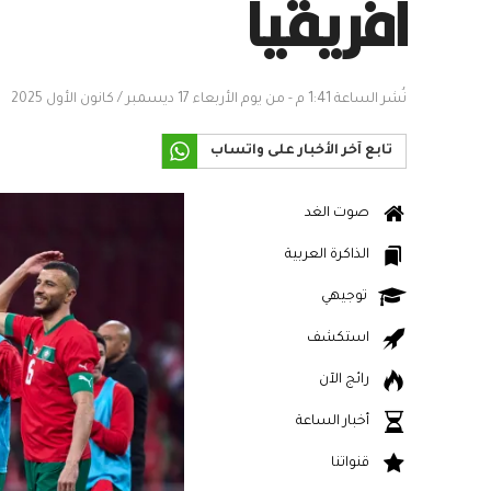
أفريقيا
نُشر الساعة 1:41 م - من يوم الأربعاء 17 ديسمبر / كانون الأول 2025
تابع آخر الأخبار على واتساب
صوت الغد
الذاكرة العربية
توجيهي
استكشف
رائج الآن
أخبار الساعة
قنواتنا