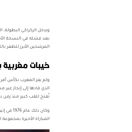
ويدخل الركراكي البطولة، 
بعد فشله في النسخة الأخي
المرشحين الأبرز للظفر بال
خيبات مغربية ب
تُفتح للقب كبير منذ زمن ب
المباراة الأخيرة بمجموعة ا