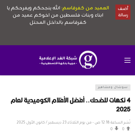
سوشال ومشاهير
4 نكهات للضحك.. أفضل الأفلام الكوميدية لعام
2025
نُشر الساعة 12:18 ص - من يوم الثلاثاء 23 ديسمبر / كانون الأول 2025
0
0