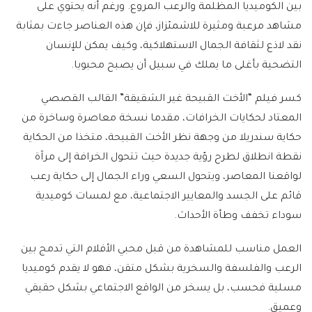
بين الكوميديا المظلمة والرعب المروع. ورغم أنه يحتوي على
مشاهد مرعبة ومثيرة للاشمئزاز، فإن هذه العناصر جاءت بمثابة
نقد لاذع لثقافة الجمال الاستهلاكية، وكيف يمكن للإنسان
التضحية بأغلى ما يملك في سبيل أن يصبح محبوبا.
كسر فيلم “الأخت القبيحة غير الشقيقة” القالب القصصي
المعتاد لحكايات الخرافات، مقدما نسخة معاصرة وساخرة من
حكاية سندريلا من وجهة نظر الأخت القبيحة، متخذا من الحكاية
نقطة انطلاق لطرح رؤية جديدة حيث تتحول الخرافة إلى مرآة
لواقعنا المعاصر، ويتحول السعي وراء الجمال إلى حكاية رعب
قائم على الجسد والمعايير الاجتماعية، مع لمسات كوميدية
سوداء تخفف وطأة الأحداث.
العمل مناسب للمشاهدة من قبل محبي الأفلام التي تدمج بين
الرعب والفلسفة والسخرية بشكل متقن، فهو لا يقدم كوميديا
مسلية فحسب، بل يسخر من الواقع الاجتماعي بشكل حقيقي
وعميق.