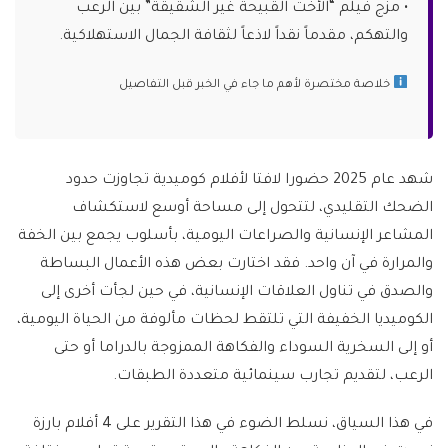
• مزج فيلم “الأخت القبيحة غير الشقيقة” بين الرعب
والتهكم، مقدماً نقداً لاذعاً لثقافة الجمال الاستهلاكية.
خلاصة مختصرة لأهم ما جاء في الخبر قبل التفاصيل
شهد عام 2025 حضورا لافتا لأفلام كوميدية تجاوزت حدود
الضحك التقليدي، لتتحول إلى مساحة أوسع لاستكشاف
المشاعر الإنسانية والصراعات اليومية، بأسلوب يجمع بين الخفة
والمرارة في آن واحد. فقد اختارت بعض هذه الأعمال البساطة
والصدق في تناول العلاقات الإنسانية، في حين لجأت أخرى إلى
الكوميديا الخفيفة التي تلتقط لحظات مألوفة من الحياة اليومية،
أو إلى السخرية السوداء والفكاهة الممزوجة بالدراما أو حتى
الرعب، لتقديم تجارب سينمائية متعددة الطبقات.
في هذا السياق، نسلط الضوء في هذا التقرير على 4 أفلام بارزة