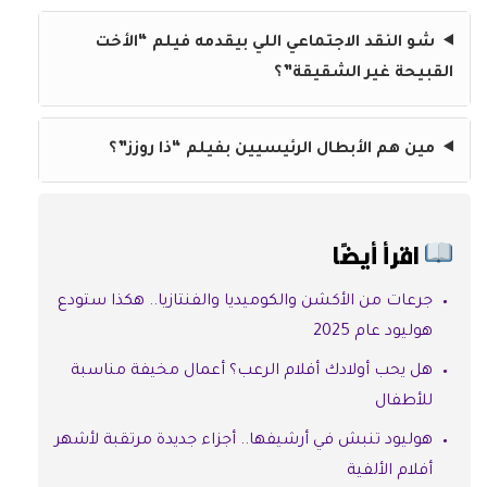
شو النقد الاجتماعي اللي بيقدمه فيلم “الأخت
القبيحة غير الشقيقة”؟
مين هم الأبطال الرئيسيين بفيلم “ذا روزز”؟
اقرأ أيضًا
جرعات من الأكشن والكوميديا والفنتازيا.. هكذا ستودع
هوليود عام 2025
هل يحب أولادك أفلام الرعب؟ أعمال مخيفة مناسبة
للأطفال
هوليود تنبش في أرشيفها.. أجزاء جديدة مرتقبة لأشهر
أفلام الألفية