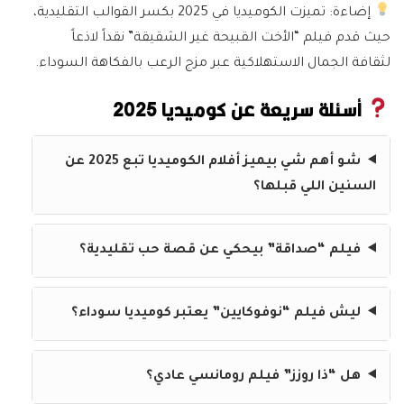
إضاءة:
تميزت الكوميديا في 2025 بكسر القوالب التقليدية،
حيث قدم فيلم “الأخت القبيحة غير الشقيقة” نقداً لاذعاً
لثقافة الجمال الاستهلاكية عبر مزج الرعب بالفكاهة السوداء.
أسئلة سريعة عن كوميديا 2025
شو أهم شي بيميز أفلام الكوميديا تبع 2025 عن
السنين اللي قبلها؟
فيلم “صداقة” بيحكي عن قصة حب تقليدية؟
ليش فيلم “نوفوكايين” يعتبر كوميديا سوداء؟
هل “ذا روزز” فيلم رومانسي عادي؟