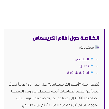
الـخـلاصـة حول أفلام الكريسماس
محتويات:
الملخص
تحليل
أسئلة شائعة
تُظهر رحلة **أفلام الكريسماس** على مدى 125 عاماً تحولاً
جذرياً من مجرد اقتباسات أدبية بسيطة في زمن السينما
الصامتة (1901) إلى صناعة تجارية ضخمة اليوم. بدأت
الموجة بفيلم “ترنيمة عيد الميلاد”، ثم ترسخت في