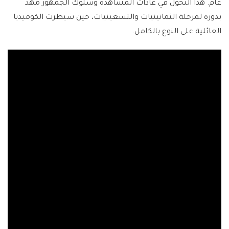
عام. هذا التحول في عادات المشاهدة وسلوك الجمهور مهّد
بدوره لمرحلة الثمانينيات والتسعينيات، حين سيطرت الكوميديا
العائلية على النوع بالكامل.