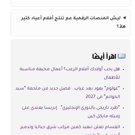
ليش المنصات الرقمية عم تنتج أفلام أعياد كتير
هلأ؟
اقرأ أيضًا
هل يحب أولادك أفلام الرعب؟ أعمال مخيفة مناسبة
للأطفال
“غولوم” يعود بعد غياب.. فصل جديد من ملحمة “سيد
الخواتم” في 2027
“طرد تاريخي بالدوري الإنجليزي”.. إدريسا يعتدي على
زميله مايكل كين
القسام تعلن تنفيذ كمين مركب شرق جباليا وتدمير