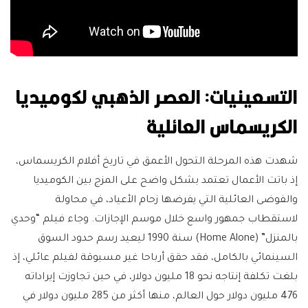
التسعينيات: العصر الذهبي لكوميديا
الكريسماس العائلية
شهدت هذه المرحلة التحول الأعمق في تاريخ أفلام الكريسماس،
إذ باتت الأعمال تعتمد بشكل واضح على المزج بين الكوميديا
والفوضى العائلية التي يفرضها زحام الأعياد، في محاولة
لاستقطاب جمهور واسع خلال موسم الإجازات. وجاء فيلم “وحدي
بالمنزل” (Home Alone) سنة 1990 ليعيد رسم حدود السوق
السينمائي بالكامل، فقد حقق أرباحا غير مسبوقة لفيلم عائلي، إذ
بلغت تكلفة إنتاجه نحو 18 مليون دولار، في حين تجاوزت إيراداته
476 مليون دولار حول العالم، منها أكثر من 285 مليون دولار في