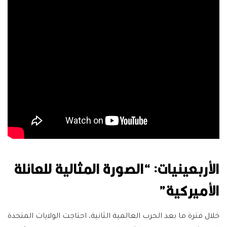
الأربعينيات: “الصورة المثالية للعائلة
الأميركية”
خلال فترة ما بعد الحرب العالمية الثانية، احتاجت الولايات المتحدة