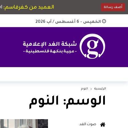
الخميس - 6 أغسطس / آب 2026
الرئيسية
النوم
الوسم:
النوم
صوت الغد