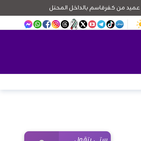
ستي بتقول