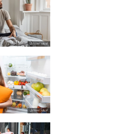
لايف ستايل
لايف ستايل