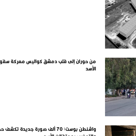
من حوران إلى قلب دمشق كواليس معركة سقو
الأسد
واشنطن بوست: 70 ألف صورة جديدة تكش