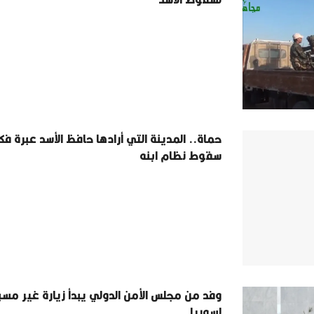
حماة.. المدينة التي أرادها حافظ الأسد عبرة فك
سقوط نظام ابنه
وفد من مجلس الأمن الدولي يبدأ زيارة غير مس
لسوريا