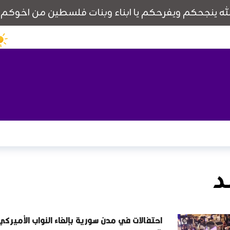
د
احتفالات في مدن سورية بإلغاء النواب الأميركي