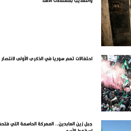
والتعذيب بمعتقلات الأسد
احتفالات تعم سوريا في الذكرى الأولى لانتصار ا
جبل زين العابدين.. المعركة الحاسمة التي فتح
لسقوط الأسد