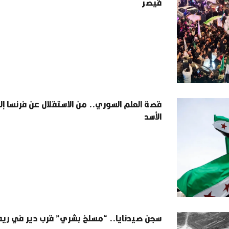
قيصر
قصة العلم السوري.. من الاستقلال عن فرنسا إ
الأسد
سجن صيدنايا.. “مسلخ بشري” قرب دير في ر