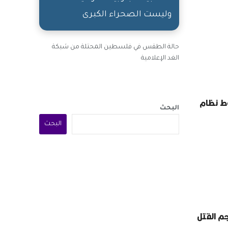
وليست الصحراء الكبرى
حالة الطقس في فلسطين المحتلة من شبكة
الغد الإعلامية
ط نظام
البحث
البحث
ف حجم القتل