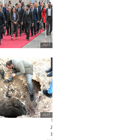
أخبار
أخبار
1
2
3