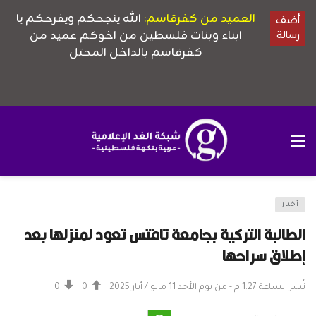
أخبار
الطالبة التركية بجامعة تافتس تعود لمنزلها بعد
إطلاق سراحها
نُشر الساعة 1:27 م - من يوم الأحد 11 مايو / أيار 2025
0
0