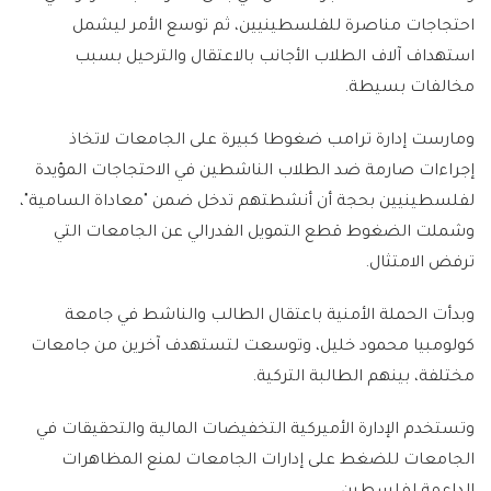
احتجاجات مناصرة للفلسطينيين، ثم توسع الأمر ليشمل
استهداف آلاف الطلاب الأجانب بالاعتقال والترحيل بسبب
مخالفات بسيطة.
ومارست إدارة ترامب ضغوطا كبيرة على الجامعات لاتخاذ
إجراءات صارمة ضد الطلاب الناشطين في الاحتجاجات المؤيدة
لفلسطينيين بحجة أن أنشطتهم تدخل ضمن "معاداة السامية"،
وشملت الضغوط قطع التمويل الفدرالي عن الجامعات التي
ترفض الامتثال.
وبدأت الحملة الأمنية باعتقال الطالب والناشط في جامعة
كولومبيا محمود خليل، وتوسعت لتستهدف آخرين من جامعات
مختلفة، بينهم الطالبة التركية.
وتستخدم الإدارة الأميركية التخفيضات المالية والتحقيقات في
الجامعات للضغط على إدارات الجامعات لمنع المظاهرات