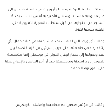
وصلت الطالبة التركية رميساء أوزتورك في جامعة تافتس إلى
منزلها بولاية ماساتشوستس الأميركية أمس السبت بعد 6
أسابيع من احتجازها من قبل سلطات الهجرة الأميركية على
خلفية دعمها لغزة.
وقالت أوزتورك -التي اعتقلت بعد مشاركتها في كتابة مقال رأي
ينتقد رد فعل جامعتها على حرب إسرائيل في غزة– للصحفيين
بعد وصولها إلى مطار لوغان الدولي في بوسطن إنها متحمسة
للعودة إلى دراستها ومجتمعها بعد أن أمر القاضي بالإفراج عنها
على الفور يوم الجمعة.
وقالت في مؤتمر صحفي مع محاميها وأعضاء الكونغرس