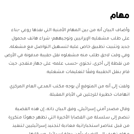
مهام
وأضاف البيان أنه من بين المهام الأمنية التي نفذها روعي -بناء
على طلب مشغليه الإيرانيين وتوجيههم- شراء هاتف محمول
جديد وتثبيت تطبيق خاص عليه لتسهيل التواصل مع مشغله،
وفي وقت لاحق طلب منه مشغلوه نقل حقيبة مدفونة في الأرض
من نقطة إلى أخرى، تحتوي -حسب علمه- على جهاز متفجر، حيث
قام بنقل الحقيبة وفقًا لتعليمات مشغليه.
ولفت إلى أنه من المتوقع أن يوجه مكتب المدعي العام المركزي
اتهامات خطيرة للرجلين في الأيام المقبلة.
وقال مصدر أمني إسرائيلي، وفق البيان ذاته، إن هذه القضية
تنضم إلى سلسلة من القضايا الأخيرة التي تظهر جهودًا متكررة
من قبل عناصر استخباراتية معادية لتجنيد إسرائيليين لتنفيذ