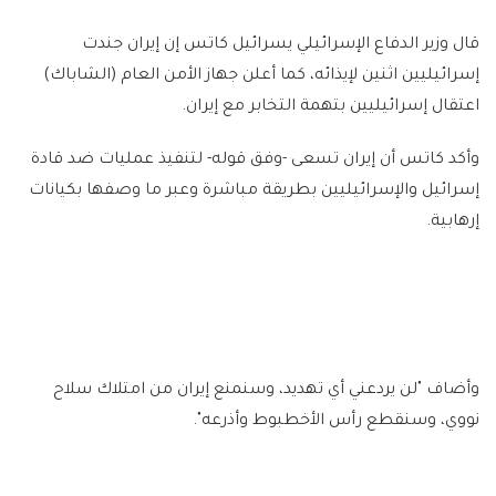
قال وزير الدفاع الإسرائيلي يسرائيل كاتس إن إيران جندت
إسرائيليين اثنين لإيذائه، كما أعلن جهاز الأمن العام (الشاباك)
اعتقال إسرائيليين بتهمة التخابر مع إيران.
وأكد كاتس أن إيران تسعى -وفق قوله- لتنفيذ عمليات ضد قادة
إسرائيل والإسرائيليين بطريقة مباشرة وعبر ما وصفها بكيانات
إرهابية.
وأضاف "لن يردعني أي تهديد، وسنمنع إيران من امتلاك سلاح
نووي، وسنقطع رأس الأخطبوط وأذرعه".