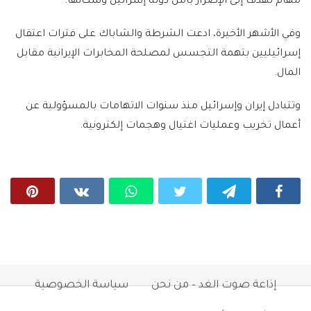
مهام تهدف إلى الإضرار بأمن دولة إسرائيل وسكانها.
وفي الأشهر الأخيرة، ادعت الشرطة والشاباك على فترات اعتقال
إسرائيليين بتهمة التجسس لمصلحة المخابرات الإيرانية مقابل
المال.
وتتبادل إيران وإسرائيل منذ سنوات الاتهامات بالمسؤولية عن
أعمال تخريب وعمليات اغتيال وهجمات إلكترونية.
إذاعة صوت الغد – من نحن
سياسة الخصوصية