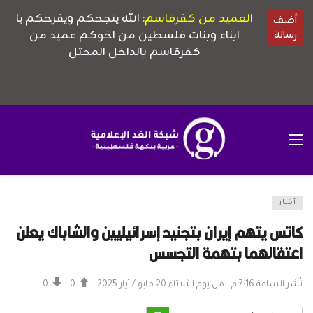
أخبار
كاتس يتهم إيران بتجنيد إسرائيليين والشاباك يعلن
اعتقالهما بتهمة التجسس
نُشر الساعة 7:16 م - من يوم الثلاثاء 20 مايو / أيار 2025
0
0