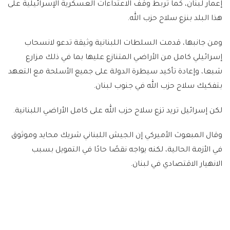
إعمار لبنان، كما تربط وقف الاعتداءات العسكرية الإسرائيلية على
هذا البلد بنزع سلاح حزب الله.
ومن جانبها، قدمت السلطات اللبنانية وثيقة تدعو لانسحاب
إسرائيلي كامل من الأراضي المتنازع عليها بما في ذلك مزارع
شبعا، وإعادة تأكيد سيطرة الدولة على جميع الأسلحة مع التعهد
بتفكيك سلاح حزب الله في جنوب لبنان.
لكن إسرائيل تريد تزع سلاح حزب الله على كامل الأراضي اللبنانية.
وقال المبعوث الأميركي إن الجيش اللبناني شريك محايد وموثوق
في الأزمة الحالية، لكنه يواجه نقصًا حادًا في التمويل بسبب
الانهيار الاقتصادي في لبنان.