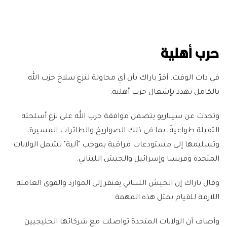
حرب أهلية
في ذات الوقت، أقرّ باراك بأن أي محاولة لنزع سلاح حزب الله
بالكامل تهدد بإشعال حرب أهلية.
وتحدث عن سيناريو يتضمن موافقة حزب الله على نزع أسلحته
الثقيلة طواعيةً، بما في ذلك الصواريخ والطائرات المسيرة،
وتسليمها إلى مستودعات مراقبة بموجب "آلية" تشمل الولايات
المتحدة وفرنسا وإسرائيل والجيش اللبناني.
وقال باراك إن الجيش اللبناني يفتقر إلى الموارد والقوى العاملة
اللازمة للقيام بمثل هذه المهمة.
وأضاف أن الولايات المتحدة تواصلت مع شركائها الخليجيين