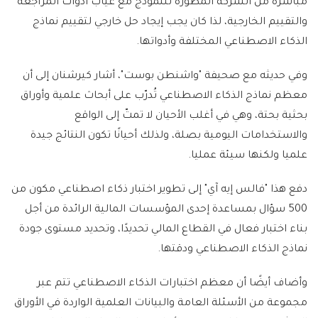
مباشرة من الشركة المطورة للنموذج مع غياب أدوات المراجعة
والتقييم الخارجية، لذا كان يجب إيجاد حل خارجي لتقييم نماذج
الذكاء الاصطناعي المختلفة وأدواتها.
وفي حديثه مع صحيفة "واشنطن بوست"، أشار كيرشنان إلى أن
معظم نماذج الذكاء الاصطناعي تُدرّب على أبحاث علمية وأوراق
بحثية بحتة، وهي في أغلب الأحيان لا تمتّ إلى الواقع
والاستخدامات اليومية بصلة، ولذلك أحيانًا تكون النتائج جيدة
علميا ولكنها سيئة عمليا.
دفع هذا "فالس إيه آي" إلى تطوير اختبار ذكاء اصطناعي مكون من
500 سؤال بمساعدة إحدى المؤسسات المالية الرائدة من أجل
بناء اختبار فعال في القطاع المالي تحديدًا، وتحديد مستوى جودة
نماذج الذكاء الاصطناعي ودقتها.
وأضاف أيضًا أن معظم اختبارات الذكاء الاصطناعي تتم عبر
مجموعة من الأسئلة العامة والبيانات العلمية الواردة في الأوراق