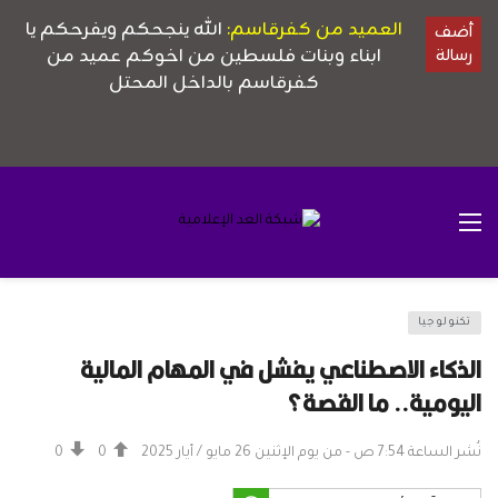
تكنولوجيا
الذكاء الاصطناعي يفشل في المهام المالية
اليومية.. ما القصة؟
نُشر الساعة 7:54 ص - من يوم الإثنين 26 مايو / أيار 2025
0
0