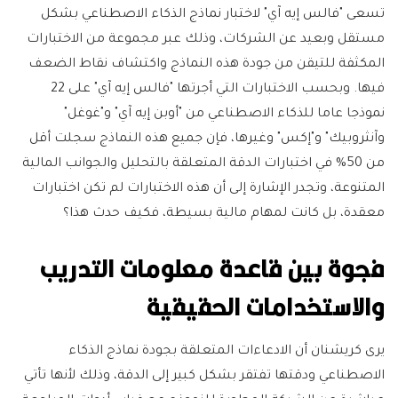
تسعى "فالس إيه آي" لاختبار نماذج الذكاء الاصطناعي بشكل
مستقل وبعيد عن الشركات، وذلك عبر مجموعة من الاختبارات
المكثفة للتيقن من جودة هذه النماذج واكتشاف نقاط الضعف
فيها. وبحسب الاختبارات التي أجرتها "فالس إيه آي" على 22
نموذجا عاما للذكاء الاصطناعي من "أوبن إيه آي" و"غوغل"
وآنثروبيك" و"إكس" وغيرها، فإن جميع هذه النماذج سجلت أقل
من 50% في اختبارات الدقة المتعلقة بالتحليل والجوانب المالية
المتنوعة، وتجدر الإشارة إلى أن هذه الاختبارات لم تكن اختبارات
معقدة، بل كانت لمهام مالية بسيطة، فكيف حدث هذا؟
فجوة بين قاعدة معلومات التدريب
والاستخدامات الحقيقية
يرى كريشنان أن الادعاءات المتعلقة بجودة نماذج الذكاء
الاصطناعي ودقتها تفتقر بشكل كبير إلى الدقة، وذلك لأنها تأتي