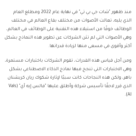
منذ ظهور "شات جي بي تي" في نهاية عام 2022 ومطلع العام
الذي يليه، تعالت الأصوات من مختلف بقاع العالم في مختلف
الوظائف خوفًا من استيلاء هذه التقنية على الوظائف في العالم،
وهي الأصوات التي لم تثن الشركات عن تطوير هذه النماذج بشكل
أكثر وأقوى في مسعى منها لزيادة قدراتها.
ومن أجل قياس هذه القدرات، تقوم الشركات باختبارات مستمرة،
وهي الاختبارات التي تنجح فيها نماذج الذكاء الاصطناعي بشكل
باهر، ولكن هذه النجاحات كانت سببًا لإثارة شكوك ريان كريشنان
الذي قرر لاحقًا تأسيس شركة وأطلق عليها "فالس إيه آي" (Vals
AI).