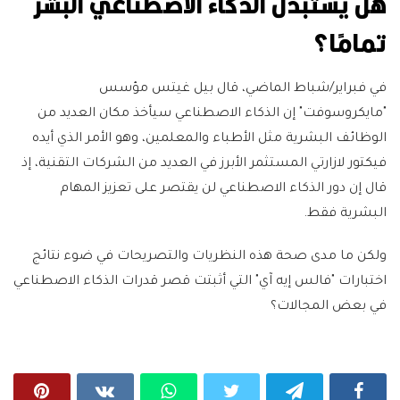
هل يستبدل الذكاء الاصطناعي البشر
تمامًا؟
في فبراير/شباط الماضي، قال بيل غيتس مؤسس
"مايكروسوفت" إن الذكاء الاصطناعي سيأخذ مكان العديد من
الوظائف البشرية مثل الأطباء والمعلمين، وهو الأمر الذي أيده
فيكتور لازارتي المستثمر الأبرز في العديد من الشركات التقنية، إذ
قال إن دور الذكاء الاصطناعي لن يقتصر على تعزيز المهام
البشرية فقط.
ولكن ما مدى صحة هذه النظريات والتصريحات في ضوء نتائج
اختبارات "فالس إيه آي" التي أثبتت قصر قدرات الذكاء الاصطناعي
في بعض المجالات؟