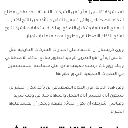
تعد شركة "فالس إيه آي" من الشركات الناشئة الجديدة في قطاع
الذكاء الاصطناعي والتي تسعى للتيقن والتأكد من نتائج اختبارات
النماذج المختلفة وتدقيق النماذج، وذلك كاستجابة مباشرة لتنوع
نماذج الذكاء الاصطناعي وطرح العديد منها باستمرار.
ويرى كريشنان أن الاعتماد على اختبارات الشركات الخارجية مثل
"فالس إيه آي" هو الطريق الوحيد لتطوير نماذج الذكاء الاصطناعي
وبناء روبوتات دردشة حقيقية قادرة على مساعدة المستخدمين
في التحديات الحقيقية التي يواجهونها.
وفي هذه الحالة، فإن الذكاء الاصطناعي لن يأخذ مكان البشر بل
سيكون أداة لتيسير أداء العمل والانتهاء منه في وقت سريع
وقياسي، شريطة أن تكون النتائج دقيقة ويمكن أن يعتمد عليها
الخبراء.