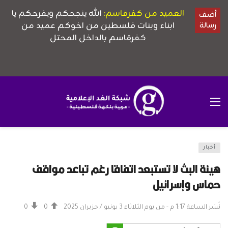
أخبار
هيئة البث لا تستبعد اتفاقا رغم تباعد مواقف
حماس وإسرائيل
نُشر الساعة 1:17 م - من يوم الثلاثاء 3 يونيو / حزيران 2025
0
0