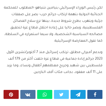
لكن رئيس الوزراء الإسرائيلي بنيامين نتنياهو -المطلوب للمحكمة
الجنائية الدولية بتهمة ارتكاب جرائم حرب- يصر على صفقات
جزئية ويتهرب بطرح شروط جديدة، بينها نزع سلاح الفصائل
الفلسطينية، ويصر حاليا على إعادة احتلال قطاع غزة لتحقيق
مصالحه السياسية الشخصية، ولا سيما استمراره في السلطة،
كما تقول المعارضة الإسرائيلية.
وبدعم أميركي مطلق، ترتكب إسرائيل منذ 7 أكتوبر/تشرين الأول
2023 جرائم إبادة جماعية في قطاع غزة خلفت أكثر من 179 ألف
فلسطيني بين شهيد وجريح معظمهم أطفال ونساء، وما يزيد
على 11 ألف مفقود، بجانب مئات آلاف النازحين.