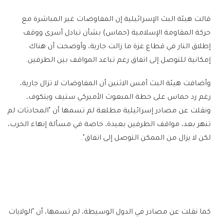
قالت هيئة البث الإسرائيلية إن المفاوضات غير المباشرة مع
حركة المقاومة الإسلامية (حماس) بشأن تبادل أسرى ووقف
إطلاق النار في قطاع غزة ما زالت جارية، وأوضحت أن هناك
إمكانية للتوصل إلى اتفاق رغم تباعد المواقف بين الطرفين.
وأضافت هيئة البث أمس الاثنين أن المفاوضات لا تزال جارية،
رغم رد حماس على خطة المبعوث الأميركي ستيف ويتكوف،
ونقلت عن مصادر إسرائيلية مطلعة لم تسمها أن "المحادثات لم
تنهر بعد، مواقف الطرفين بعيدة، خاصة في مسألة إنهاء الحرب،
لكن لا يزال من الممكن التوصل إلى اتفاق".
كما نقلت عن مصادر في الدول الوسيطة، لم تسمها، أن "الولايات