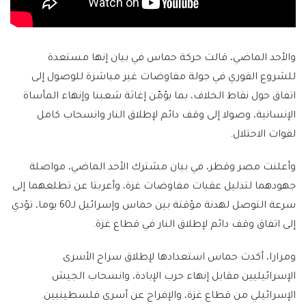
والأحد الماضي، قالت حركة حماس في بيان إنها مستعدة
للشروع الفوري في جولة مفاوضات غير مباشرة للوصول إلى
اتفاق حول نقاط الخلاف، بما يؤمّن إغاثة شعبنا وإنهاء المأساة
الإنسانية، وصولا إلى وقف دائم لإطلاق النار وانسحاب كامل
لقوات الاحتلال.
وأعلنت مصر وقطر، في بيان مشترك الأحد الماضي، مواصلة
جهودهما لتذليل عقبات مفاوضات غزة، وأعربتا عن تطلعهما إلى
سرعة التوصل لهدنة مؤقتة بين حماس وإسرائيل لـ60 يوما، تؤدي
إلى اتفاق وقف دائم لإطلاق النار في قطاع غزة.
ومرارا، أكدت حماس استعدادها لإطلاق سراح الأسرى
الإسرائيليين مقابل إنهاء حرب الإبادة، وانسحاب الجيش
الإسرائيلي من قطاع غزة، والإفراج عن أسرى فلسطينيين.