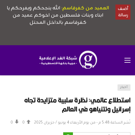
أخبار
استطلاع عالمي: نظرة سلبية متزايدة تجاه
إسرائيل ونتنياهو في العالم
نُشر الساعة 5:48 م - من يوم الأربعاء 4 يونيو / حزيران 2025
0
0