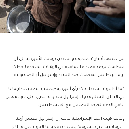
من جهتها، أشارت صحيفة واشنطن بوست الأميركية إلى أن
منظمات ترصد معاداة السامية في الولايات المتحدة لاحظت
تزايد الربط بين الهجمات ضد اليهود وإسرائيل أو الصهيونية.
كما أظهرت استطلاعات رأي أميركية -بحسب الصحيفة- ارتفاعا
في النظرة السلبية تجاه إسرائيل منذ بدء الحرب على غزة، مقابل
تنامي الدعم لحركة التضامن مع الفلسطينيين.
وكانت هيئة البث الإسرائيلية قالت إن "إسرائيل تعيش أزمة
دبلوماسية غير مسبوقة" بسبب تصعيدها الحرب على قطاع