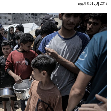
2013 إلى 61% اليوم.