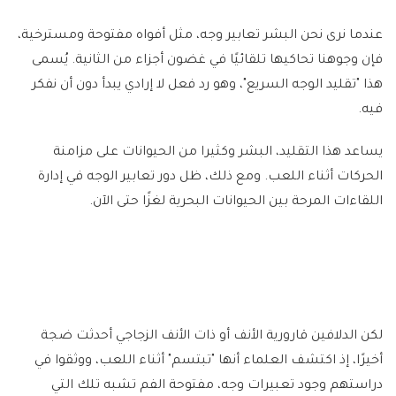
عندما نرى نحن البشر تعابير وجه، مثل أفواه مفتوحة ومسترخية،
فإن وجوهنا تحاكيها تلقائيًا في غضون أجزاء من الثانية. يُسمى
هذا "تقليد الوجه السريع"، وهو رد فعل لا إرادي يبدأ دون أن نفكر
فيه.
يساعد هذا التقليد، البشر وكثيرا من الحيوانات على مزامنة
الحركات أثناء اللعب. ومع ذلك، ظل دور تعابير الوجه في إدارة
اللقاءات المرحة بين الحيوانات البحرية لغزًا حتى الآن.
لكن الدلافين قارورية الأنف أو ذات الأنف الزجاجي أحدثت ضجة
أخيرًا، إذ اكتشف العلماء أنها "تبتسم" أثناء اللعب، ووثقوا في
دراستهم وجود تعبيرات وجه، مفتوحة الفم تشبه تلك التي