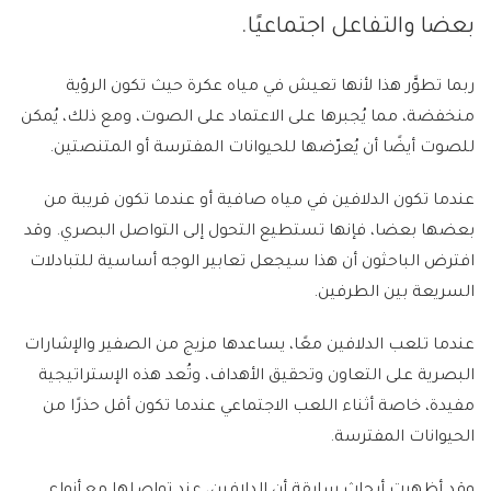
بعضا والتفاعل اجتماعيًا.
ربما تطوَّر هذا لأنها تعيش في مياه عكرة حيث تكون الرؤية
منخفضة، مما يُجبرها على الاعتماد على الصوت، ومع ذلك، يُمكن
للصوت أيضًا أن يُعرّضها للحيوانات المفترسة أو المتنصتين.
عندما تكون الدلافين في مياه صافية أو عندما تكون قريبة من
بعضها بعضا، فإنها تستطيع التحول إلى التواصل البصري. وقد
افترض الباحثون أن هذا سيجعل تعابير الوجه أساسية للتبادلات
السريعة بين الطرفين.
عندما تلعب الدلافين معًا، يساعدها مزيج من الصفير والإشارات
البصرية على التعاون وتحقيق الأهداف، وتُعد هذه الإستراتيجية
مفيدة، خاصة أثناء اللعب الاجتماعي عندما تكون أقل حذرًا من
الحيوانات المفترسة.