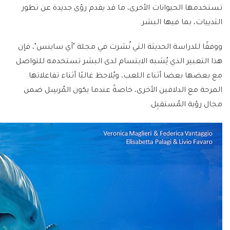
تستخدمها الحيوانات الأخرى، ما قد يقدم رؤى جديدة عن تطور
الثدييات، بما فيها البشر.
ووفقًا للدراسة الحديثة التي نُشرت في مجلة "آي ساينس"، فإن
هذا التعبير الذي يُشبه الابتسام لدى البشر تستخدمه للتواصل
مع بعضها بعضا أثناء اللعب، ويُلاحظ غالبًا أثناء تفاعلاتها
المرحة مع الدلافين الأخرى، خاصةً عندما يكون المُرسِل ضمن
مجال رؤية المُستقبِل.