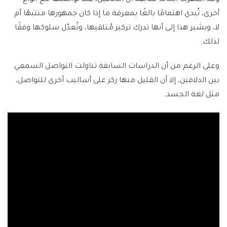
وقد أظهرت أبحاث سابقة أن الدلافين، عند تواصلها مع أنواع
أخرى، تُبدي اهتمامًا بالغًا بمعرفة ما إذا كان جمهورها منتبهًا أم
لا، ويشير هذا إلى أنها تدرك تركيز مُتلقيها، وتُعدّل سلوكها وفقًا
لذلك.
وعلى الرغم من أن الدراسات السابقة تناولت التواصل السمعي
بين الدلافين، إلا أن القليل منها ركز على أساليب أخرى للتواصل،
مثل لغة الجسد.