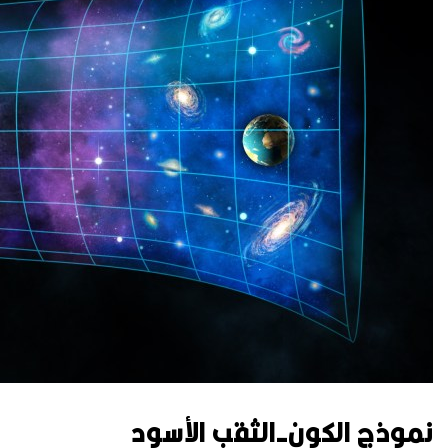
نموذج الكون-الثقب الأسود