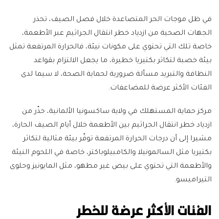
في ظل موجات الحر المتصاعدة خلال فصل الصيف، تحذر
الجهات الصحية من ازدياد خطر انتقال الجراثيم عبر الأطعمة،
خاصة تلك التي تحتوي على مكونات نيئة، فالحرارة المرتفعة تمثل
بيئة خصبة لتكاثر بكتيريا خطيرة، ما يجعل الالتزام بقواعد
النظافة والتبريد مسألة ضرورية لحماية الصحة، لا سيما لدى
الفئات الأكثر عرضة للمضاعفات.
مركز حماية المستهلك في ولاية ساكسونيا الألمانية، حذّر من
ازدياد خطر انتقال الجراثيم بين الأطعمة خلال أيام الصيف الحارة،
مشيرا إلى أن درجات الحرارة المرتفعة توفّر بيئة مثالية لتكاثر
بكتيريا مثل السالمونيلا والكامبيلوباكتر، خاصة في اللحوم النيئة
والأطعمة التي تحتوي على بيض غير مطهو، مثل المايونيز وحلوى
التيراميسو.
الفئات الأكثر عرضة للخطر