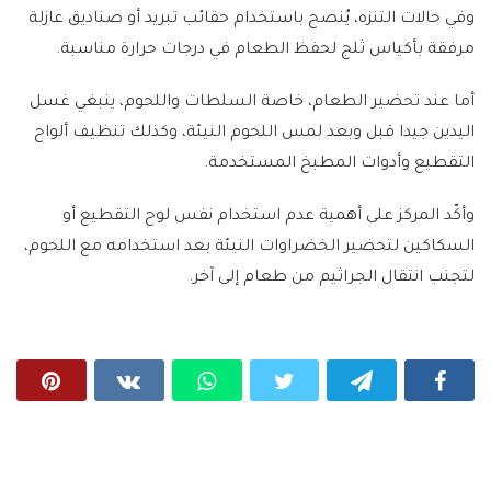
وفي حالات التنزه، يُنصح باستخدام حقائب تبريد أو صناديق عازلة
مرفقة بأكياس ثلج لحفظ الطعام في درجات حرارة مناسبة.
أما عند تحضير الطعام، خاصة السلطات واللحوم، ينبغي غسل
اليدين جيدا قبل وبعد لمس اللحوم النيئة، وكذلك تنظيف ألواح
التقطيع وأدوات المطبخ المستخدمة.
وأكّد المركز على أهمية عدم استخدام نفس لوح التقطيع أو
السكاكين لتحضير الخضراوات النيئة بعد استخدامه مع اللحوم،
لتجنب انتقال الجراثيم من طعام إلى آخر.