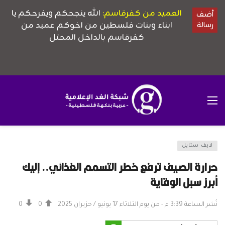
لايف ستايل
حرارة الصيف ترفع خطر التسمم الغذائي.. إليك
أبرز سبل الوقاية
نُشر الساعة 3:39 م - من يوم الثلاثاء 17 يونيو / حزيران 2025
0
0