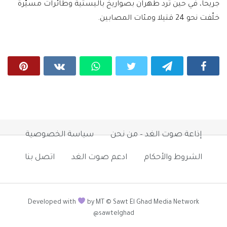
جريحا، في حين ترد طهران بصواريخ باليستية وطائرات مسيّرة
خلّفت نحو 24 قتيلا ومئات المصابين.
إذاعة صوت الغد – من نحن
سياسة الخصوصية
الشروط والأحكام
ادعم صوت الغد
اتصل بنا
Developed with
by MT © Sawt El Ghad Media Network
@sawtelghad