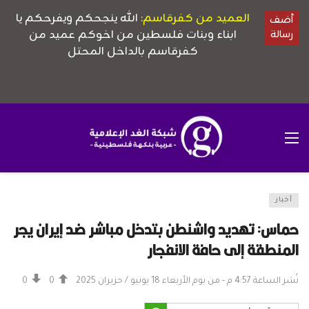
أخبار
حماس: تهديد واشنطن بتدخل مباشر ضد إيران يجر
المنطقة إلى حافة الانفجار
نُشر الساعة 4:57 م - من يوم الأربعاء 18 يونيو / حزيران 2025
0
0