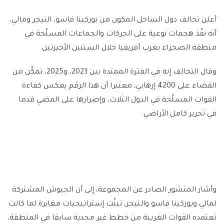
أعلن تحالف دول الساحل المكون من بوركينا فاسو، النيجر ومالي،
أنه نفّذ هجمات نوعية على الحركات والجماعات المسلّحة في
منطقة الصحراء بغرب أفريقيا خلال السنتين الأخيرتين.
وقال التحالف إنه في الفترة الممتدة بين 2023، و2025، تمكّن من
القضاء على 4200 إرهابي، معتبرا أن هذا الرقم يعكس كفاءة
القوات المسلّحة في الدول الثلاث، وإصرارها على المضي قدما
في تحرير كامل الأراضي.
وأشار المنشور الصادر عن المجموعة، إلى أن الجيوش المشتركة
لمالي وبوركينا فاسو والنيجر، تبنّت إستراتيجيات مغايرة لما كانت
تعتمده القوات الغربية من خطط غير مجدية سابقا في المنطقة،