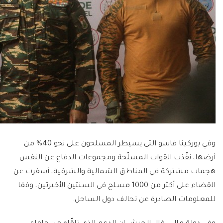
وفي بوركينا فاسو التي يسيطر المسلحون على نحو 40% من
أرضها، نفّذت القوات المسلّحة ومجموعات الدفاع عن النفس
هجمات مشتركة في المناطق الشمالية والشرقية، أسفرت عن
القضاء على أكثر من 1000 مسلح في السنتين الأخيرتين، وفقا
للمعلومات الصادرة عن تحالف دول الساحل.