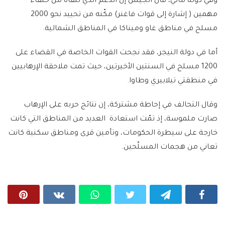
وفي دولة مالي، قال الجيش إن الدعم الذي تلقّاه من حلفاء
مهمين ( إشارة إلى قوات فاغنر) مكّنه من تحييد نحو 2000
مسلح في مناطق غاو وميناكا في المناطق الشمالية.
أما في دولة النيجر، فقد نجحت القوات الخاصة في القضاء على
1200 مسلح في السنتين الأخيرتين، حيث تمت ملاحقة الإرهابيين
في منطقتي تيلابيري وطاوا.
وقال التحالف في إحاطة مشتركة، إن نتائج حربه على الإرهاب
صارت ملموسة، إذ تمّت استعادة العديد من المناطق التي كانت
خارجة على سيطرة الحكومات، وتأمين قرى ومناطق سكنية كانت
تعاني من هجمات المسلّحين.