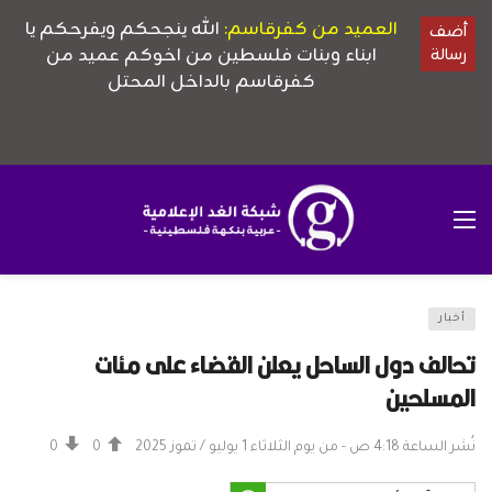
أخبار
تحالف دول الساحل يعلن القضاء على مئات
المسلحين
نُشر الساعة 4:18 ص - من يوم الثلاثاء 1 يوليو / تموز 2025
0
0