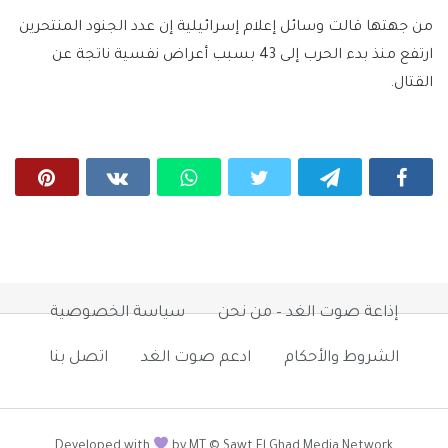
من جهتها قالت وسائل إعلام إسرائيلية إن عدد الجنود المنتحرين
ارتفع منذ بدء الحرب إلى 43 بسبب أعراض نفسية ناتجة عن
القتال.
إذاعة صوت الغد – من نحن
سياسة الخصوصية
الشروط والأحكام
ادعم صوت الغد
اتصل بنا
Developed with
by MT © Sawt El Ghad Media Network