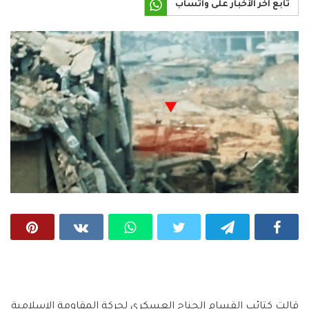
تابع آخر الأخبار على واتساب
قالت كتائب القسام الجناح العسكري لحركة المقاومة الإسلامية