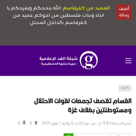
أخبار
القسام تقصف تجمعات لقوات الاحتلال
ومستوطنتين بغلاف غزة
نُشر الساعة 11:43 م - من يوم الأحد 6 يوليو / تموز 2025
0
0