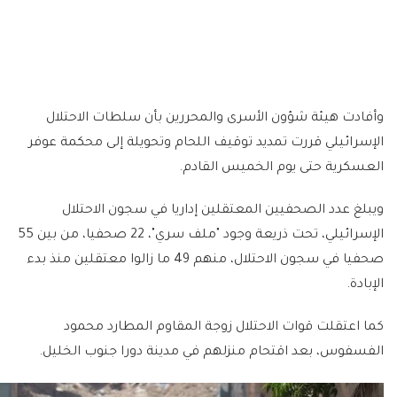
وأفادت هيئة شؤون الأسرى والمحررين بأن سلطات الاحتلال
الإسرائيلي قررت تمديد توقيف اللحام وتحويلة إلى محكمة عوفر
العسكرية حتى يوم الخميس القادم.
ويبلغ عدد الصحفيين المعتقلين إداريا في سجون الاحتلال
الإسرائيلي، تحت ذريعة وجود "ملف سري"، 22 صحفيا، من بين 55
صحفيا في سجون الاحتلال، منهم 49 ما زالوا معتقلين منذ بدء
الإبادة.
كما اعتقلت قوات الاحتلال زوجة المقاوم المطارد محمود
الفسفوس، بعد اقتحام منزلهم في مدينة دورا جنوب الخليل.