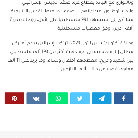
وبالتوازي مع الإبادة بقطاع غزة، صعّد الجيش الإسرائيلي
والمستوطنون اعتداءاتهم بالضفة، بما فيها القدس الشرقية،
مما أدى إلى استشهاد 991 فلسطينيا على الأقل، وإصابة نحو 7
آلاف آخرين، وفق معطيات فلسطينية.
ومنذ 7 أكتوبر/تشرين الأول 2023، ترتكب إسرائيل بدعم أميركي
مطلق إبادة جماعية في غزة خلفت أكثر من 193 ألف فلسطيني
بين شهيد وجريح، معظمهم أطفال ونساء، وما يزيد على 11 ألف
مفقود، فضلا عن مئات آلاف النازحين.