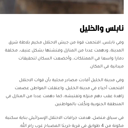
نابلس والخليل
وفي نابلس، اقتحمت قوة من جيش الاحتلال مخيم بلاطة شرق
المدينة، ودهمت عددا من المنازل وفتشتها بشكل عنيف، مخلفة
دمارا واسعا في الممتلكات، وأخضعت السكان لتحقيقات
ميدانية في المكان.
وفي مدينة الخليل أفادت مصادر محلية بأن قوات الاحتلال
اقتحمت أحياء في مدينة الخليل، واعتقلت المواطن عصمت
زاهدة عقب دهم منزله وتفتيشه، كما دهمت عددا من المنازل في
المنطقة الجنوبية ونكّلت بالمواطنين.
في سياق متصل، هدمت جرافات الاحتلال الإسرائيلي بناية سكنية
مكونة من 4 طوابق في قرية خربثا المصباح غرب رام الله.