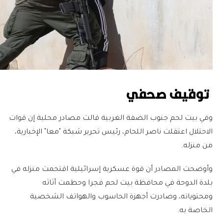
توقيف صحفي
وفي بيت لحم جنوب الضفة الغربية قالت مصادر محلية إن قوات
الاحتلال اعتقلت ناصر اللحام، رئيس تحرير شبكة "معا" الإخبارية،
من منزله.
وأوضحت المصادر أن قوة عسكرية إسرائيلية اقتحمت منزله في
بلدة الدوحة في محافظة بيت لحم فجرا وحطمت أثاثه
ومحتوياته، وصادرت أجهزة الحاسوب والهواتف الشخصية
الخاصة به.