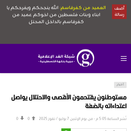
أخبار
مستوطنون يقتحمون الأقصى والاحتلال يواصل
اعتداءاته بالضفة
نُشر الساعة 5:05 م - من يوم الإثنين 7 يوليو / تموز 2025
0
0