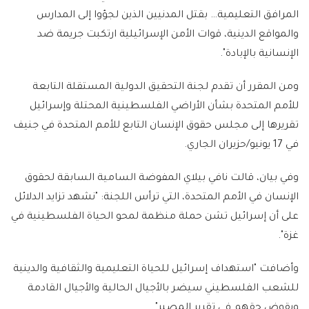
المرافق التعليمية… بقتل المدنيين الذين لجؤوا إلى المدارس
والمواقع الدينية، قوات الأمن الإسرائيلية ارتكبت جريمة ضد
الإنسانية بالإبادة".
ومن المقرر أن تقدم لجنة التحقيق الدولية المستقلة التابعة
للأمم المتحدة بشأن الأراضي الفلسطينية المحتلة وإسرائيل
تقريرها إلى مجلس حقوق الإنسان التابع للأمم المتحدة في جنيف
في 17 يونيو/حزيران الجاري.
وفي بيان، قالت نافي بيلاي المفوضة السامية السابقة لحقوق
الإنسان في الأمم المتحدة، التي ترأس اللجنة: "نشهد تزايد الدلائل
على أن إسرائيل تشن حملة منظمة لمحو الحياة الفلسطينية في
غزة".
وأضافت "استهداف إسرائيل للحياة التعليمية والثقافية والدينية
للشعب الفلسطيني سيضر بالأجيال الحالية والأجيال القادمة
ويقوض حقهم في تقرير المصير".