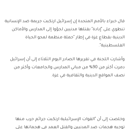
قال خبراء بالأمم المتحدة إن إسرائيل ارتكبت جريمة ضد الإنسانية
تنطوي على "إبادة" بقتلها مدنيين لجؤوا إلى المدارس والأماكن
الدينية بقطاع غزة في إطار "حملة منظمة لمحو الحياة
الفلسطينية".
وأشارت اللجنة في تقريرها الصادر اليوم الثلاثاء إلى أن إسرائيل
دمرت أكثر من 90% من مباني المدارس والجامعات وأكثر من
نصف المواقع الدينية والثقافية في غزة.
وخلصت إلى أن "القوات الإسرائيلية ارتكبت جرائم حرب منها
توجيه هجمات ضد المدنيين والقتل العمد في هجماتها على