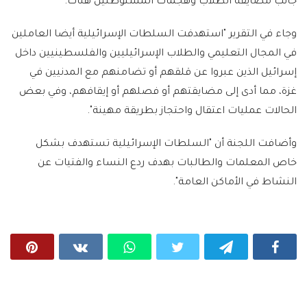
جانب مضايقة الطلاب وهجمات المستوطنين هناك.
وجاء في التقرير "استهدفت السلطات الإسرائيلية أيضا العاملين
في المجال التعليمي والطلاب الإسرائيليين والفلسطينيين داخل
إسرائيل الذين عبروا عن قلقهم أو تضامنهم مع المدنيين في
غزة، مما أدى إلى مضايقتهم أو فصلهم أو إيقافهم، وفي بعض
الحالات عمليات اعتقال واحتجاز بطريقة مهينة".
وأضافت اللجنة أن "السلطات الإسرائيلية تستهدف بشكل
خاص المعلمات والطالبات بهدف ردع النساء والفتيات عن
النشاط في الأماكن العامة".