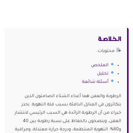
الـخـلاصـة
محتويات:
الملخص
تحليل
أسئلة شائعة
الرطوبة والعفن هما أعداء الشتاء الصامتون الذين
يتكاثرون في المنازل الدافئة بسبب قلة التهوية. يحذر
خبراء من أن الرطوبة الزائدة هي السبب الرئيسي لانتشار
العفن، وينصحون بالحفاظ على نسبة رطوبة بين 40
و60%. التهوية المنتظمة، ودرجة حرارة معتدلة، ومراقبة