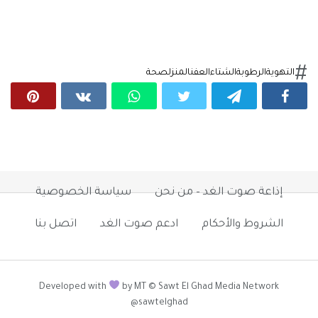
التهوية
الرطوبة
الشتاء
العفن
المنزل
صحة
إذاعة صوت الغد – من نحن
سياسة الخصوصية
الشروط والأحكام
ادعم صوت الغد
اتصل بنا
Developed with
by MT © Sawt El Ghad Media Network
@sawtelghad