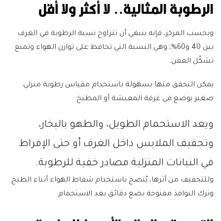
الرطوبة المثالية.. لا أكثر ولا أقل
وبحسب المركز، فإنه ينبغي أن تتراوح نسبة الرطوبة في الغرف
بين 40 و60%، وهي النسبة التي تحافظ على توازن الهواء وتمنع
تشكّل العفن.
يمكن التحقق منها بسهولة باستخدام مقياس رطوبة منزلي
صغير يوضع في غرفة المعيشة أو المطبخ.
ويعد الاستحمام الطويل، والطهو بالبخار،
وتجفيف الملابس داخل الغرف أو حتى الإفراط
في النباتات المنزلية مصادر خفية للرطوبة.
وللتخفيف من أثرها، يُنصح باستخدام شفاط الهواء أثناء الطبخ
وترك النوافذ مفتوحة بضع دقائق بعد الاستحمام.