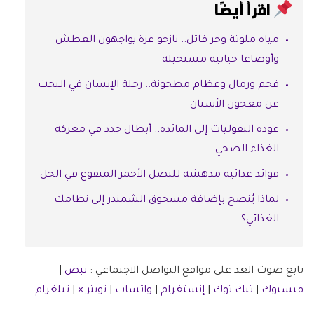
اقرأ أيضًا
مياه ملوثة وحر قاتل.. نازحو غزة يواجهون العطش
وأوضاعا حياتية مستحيلة
فحم ورمال وعظام مطحونة.. رحلة الإنسان في البحث
عن معجون الأسنان
عودة البقوليات إلى المائدة.. أبطال جدد في معركة
الغذاء الصحي
فوائد غذائية مدهشة للبصل الأحمر المنقوع في الخل
لماذا يُنصح بإضافة مسحوق الشمندر إلى نظامك
الغذائي؟
تابع صوت الغد على مواقع التواصل الاجتماعي :
نبض
|
فيسبوك
|
تيك توك
|
إنستغرام
|
واتساب
|
تويتر ×
|
تيلغرام