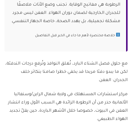
الرطوبة هي مفاتيح الوقاية. تجنب وضع الأثاث ملاصقًا
للجدران الخارجية لضمان دوران الهواء. العفن ليس مجرد
مشكلة تجميلية، بل يهدد الصحة، خاصة الجهاز التنفسي.
خلاصة مختصرة لأهم ما جاء في الخبر قبل التفاصيل
مع حلول فصل الشتاء البارد، تُغلق النوافذ وتُرفع درجات التدفئة،
لكن ما يبدو دفئا مريحا قد يخفي خطرا صامتا يتكاثر خلف
الجدران: العفن.
مركز استشارات المستهلك في ولاية شمال الراين/وستفاليا
الألمانية حذر من أن الرطوبة الزائدة هي السبب الأول وراء انتشار
العفن في البيوت، خصوصا خلال الأشهر الباردة، حين يقلّ تجديد
الهواء الطبيعي.