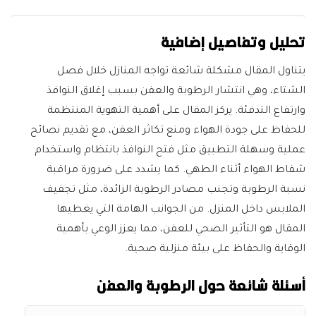
تحليل وتفاصيل إضافية
يتناول المقال مشكلة شائعة تواجه المنازل خلال فصل
الشتاء، وهي انتشار الرطوبة والعفن بسبب إغلاق النوافذ
وارتفاع التدفئة. يركز المقال على أهمية التهوية المنتظمة
للحفاظ على جودة الهواء ومنع تكاثر العفن، مع تقديم نصائح
عملية وسهلة التطبيق مثل فتح النوافذ بانتظام واستخدام
شفاط الهواء أثناء الطهي. كما يشدد على ضرورة مراقبة
نسبة الرطوبة وتجنب مصادر الرطوبة الزائدة، مثل تجفيف
الملابس داخل المنزل. من الجوانب الهامة التي يغطيها
المقال هو التأثير الصحي للعفن، مما يعزز الوعي بأهمية
الوقاية والحفاظ على بيئة منزلية صحية.
أسئلة شائعة حول الرطوبة والعفن