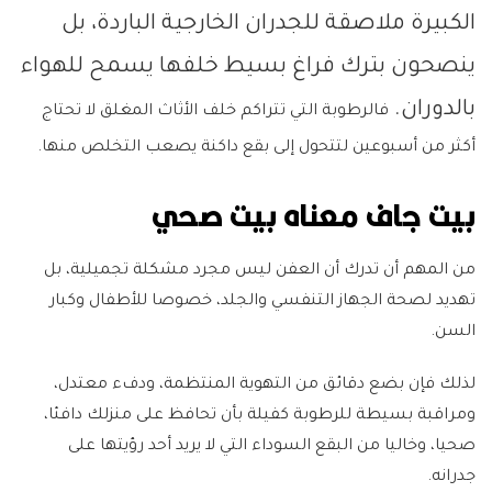
الكبيرة ملاصقة للجدران الخارجية الباردة، بل
ينصحون بترك فراغ بسيط خلفها يسمح للهواء
بالدوران.
فالرطوبة التي تتراكم خلف الأثاث المغلق لا تحتاج
أكثر من أسبوعين لتتحول إلى بقع داكنة يصعب التخلص منها.
بيت جاف معناه بيت صحي
من المهم أن تدرك أن العفن ليس مجرد مشكلة تجميلية، بل
تهديد لصحة الجهاز التنفسي والجلد، خصوصا للأطفال وكبار
السن.
لذلك فإن بضع دقائق من التهوية المنتظمة، ودفء معتدل،
ومراقبة بسيطة للرطوبة كفيلة بأن تحافظ على منزلك دافئا،
صحيا، وخاليا من البقع السوداء التي لا يريد أحد رؤيتها على
جدرانه.