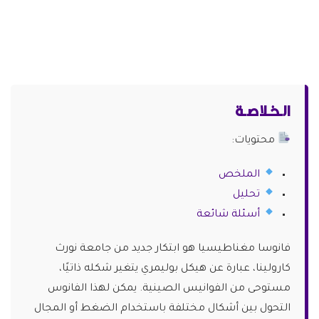
الـخـلاصـة
محتويات:
الملخص
تحليل
أسئلة شائعة
فانوسا مغناطيسيا هو ابتكار جديد من جامعة نورث
كارولينا، عبارة عن هيكل بوليمري يتغير شكله ذاتيًا،
مستوحى من الفوانيس الصينية. يمكن لهذا الفانوس
التحول بين أشكال مختلفة باستخدام الضغط أو المجال