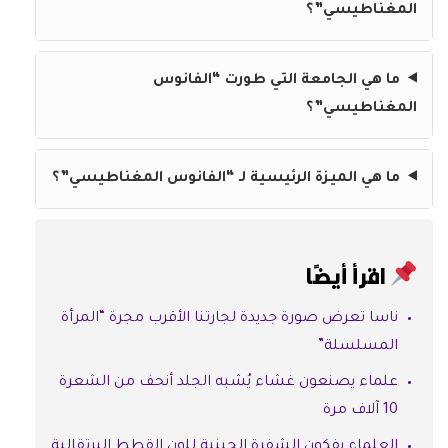
المغناطيسي”؟
ما هي الجامعة التي طورت “الفانوس
المغناطيسي”؟
ما هي الميزة الرئيسية لـ “الفانوس المغناطيسي”؟
اقرأ أيضًا
ناسا تعرض صورة جديدة لجارتنا الأقرب مجرة “المرأة
المسلسلة”
علماء يصنعون غشاء يُشبه الجلد أنحف من الشعرة
10 آلاف مرة
العلماء يفكون الشفرة الجينية للون القطط البرتقالية