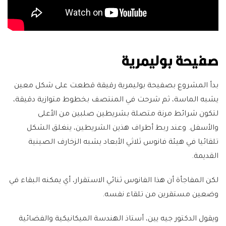
صفيحة بوليمرية
بدأ المشروع بصفيحة بوليمرية رقيقة قطعت على شكل معين
يشبه الماسة، ثم شرحت في المنتصف بخطوط متوازية دقيقة،
لتكون شرائط مرنة متصلة بشريطين صلبين من الأعلى
والأسفل. وعند ربط أطراف هذين الشريطين، ينغلق الشكل
تلقائيا في هيئة فانوس ثلاثي الأبعاد يشبه الزخارف الصينية
القديمة.
لكن المفاجأة أن هذا الفانوس ثنائي الاستقرار، أي يمكنه البقاء في
وضعين مستقرين من تلقاء نفسه.
ويقول الدكتور جيه يين، أستاذ الهندسة الميكانيكية والفضائية