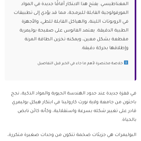
المغناطيسي. يفتح هذا الابتكار آفاقًا جديدة في المواد
المورفولوجية القابلة للبرمجة، مما قد يؤدي إلى تطبيقات
في الروبوتات اللينة، والهياكل القابلة للطي، والأجهزة
الطبية الدقيقة. يعتمد الفانوس على صفيحة بوليمرية
مقطعة بشكل معين، ويمكنه تخزين الطاقة المرنة
وإطلاقها بحركة دقيقة.
خلاصة مختصرة لأهم ما جاء في الخبر قبل التفاصيل
في قفزة جديدة عند حدود الهندسة الحيوية والمواد الذكية، نجح
باحثون من جامعة ولاية نورث كارولينا في ابتكار هيكل بوليمري
قادر على تغيير شكله بسرعة واستقلالية، وكأنه كائن نابض
بالحياة.
البوليمرات هي جزيئات ضخمة تتكون من وحدات صغيرة متكررة،