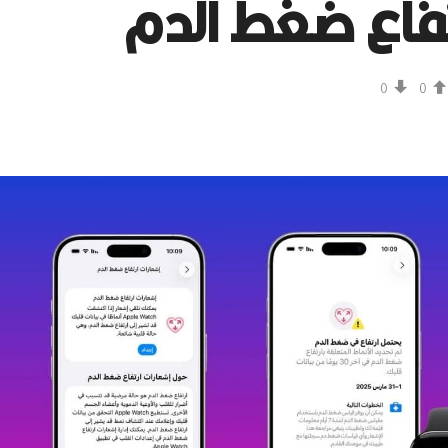
تفاع ضغط الدم
0
0