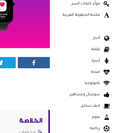
مولّد كلمات السر
مكتبة الخطوط العربية
أخبار
ثقافة
أسرة
Facebook
صحة
تكنولوجيا
سوشال ومشاهير
لايف ستايل
الـخـلاصـة
علوم
رياضة