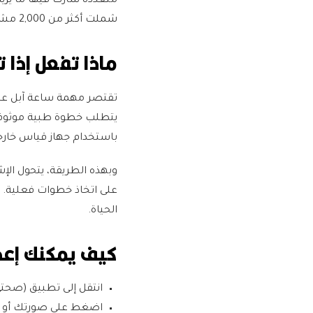
شملت أكثر من 2,000 مشارك.
ماذا تفعل إذا ت
تقتصر مهمة ساعة آبل على
يتطلب خطوة طبية موثوقة.
باستخدام جهاز قياس خارجي
وبهذه الطريقة، يتحول الإ
على اتخاذ خطوات فعلية. س
الحياة.
كيف يمكنك إعد
انتقل إلى تطبيق (صحتي) My Health في هاتف آ
اضغط على صورتك أو الأ