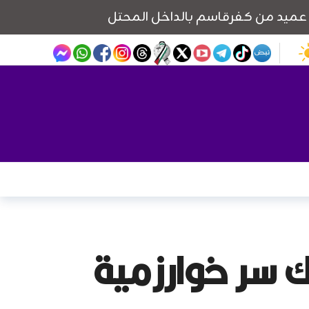
يك سر خوارزمية