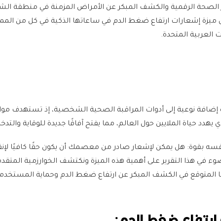
الصحة الرقمية والكشف المبكر عن الأمراض المزمنة في منطقة الش
ميزة إشعارات ارتفاع ضغط الدم في ساعاتها الذكية في كل من المم
ت العربية المتحدة.
ة إضافة نوعية إلى أدوات المراقبة الصحية الشخصية، إذ تستهدف مو
يهدد حياة الملايين حول العالم، مما يفتح آفاقًا جديدة للوقاية والتدخل
سه بقوة: هل يمكن لإشعار صادر من معصمك أن يكون حقًا كافيًا لإنق
في هذا التقرير على أهمية هذه الميزة ونكتشف الخوارزمية المتقدم
ها المتوقع في الكشف المبكر عن ارتفاع ضغط الدم وحماية المستخدم
ارتفاع ضغط الدم: