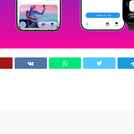
VK
WhatsApp
Twitter
Telegram