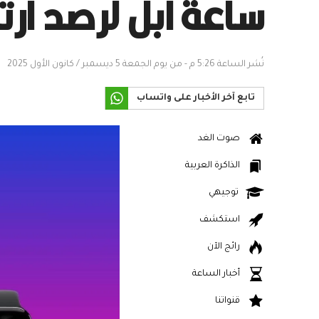
ساعة آبل لرصد ار
نُشر الساعة 5:26 م - من يوم الجمعة 5 ديسمبر / كانون الأول 2025
تابع آخر الأخبار على واتساب
صوت الغد
الذاكرة العربية
توجيهي
استكشف
رائج الآن
أخبار الساعة
قنواتنا