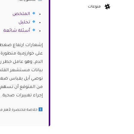
محتويات:
منوعات
الملخص
تحليل
أسئلة شائعة
إشعارات ارتفاع ضغط ا
على خوارزمية متطورة 
الدم، وهو عامل خطر ر
توصي آبل بقياس ضغط ا
من المتوقع أن تسهم 
إجراء تغييرات صحية.
خلاصة مختصرة لأهم ما ج