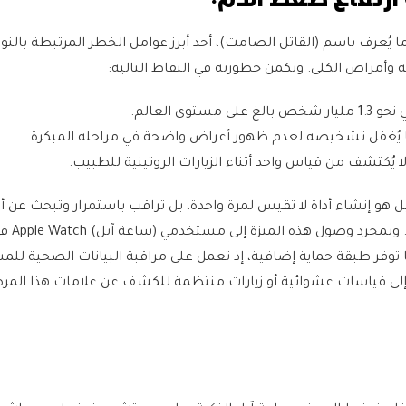
 ما يُعرف باسم (القاتل الصامت)، أحد أبرز عوامل الخطر المرتبطة بالنو
ة وأمراض الكلى. وتكمن خطورته في النقاط التالية:
بالغ على مستوى العالم.
ما يُغفل تشخيصه لعدم ظهور أعراض واضحة في مراحله المبكرة.
ا يُكتشف من قياس واحد أثناء الزيارات الروتينية للطبيب.
آبل هو إنشاء أداة لا تقيس لمرة واحدة، بل تراقب باستمرار وتبحث عن أ
ثابتة تشير إلى حالة مزمنة. وبمجرد وصول هذه الميز
ا توفر طبقة حماية إضافية، إذ تعمل على مراقبة البيانات الصحية لل
ة إلى قياسات عشوائية أو زيارات منتظمة للكشف عن علامات هذا الم