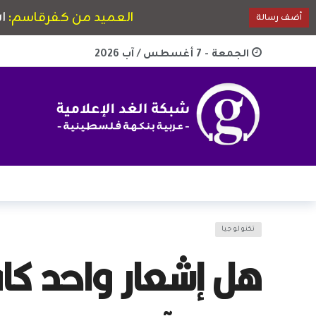
الجمعة - 7 أغسطس / آب 2026
تكنولوجيا
هل إشعار واحد كاف