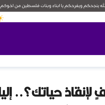
ٍ لإنقاذ حياتك؟.. إل