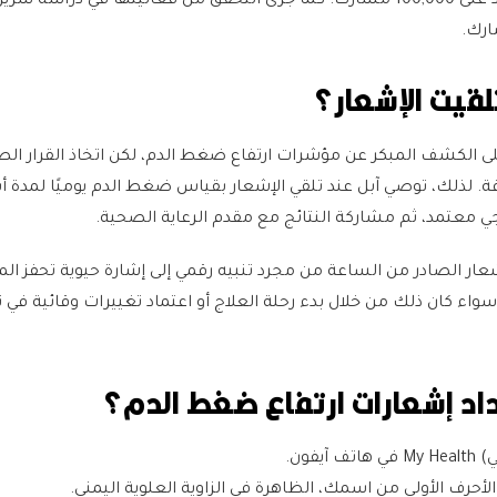
متعددة شارك فيها ما يزيد على 100,000 مشارك. كما جرى التحقق من فعاليتها في دراسة سري
لقيت الإشعار؟
 الكشف المبكر عن مؤشرات ارتفاع ضغط الدم، لكن اتخاذ القرار ال
 لذلك، توصي آبل عند تلقي الإشعار بقياس ضغط الدم يوميًا لمدة أ
 معتمد، ثم مشاركة النتائج مع مقدم الرعاية الصحية.
شعار الصادر من الساعة من مجرد تنبيه رقمي إلى إشارة حيوية تحفز ا
واء كان ذلك من خلال بدء رحلة العلاج أو اعتماد تغييرات وقائية في 
اد إشعارات ارتفاع ضغط الدم؟
يفون.
حرف الأولى من اسمك، الظاهرة في الزاوية العلوية اليمنى.