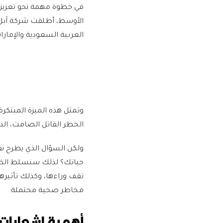
في خطوة مهمة نحو تعزيز 
الأوسط، أطلقت شركة آبل 
العربية السعودية والإمارا
وتمثل هذه الميزة المبتكر
الخطر القاتل الصامت، الذي 
ولكن السؤال الذي يطرح نف
حياتك؟ لذلك سنسلط الضوء 
تقف وراءها، وكذلك تأثير
مخاطر صحية محتملة:
أهمية إشعارات 