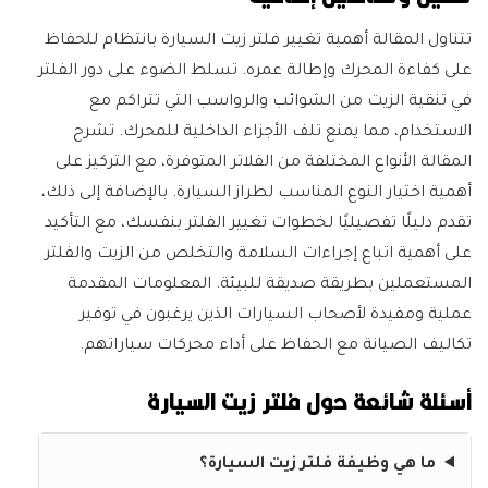
تتناول المقالة أهمية تغيير فلتر زيت السيارة بانتظام للحفاظ
على كفاءة المحرك وإطالة عمره. تسلط الضوء على دور الفلتر
في تنقية الزيت من الشوائب والرواسب التي تتراكم مع
الاستخدام، مما يمنع تلف الأجزاء الداخلية للمحرك. تشرح
المقالة الأنواع المختلفة من الفلاتر المتوفرة، مع التركيز على
أهمية اختيار النوع المناسب لطراز السيارة. بالإضافة إلى ذلك،
تقدم دليلًا تفصيليًا لخطوات تغيير الفلتر بنفسك، مع التأكيد
على أهمية اتباع إجراءات السلامة والتخلص من الزيت والفلتر
المستعملين بطريقة صديقة للبيئة. المعلومات المقدمة
عملية ومفيدة لأصحاب السيارات الذين يرغبون في توفير
تكاليف الصيانة مع الحفاظ على أداء محركات سياراتهم.
أسئلة شائعة حول فلتر زيت السيارة
ما هي وظيفة فلتر زيت السيارة؟