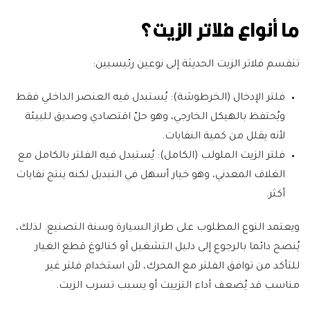
ما أنواع فلاتر الزيت؟
تنقسم فلاتر الزيت الحديثة إلى نوعين رئيسيين:
فلتر الإدخال (الخرطوشة):
يُستبدل فيه العنصر الداخلي فقط
ويُحتفظ بالهيكل الخارجي، وهو حلّ اقتصادي وصديق للبيئة
لأنه يقلل من كمية النفايات.
فلتر الزيت الملولب (الكامل):
يُستبدل فيه الفلتر بالكامل مع
الغلاف المعدني، وهو خيار أسهل في التبديل لكنه ينتج نفايات
أكثر.
ويعتمد النوع المطلوب على طراز السيارة وسنة التصنيع. لذلك،
يُنصح دائما بالرجوع إلى دليل التشغيل أو كتالوغ قطع الغيار
للتأكد من توافق الفلتر مع المحرك، لأن استخدام فلتر غير
مناسب قد يُضعف أداء التزييت أو يسبب تسرب الزيت.