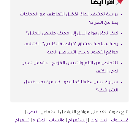
اقرأ أيضًا
دراسة تكشف: لماذا نفضل التعاطف مع الجماعات
بدلا من الأفراد؟
كيف تحوّل هواء الليل إلى مكيف طبيعي للمنزل؟
رحلة سياحية لعشاق “قراصنة الكاريبي”.. اكتشف
مواقع التصوير وسحر الأساطير الحية
للتخلص من الألم والتيبس المُزعج.. لا تهمل تمرين
لوحي الكتف
سريرك ليس نظيفا كما يبدو.. كم مرة يجب غسل
الشراشف؟
تابع صوت الغد على مواقع التواصل الاجتماعي :
نبض
|
فيسبوك
|
تيك توك
|
إنستغرام
|
واتساب
|
تويتر ×
|
تيلغرام