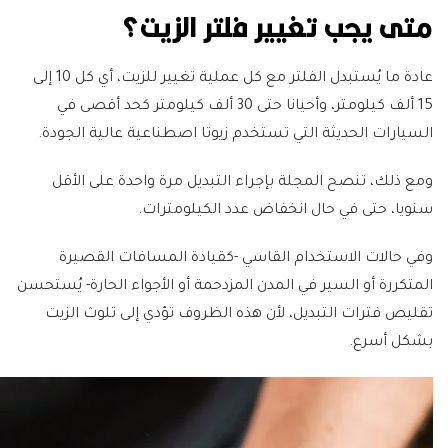
متى يجب تغيير فلتر الزيت؟
عادة ما يُستبدل الفلتر مع كل عملية تغيير للزيت، أي كل 10 إلى
15 ألف كيلومتر، وأحيانا حتى 30 ألف كيلومتر كحد أقصى في
السيارات الحديثة التي تستخدم زيوتا اصطناعية عالية الجودة.
ومع ذلك، تنصح المجلة بإجراء التبديل مرة واحدة على الأقل
سنويا، حتى في حال انخفاض عدد الكيلومترات.
وفي حالات الاستخدام القاسي -كقيادة المسافات القصيرة
المتكررة أو السير في المدن المزدحمة أو الأجواء الحارة- يُستحسن
تقليص فترات التبديل، لأن هذه الظروف تؤدي إلى تلوث الزيت
بشكل أسرع.