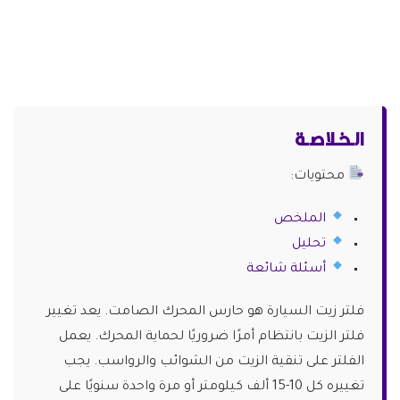
الـخـلاصـة
محتويات:
الملخص
تحليل
أسئلة شائعة
فلتر زيت السيارة هو حارس المحرك الصامت. يعد تغيير
فلتر الزيت بانتظام أمرًا ضروريًا لحماية المحرك. يعمل
الفلتر على تنقية الزيت من الشوائب والرواسب. يجب
تغييره كل 10-15 ألف كيلومتر أو مرة واحدة سنويًا على