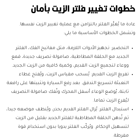
خطوات تغيير فلتر الزيت بأمان
عادة ما يُغيَّر الفلتر بالتزامن مع عملية تغيير الزيت نفسها.
وتشمل الخطوات الأساسية ما يلي:
التحضير:
تجهيز الأدوات اللازمة، مثل مفاتيح الفك، الفلتر
الجديد مع الحلقة المطاطية، صامولة تصريف جديدة، قمع
ووعاء لتجميع الزيت القديم، وكمية كافية من الزيت الجديد.
تفريغ الزيت القديم:
يُسحب مقياس الزيت، ويُفتح غطاء
التعبئة لتسريع التدفق. بعد رفع السيارة وتثبيتها على رافعة
ثابتة، يُوضع الوعاء أسفل المحرك وتُفك صامولة التصريف
ليُفرغ الزيت تماما.
استبدال الفلتر:
يُزال الفلتر القديم بحذر، ويُنظف موضعه جيدا،
ثم تُدهن الحلقة المطاطية للفلتر الجديد بقليل من الزيت
لتسهيل الإحكام. ويُركّب الفلتر يدويا بدون استخدام قوة
مفرطة.