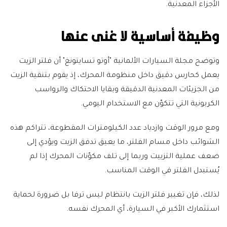
الأجزاء المعدنية.
وظيفة أساسية لا غنى عنها
وتوضح مجلة السيارات الألمانية "أوتو تسايتونغ" أن فلتر الزيت
يعمل كحارس دقيق داخل منظومة المحرك، إذ يقوم بتنقية الزيت
من الجزيئات المعدنية الدقيقة وبقايا الاحتكاك والرواسب
الكربونية التي تتكوّن مع الاستخدام اليومي.
ومع مرور الوقت وازدياد عدد الكيلومترات المقطوعة، تتراكم هذه
الشوائب داخل مسام الفلتر، ما يعيق تدفق الزيت ويؤدي إلى
ضعف عملية التزييت وربما إلى تلف مكوّنات المحرك إذا لم
يُستبدل الفلتر في الوقت المناسب.
لذلك، فإن تغيير فلتر الزيت بانتظام ليس ترفا بل ضرورة لحماية
استثمارك الأكبر في السيارة، أي المحرك نفسه.