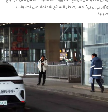
وحتى العديد من مواقع الحجوزات العالمية لا تعمل مثل “بوكينغ”
و”إير بي إن بي”، مما يضطر السائح للاعتماد على تطبيقات
صينية.