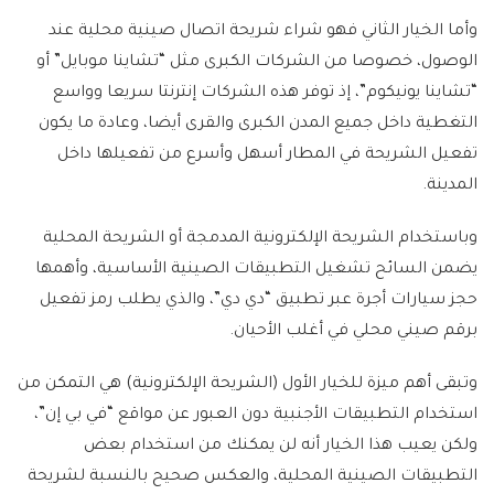
وأما الخيار الثاني فهو شراء شريحة اتصال صينية محلية عند
الوصول، خصوصا من الشركات الكبرى مثل “تشاينا موبايل” أو
“تشاينا يونيكوم”، إذ توفر هذه الشركات إنترنتا سريعا وواسع
التغطية داخل جميع المدن الكبرى والقرى أيضا، وعادة ما يكون
تفعيل الشريحة في المطار أسهل وأسرع من تفعيلها داخل
المدينة.
وباستخدام الشريحة الإلكترونية المدمجة أو الشريحة المحلية
يضمن السائح تشغيل التطبيقات الصينية الأساسية، وأهمها
حجز سيارات أجرة عبر تطبيق “دي دي”، والذي يطلب رمز تفعيل
برقم صيني محلي في أغلب الأحيان.
وتبقى أهم ميزة للخيار الأول (الشريحة الإلكترونية) هي التمكن من
استخدام التطبيقات الأجنبية دون العبور عن مواقع “في بي إن”،
ولكن يعيب هذا الخيار أنه لن يمكنك من استخدام بعض
التطبيقات الصينية المحلية، والعكس صحيح بالنسبة لشريحة