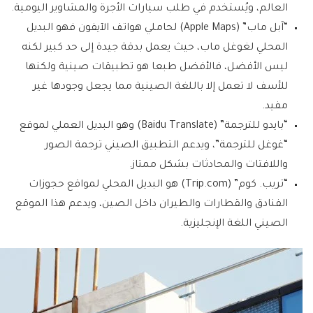
العالم، ويُستخدم في طلب سيارات الأجرة والمشاوير اليومية.
“آبل ماب” (Apple Maps) لحاملي هواتف الآيفون فهو البديل
المحلي لغوغل ماب، حيث يعمل بدقة جيدة إلى حد كبير لكنه
ليس الأفضل، فالأفضل طبعا هو تطبيقات صينية ولكنها
للأسف لا تعمل إلا باللغة الصينية مما يجعل وجودها غير
مفيد.
“بايدو للترجمة” (Baidu Translate) وهو البديل العملي لموقع
“غوغل للترجمة”، ويدعم التطبيق الصيني ترجمة الصور
واللافتات والمحادثات بشكل ممتاز.
“تريب. كوم” (Trip.com) هو البديل المحلي لمواقع حجوزات
الفنادق والقطارات والطيران داخل الصين، ويدعم هذا الموقع
الصيني اللغة الإنجليزية.