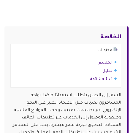
الـخـلاصـة
محتويات:
الملخص
تحليل
أسئلة شائعة
السفر إلى الصين يتطلب استعدادًا خاصًا. يواجه
المسافرون تحديات مثل الاعتماد الكبير على الدفع
الإلكتروني عبر تطبيقات صينية، وحجب المواقع العالمية،
وصعوبة الوصول إلى الخدمات عبر تطبيقات الهاتف
المعتادة. لتحقيق تجربة سفر ميسرة، يجب على المسافر
إنشاء حسابات على تطبيقات الدفع المحلية، وتحميل