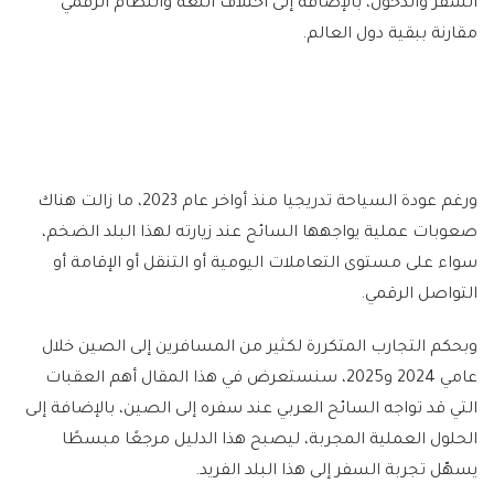
السفر والدخول، بالإضافة إلى اختلاف اللغة والنظام الرقمي
مقارنة ببقية دول العالم.
ورغم عودة السياحة تدريجيا منذ أواخر عام 2023، ما زالت هناك
صعوبات عملية يواجهها السائح عند زيارته لهذا البلد الضخم،
سواء على مستوى التعاملات اليومية أو التنقل أو الإقامة أو
التواصل الرقمي.
وبحكم التجارب المتكررة لكثير من المسافرين إلى الصين خلال
عامي 2024 و2025، سنستعرض في هذا المقال أهم العقبات
التي قد تواجه السائح العربي عند سفره إلى الصين، بالإضافة إلى
الحلول العملية المجربة، ليصبح هذا الدليل مرجعًا مبسطًا
يسهّل تجربة السفر إلى هذا البلد الفريد.