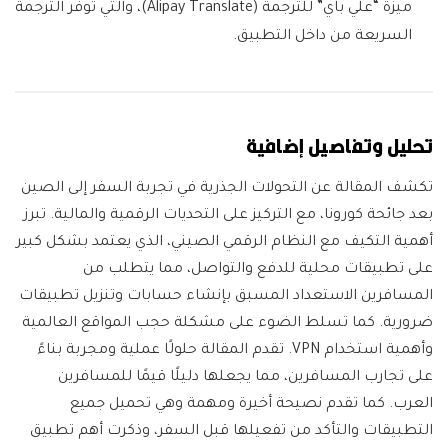
ميزة “علي باي” للترجمة (Alipay Translate)، والتي توفر الترجمة
السريعة من داخل التطبيق.
تحليل وتفاصيل إضافية
تكشف المقالة عن التحولات الجذرية في تجربة السفر إلى الصين
بعد جائحة كورونا، مع التركيز على التحديات الرقمية والمالية. تبرز
أهمية التكيف مع النظام الرقمي الصيني، الذي يعتمد بشكل كبير
على تطبيقات محلية للدفع والتواصل، مما يتطلب من
المسافرين الاستعداد المسبق بإنشاء حسابات وتنزيل تطبيقات
ضرورية. كما تسلط الضوء على مشكلة حجب المواقع العالمية
وأهمية استخدام VPN. تقدم المقالة حلولًا عملية ومجربة بناءً
على تجارب المسافرين، مما يجعلها دليلًا قيمًا للمسافرين
العرب. كما تقدم نصيحة أخيرة ومهمة وهي تحميل جميع
التطبيقات والتأكد من تفعيلها قبل السفر، وذكرت أهم تطبيق