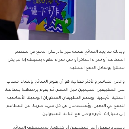
وبذلك قد يجد السائح نفسه غير قادر على الدفع في معظم
المطاعم أو شراء التذاكر أو حتى شراء قهوة بسيطة إذا لم يكن
مجهزا بوسائل الدفع المحلية.
والحل المباشر والأكثر فعالية هو أن يقوم السائح بإنشاء حساب
على التطبيقين الصينيين قبل السفر، ثم يقوم بربطهما ببطاقته
البنكية الأجنبية. ويعتبر التطبيقان المذكوران الوسيلة الأساسية
للدفع في الصين، ويُستخدمان في كل شيء تقريبا، من المطاعم
إلى سيارات الأجرة وحتى مع الباعة المتجولين.
وبمجرد تفعيل أحد التطبيقين أو كليهما، سيستطيع السائح