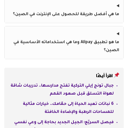
ما هي أفضل طريقة للحصول على الإنترنت في الصين؟
ما هو تطبيق Alipay وما هي استخداماته الأساسية في
الصين؟
اقرأ أيضًا
جبال تونج إيلي التركية تفتح مدارسها.. تدريبات شاقة
لهواة التسلق قبل صعود القمم
6 نباتات تعيد الحياة إلى حمّامك.. خيارات مثالية
للمساحات الرطبة والإضاءة الخافتة
فيصل السريّع: الجيل الجديد بحاجة إلى وعي نفسي