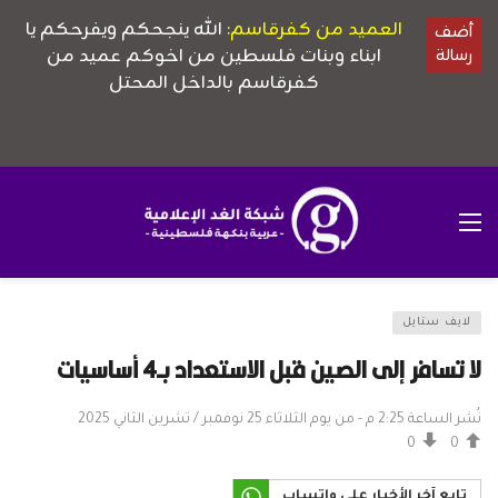
لايف ستايل
لا تسافر إلى الصين قبل الاستعداد بـ4 أساسيات
نُشر الساعة 2:25 م - من يوم الثلاثاء 25 نوفمبر / تشرين الثاني 2025
0
0
تابع آخر الأخبار على واتساب