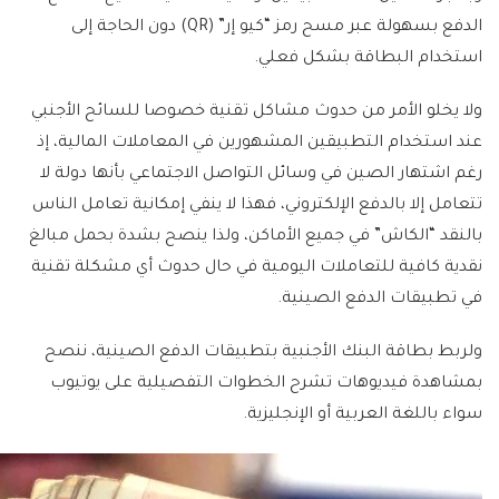
الدفع بسهولة عبر مسح رمز “كيو إر” (QR) دون الحاجة إلى
استخدام البطاقة بشكل فعلي.
ولا يخلو الأمر من حدوث مشاكل تقنية خصوصا للسائح الأجنبي
عند استخدام التطبيقين المشهورين في المعاملات المالية، إذ
رغم اشتهار الصين في وسائل التواصل الاجتماعي بأنها دولة لا
تتعامل إلا بالدفع الإلكتروني، فهذا لا ينفي إمكانية تعامل الناس
بالنقد “الكاش” في جميع الأماكن، ولذا ينصح بشدة بحمل مبالغ
نقدية كافية للتعاملات اليومية في حال حدوث أي مشكلة تقنية
في تطبيقات الدفع الصينية.
ولربط بطاقة البنك الأجنبية بتطبيقات الدفع الصينية، ننصح
بمشاهدة فيديوهات تشرح الخطوات التفصيلية على يوتيوب
سواء باللغة العربية أو الإنجليزية.