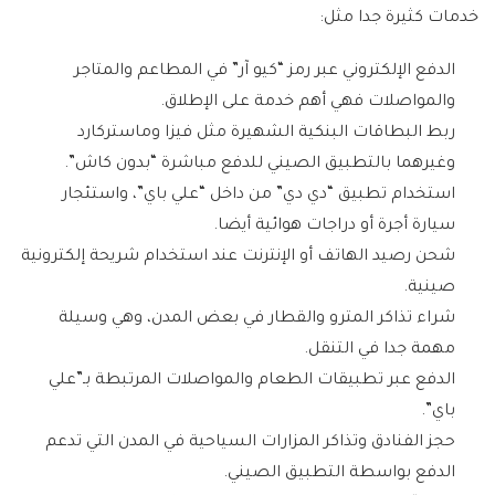
خدمات كثيرة جدا مثل:
الدفع الإلكتروني عبر رمز “كيو آر” في المطاعم والمتاجر
والمواصلات فهي أهم خدمة على الإطلاق.
ربط البطاقات البنكية الشهيرة مثل فيزا وماستركارد
وغيرهما بالتطبيق الصيني للدفع مباشرة “بدون كاش”.
استخدام تطبيق “دي دي” من داخل “علي باي”، واستئجار
سيارة أجرة أو دراجات هوائية أيضا.
شحن رصيد الهاتف أو الإنترنت عند استخدام شريحة إلكترونية
صينية.
شراء تذاكر المترو والقطار في بعض المدن، وهي وسيلة
مهمة جدا في التنقل.
الدفع عبر تطبيقات الطعام والمواصلات المرتبطة بـ”علي
باي”.
حجز الفنادق وتذاكر المزارات السياحية في المدن التي تدعم
الدفع بواسطة التطبيق الصيني.