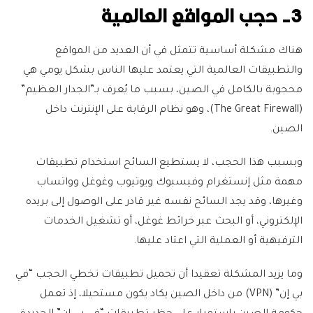
3- حجب المواقع العالمية
هناك مشكلة أساسية تتمثل في أن العديد من المواقع
والتطبيقات العالمية التي يعتمد عليها الناس بشكل يومي هي
محجوبة بالكامل في الصين، بسبب ما يُعرف بـ”الجدار العظيم”
(The Great Firewall)، وهو نظام الرقابة على الإنترنت داخل
الصين.
وبسبب هذا الحجب، لا يستطيع السائح استخدام تطبيقات
مهمة مثل إنستغرام وفيسبوك ويوتيوب وغوغل وواتساب
وغيرها، وقد يجد السائح نفسه غير قادر على الوصول إلى بريده
الإلكتروني، أو البحث عبر خرائط غوغل، أو تشغيل الخدمات
الترفيهية أو العملية التي اعتاد عليها.
وما يزيد المشكلة تعقيدا أن تحميل تطبيقات تخطي الحجب “في
بي إن” (VPN) من داخل الصين يكاد يكون مستحيلا، إذ تعمل