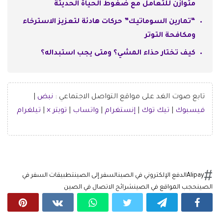
متوازن للتعامل مع ضغوط الحياة الحديثة
“تمارين السوماتيك” حركات هادئة لتعزيز الاسترخاء
ومكافحة التوتر
كيف تختار حذاء المشي؟ ومتى يجب استبداله؟
تابع صوت الغد على مواقع التواصل الاجتماعي :
نبض
|
فيسبوك
|
تيك توك
|
إنستغرام
|
واتساب
|
تويتر ×
|
تيلغرام
Alipay
الدفع الإلكتروني في الصين
السفر إلى الصين
تطبيقات السفر في
الصين
حجب المواقع في الصين
شرائح الاتصال في الصين