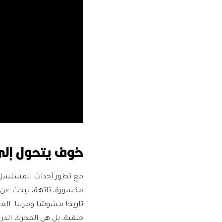
خوف يتحول إل
مع تطور أحداث المسلسل، ت
مكسورة، تائهة، تبحث عن 
تاريخا مشوشا ومريبا. الع
خلفية، بل هي المحرك الدر