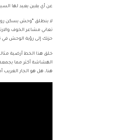
عن أي يقين يعيد لها الس
لا ينطلق “وحش يسكن روحي
تعاني مشاعر الخوف والارت
حزنك إلى رؤية الوحش في ن
خلق هذا الخط أرضية مثال
الهشاشة أكثر مما يجمعهم
هنا، هل هو الجار الغريب أم