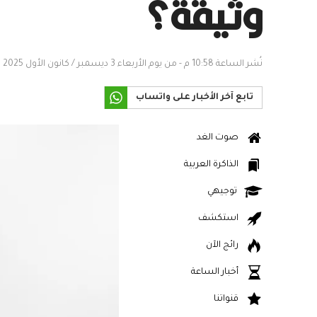
وثيقة؟
نُشر الساعة 10:58 م - من يوم الأربعاء 3 ديسمبر / كانون الأول 2025
تابع آخر الأخبار على واتساب
صوت الغد
الذاكرة العربية
توجيهي
استكشف
رائج الآن
أخبار الساعة
قنواتنا