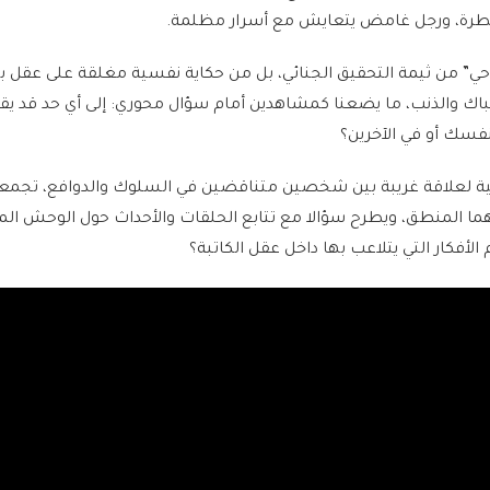
يطرة، ورجل غامض يتعايش مع أسرار مظلمة.
” من ثيمة التحقيق الجنائي، بل من حكاية نفسية مغلقة على عقل 
باك والذنب، ما يضعنا كمشاهدين أمام سؤال محوري: إلى أي حد قد ي
فسك أو في الآخرين؟
ية لعلاقة غريبة بين شخصين متناقضين في السلوك والدوافع، تجمع
ا المنطق، ويطرح سؤالا مع تتابع الحلقات والأحداث حول الوحش ال
 الأفكار التي يتلاعب بها داخل عقل الكاتبة؟