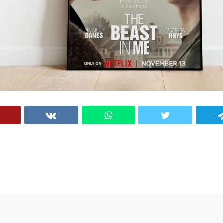
VK
WhatsApp
Twitter
Telegram