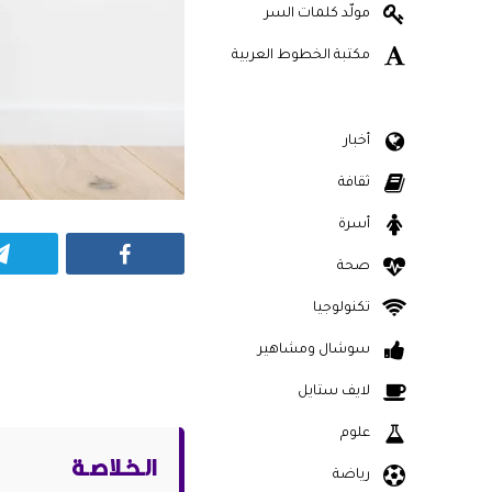
مولّد كلمات السر
مكتبة الخطوط العربية
أخبار
ثقافة
أسرة
Facebook
صحة
تكنولوجيا
سوشال ومشاهير
لايف ستايل
علوم
الـخـلاصـة
رياضة