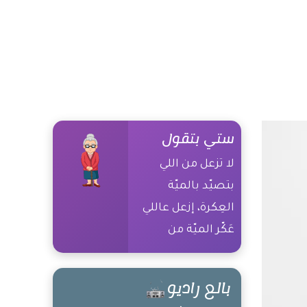
ستي بتقول
لا تزعل من اللي
بتصيّد بالميّة
العِكرة، إزعل عاللي
عَكّر الميّة من
الأساس
بالع راديو