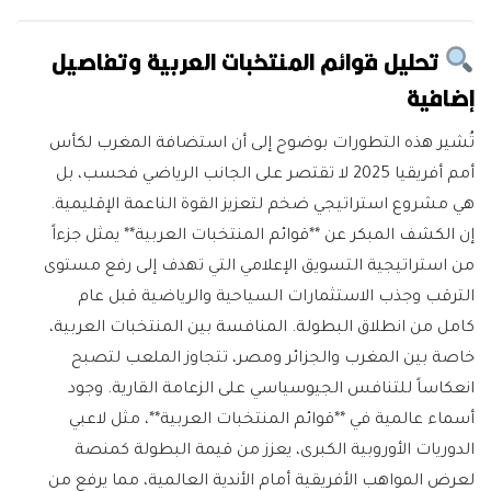
تحليل قوائم المنتخبات العربية وتفاصيل
إضافية
تُشير هذه التطورات بوضوح إلى أن استضافة المغرب لكأس
أمم أفريقيا 2025 لا تقتصر على الجانب الرياضي فحسب، بل
هي مشروع استراتيجي ضخم لتعزيز القوة الناعمة الإقليمية.
إن الكشف المبكر عن **قوائم المنتخبات العربية** يمثل جزءاً
من استراتيجية التسويق الإعلامي التي تهدف إلى رفع مستوى
الترقب وجذب الاستثمارات السياحية والرياضية قبل عام
كامل من انطلاق البطولة. المنافسة بين المنتخبات العربية،
خاصة بين المغرب والجزائر ومصر، تتجاوز الملعب لتصبح
انعكاساً للتنافس الجيوسياسي على الزعامة القارية. وجود
أسماء عالمية في **قوائم المنتخبات العربية**، مثل لاعبي
الدوريات الأوروبية الكبرى، يعزز من قيمة البطولة كمنصة
لعرض المواهب الأفريقية أمام الأندية العالمية، مما يرفع من