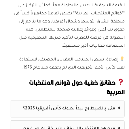
القيمة السوقية للاعبين والبطولة معاً. كما أن التركيز على
**قوائم المنتخبات العربية** يضمن تفاعلاً جماهيرياً كبيراً في
منطقة الشرق الأوسط وشمال أفريقيا، وهو ما يترجم إلى
حقوق بث أعلى وعوائد إعلانية ضخمة للمنظمين. هذه
البطولة هي فرصة للمغرب لتأكيد قدرتها التنظيمية قبل
استضافة فعاليات أكبر مستقبلاً.
إضاءة:
يسعى المنتخب المغربي، المضيف، لاستعادة
لقب كأس الأمم الأفريقية الذي لم يحققه منذ عام 1976.
حقائق خفية حول قوائم المنتخبات
العربية
متى بالضبط رح تبدأ بطولة كأس أفريقيا 2025؟