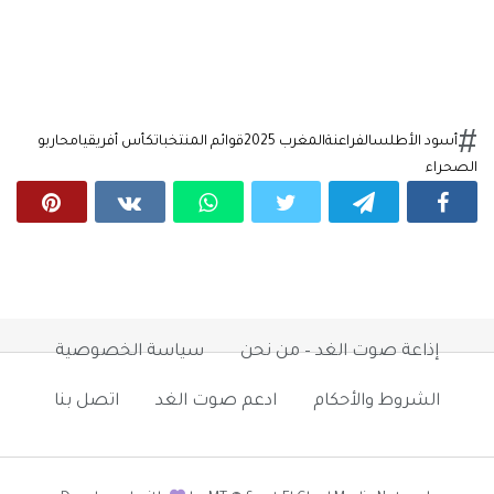
أسود الأطلس
الفراعنة
المغرب 2025
قوائم المنتخبات
كأس أفريقيا
محاربو
الصحراء
إذاعة صوت الغد – من نحن
سياسة الخصوصية
الشروط والأحكام
ادعم صوت الغد
اتصل بنا