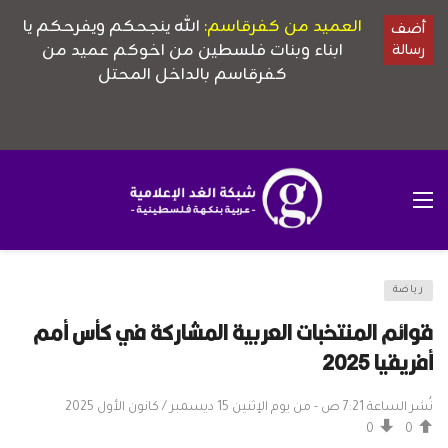
رياضة
قوائم المنتخبات العربية المشاركة في كأس أمم
أفريقيا 2025
نُشر الساعة 7:21 ص - من يوم الإثنين 15 ديسمبر / كانون الأول 2025
0
0