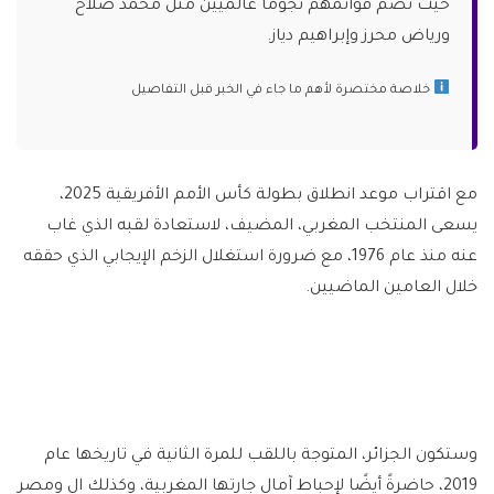
حيث تضم قوائمهم نجوماً عالميين مثل محمد صلاح
ورياض محرز وإبراهيم دياز.
خلاصة مختصرة لأهم ما جاء في الخبر قبل التفاصيل
مع اقتراب موعد انطلاق بطولة كأس الأمم الأفريقية 2025،
يسعى المنتخب المغربي، المضيف، لاستعادة لقبه الذي غاب
عنه منذ عام 1976، مع ضرورة استغلال الزخم الإيجابي الذي حققه
خلال العامين الماضيين.
وستكون الجزائر، المتوجة باللقب للمرة الثانية في تاريخها عام
2019، حاضرةً أيضًا لإحباط آمال جارتها المغربية، وكذلك ال ومصر