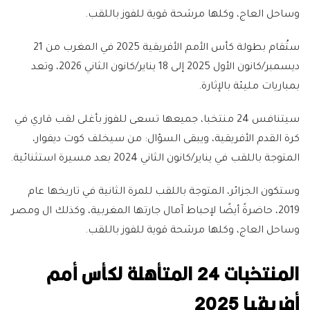
وساحل العاج، وكلها مرشحة قوية للفوز باللقب.
ستُقام بطولة كأس الأمم الأفريقية 2025 في المغرب من 21
ديسمبر/كانون الأول 2025 إلى 18 يناير/كانون الثاني 2026، وتعد
بمباريات مليئة بالإثارة.
سيتنافس 24 منتخبا، جميعها تسعى للفوز بأغلى لقب قاري في
كرة القدم الأفريقية، ويبقى السؤال: من سيخلف كوت ديفوار،
المتوجة باللقب في يناير/كانون الثاني 2024 بعد مسيرة استثنائية.
وستكون الجزائر، المتوجة باللقب للمرة الثانية في تاريخها عام
2019، حاضرةً أيضًا لإحباط آمال جارتها المغربية، وكذلك ال ومصر
وساحل العاج، وكلها مرشحة قوية للفوز باللقب.
المنتخبات 24 المتأهلة لكأس أمم
أفريقيا 2025