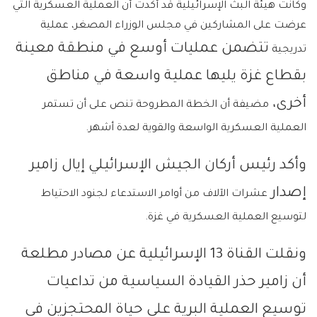
وكانت هيئة البث الإسرائيلية قد أكدت أن العملية العسكرية التي
عرضت على المشاركين في مجلس الوزراء المصغر، عملية
تتضمن عمليات أوسع في منطقة معينة
تدريجية
بقطاع غزة يليها عملية واسعة في مناطق
أخرى،
مضيفة أن الخطة المطروحة تنص على أن تستمر
العملية العسكرية الواسعة والقوية لعدة أشهر.
وأكد رئيس أركان الجيش الإسرائيلي إيال زامير
إصدار
عشرات الآلاف من أوامر الاستدعاء لجنود الاحتياط
لتوسيع العملية العسكرية في غزة.
ونقلت القناة 13 الإسرائيلية عن مصادر مطلعة
أن زامير حذر القيادة السياسية من تداعيات
توسيع العملية البرية على حياة المحتجزين في