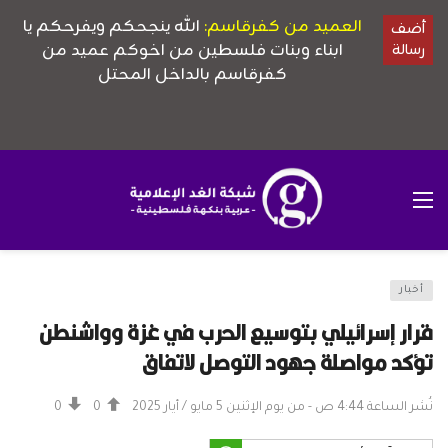
أخبار
قرار إسرائيلي بتوسيع الحرب في غزة وواشنطن
تؤكد مواصلة جهود التوصل لاتفاق
نُشر الساعة 4:44 ص - من يوم الإثنين 5 مايو / أيار 2025
0
0