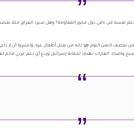
دعم نفسه من باقي دول محور المقاومة؟ وهل سيرد العراق مثلا بقصف
ن يقصف اليمن اليوم هو ذاته من يقتل أطفال غزة، واعتبروا أن لا داعي
بح واضحا: الغارات تهدف لحماية إسرائيل وردع أي دعم عربي قادم لغز