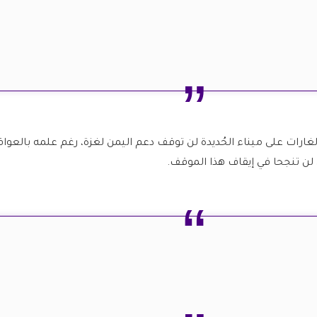
الغارات على ميناء الحُديدة لن توقف دعم اليمن لغزة، رغم علمه بالعوا
 لن تنجحا في إيقاف هذا الموقف.