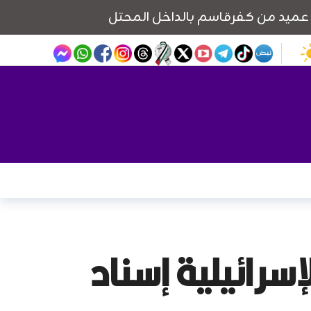
سرائيلية إسناد