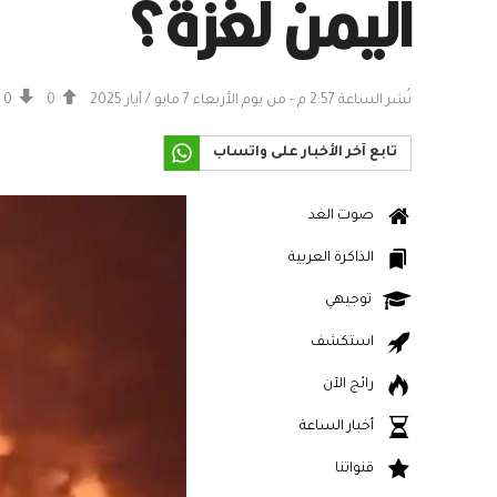
اليمن لغزة؟
نُشر الساعة 2:57 م - من يوم الأربعاء 7 مايو / أيار 2025
0
0
تابع آخر الأخبار على واتساب
صوت الغد
الذاكرة العربية
توجيهي
استكشف
رائج الآن
أخبار الساعة
قنواتنا