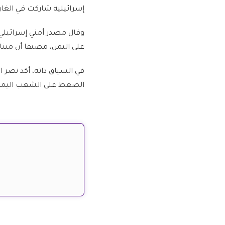
إسرائيلية شاركت في الغا
على اليمن، مضيفا أن مين
في السياق ذاته، أكد نصر ال
الضغط على الشعب اليمني 