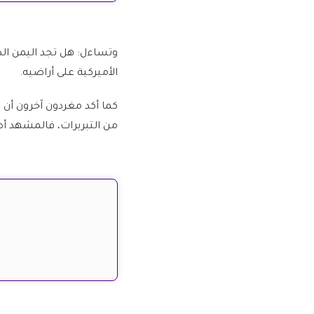
وتساءل: هل تجد اليمن ال
الأميركية على أراضيه.
كما أكد مغردون آخرون أن م
من التبريرات، فالمشهد أص