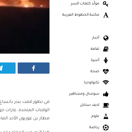
مولّد كلمات السر
مكتبة الخطوط العربية
أخبار
ثقافة
أسرة
Facebook
صحة
تكنولوجيا
سوشال ومشاهير
في تطور لافت ينذر باتسا
لايف ستايل
الولايات المتحدة، غارات 
علوم
مطار بن غوريون الأحد الم
رياضة