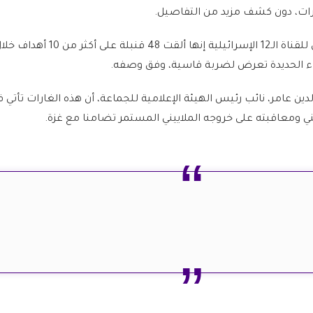
رات، دون كشف مزيد من التفاصيل.
وقال مصدر أمني إسرائيلي للقناة الـ12 الإسرائيلية إنها 
اء الحديدة تعرض لضربة قاسية، وفق وصفه.
دين عامر، نائب رئيس الهيئة الإعلامية للجماعة، أن هذه الغارات تأتي ف
ومعاقبته على خروجه الملاييني المستمر تضامنا مع غزة.