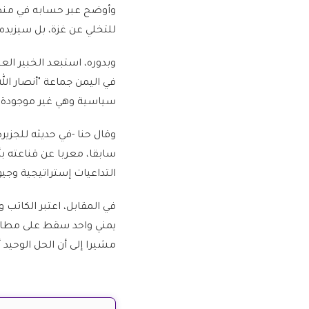
وأوضح عبر حسابه في منص
للتخلي عن غزة، بل سيزيده
وبدوره، استبعد الخبير ال
في اليمن جماعة "أنصار ال
سياسية وهي غير موجودة.
وقال حنا -في حديثه للجزي
سابقا، معربا عن قناعته ب
التداعيات إستراتيجية وجي
في المقابل، اعتبر الكاتب 
يمني واحد سقط على مطار ب
مشيرا إلى أن الحل الوحيد 