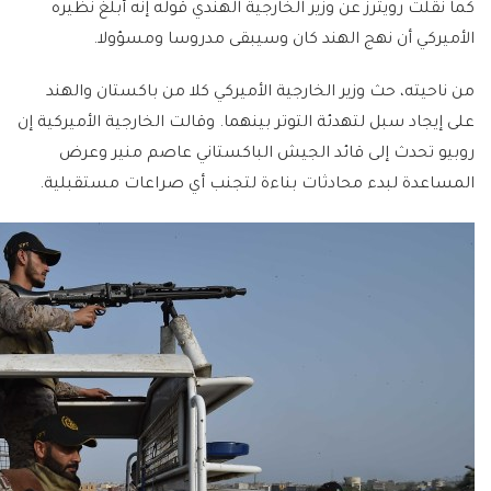
كما نقلت رويترز عن وزير الخارجية الهندي قوله إنه أبلغ نظيره
الأميركي أن نهج الهند كان وسيبقى مدروسا ومسؤولا.
من ناحيته، حث وزير الخارجية الأميركي كلا من باكستان والهند
على إيجاد سبل لتهدئة التوتر بينهما. وقالت الخارجية الأميركية إن
روبيو تحدث إلى قائد الجيش الباكستاني عاصم منير وعرض
المساعدة لبدء محادثات بناءة لتجنب أي صراعات مستقبلية.