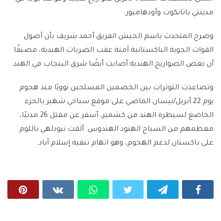
مدينتي باثانكوت وأودهامبور.
وصرح المتحدث باسم الجيش الفريق أحمد شريف بأن أصول
القوات الجوية الباكستانية آمنة عقب الضربات الهندية، مضيفًا
أن بعض الصواريخ الهندية أصابت أيضًا شرق البنجاب في الهند.
وتصاعدت التوترات بين الخصمين المسلحين نوويًا منذ هجوم
يوم 22 أبريل/نيسان الماضي على موقع سياحي شهير بالجزء
الخاضع لسيطرة الهند من كشمير، أسفر عن مقتل 26 مدنيًا،
معظمهم من السياح الهنود الهندوس. ألقت نيودلهي باللوم
على باكستان لدعم الهجوم، وهو اتهام تنفيه إسلام آباد.