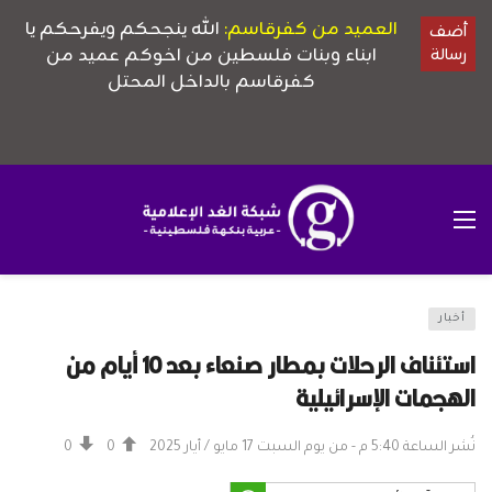
أخبار
استئناف الرحلات بمطار صنعاء بعد 10 أيام من
الهجمات الإسرائيلية
نُشر الساعة 5:40 م - من يوم السبت 17 مايو / أيار 2025
0
0