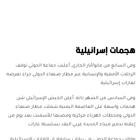
هجمات إسرائيلية
وفي السابع من مايو/أيار الجاري، أعلنت جماعة الحوثي توقف
الرحلات الأممية والإنسانية عبر مطار صنعاء الدولي جراء تعرضه
لغارات إسرائيلية.
وفي السادس من الشهر ذاته، أعلن الجيش الإسرائيلي شن
هجمات واسعة على العاصمة اليمنية شملت مطار صنعاء
الدولي ومحطات كهرباء مركزية ومصنعا للأسمنت بعد يوم من
إعلانه تدمير ميناء الحديدة غربي البلاد بسلسلة غارات.
وقالت جماعة الحوثي -في بيانات سابقة- إن الغارات الإسرائيلية