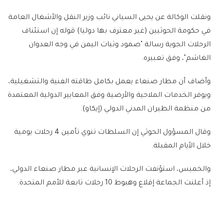
ونقلت الوكالة عن يحيى السياني نائب وزير النقل والأشغال العامة
في حكومة الحوثيين (غير معترف بها دوليا) قوله إن استئناف
الرحلات الجوية رسالة "صمود وثبات اليمن في وجه العدوان
الغاشم"، وفق تعبيره.
وأضاف أن مطار صنعاء يعمل بكامل طاقته الفنية والتشغيلية،
ويوفر الخدمات الملاحية والأرضية وفق المعايير الدولية المعتمدة
من منظمة الطيران المدني الدولي (إيكاو).
وقال المسؤول الحوثي إن السلطات تنوي تأمين 4 رحلات يومية
خلال الأيام المقبلة.
والخميس، استؤنفت الرحلات الإنسانية عبر مطار صنعاء الدولي،
إذ أعلنت الجماعة إقلاع وهبوط 10 رحلات تابعة للأمم المتحدة.