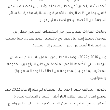
ألحقت "دمارا كبيرا" في مطار صنعاء، وأدت إلى تعطيله بشكل
كامل، بما في ذلك الرحلات الأممية والإنسانية، مقدرة الخسائر
الناجمة عن القصف بنحو نصف مليار دولار.
وجاءت الغارات بعد يومين من استهداف الحوثيين مطار بن
غوريون وسط إسرائيل بصاروخ باليستي فرط صوتي، مما تسبب
في إصابة 8 أشخاص وفرار الملايين إلى الملاجئ.
وبين 2016 و2022، توقف المطار عن العمل باستثناء استقبال
الرحلات التي تنظّمها الأمم المتحدة، في ظل النزاع بين الحكومة
المعترف بها دوليا (المدعومة من تحالف تقوده السعودية)
والحوثيين.
وفرض التحالف حصارا جويا على صنعاء لم ينته إلا عام 2022 بعد
توقيع اتفاق لوقف إطلاق النار أنهى الأعمال العدائية لمدة 6
أشهر، ورغم أنه لم يجدد، فإن المعارك توقفت على نطاق واسع.