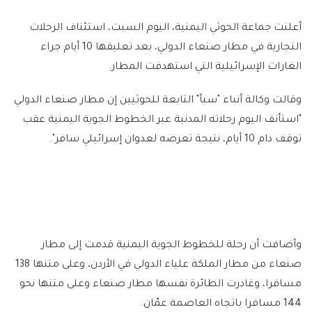
أعلنت جماعة الحوثي اليمنية، اليوم السبت، استئناف الرحلات
التجارية في مطار صنعاء الدولي، بعد تعليقها 10 أيام جراء
الغارات الإسرائيلية التي استهدفت المطار.
وقالت وكالة أنباء "سبأ" التابعة للحوثيين إن مطار صنعاء الدولي
"استأنف اليوم رحلاته المدنية عبر الخطوط الجوية اليمنية عقب
توقف دام 10 أيام، نتيجة تعرضه لعدوان إسرائيلي سافر".
وأضافت أن رحلة للخطوط الجوية اليمنية قدمت إلى مطار
صنعاء من مطار الملكة علياء الدولي في الأردن، وعلى متنها 138
مسافرا، وغادرت الطائرة نفسها مطار صنعاء وعلى متنها نحو
144 مسافرا باتجاه العاصمة عمّان.