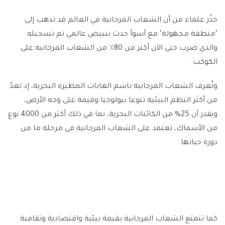
حذّر علماء من أن الشعاب المرجانية في العالم قد تذهب إلى
"منطقة مجهولة" مع أسوأ حدث تبييض عالمي تم تسجيله
والذي ضرب حتى الآن أكثر من 80٪ من الشعاب المرجانية على
الكوكب.
وتُعرف الشعاب المرجانية باسم الغابات المطيرة البحرية، إذ تعدّ
من أكثر النظم البيئية تنوعا بيولوجيا وقيمة على وجه الأرض،
ويقدر أن 25% من الكائنات البحرية، بما في ذلك أكثر من 4000 نوع
من الأسماك، تعتمد على الشعاب المرجانية في مرحلة ما من
دورة حياتها.
كما تتمتع الشعاب المرجانية بقيمة بيئية واقتصادية وثقافية