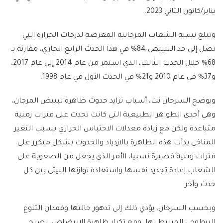
يناير/كانون الثاني 2023.
وتبلغ نسبة الشعاب المرجانية المعرضة لدرجات الحرارة التي
تصل إلى حد التبييض 84% في هذا الحدث الرابع الجاري، مقارنة بـ
68% خلال الحدث الثالث، الذي استمر من عام 2014 إلى عام 2017،
و37% في عام 2010 و21% في الحدث الأول في عام 1998.
ويوضح السرحان نت، أسباب تزايد حدوث ظاهرة تبييض المرجان،
وهي أحدى الظواهر الطبيعية التي كانت تحدث على فترات زمنية
متباعدة ولكن مع زيادة معدلات الاحتباس الحراري بسبب التغير
المناخي بدأت هذه الظاهرة بالازدياد والحدوث بشكل متكرر على
فترات زمنية قصيرة نسبيا، الأمر الذي يجعل من الصعوبة على
الشعاب إعادة تجديد نفسها واستعادة توازنها البيئي بين كل
حدث وآخر.
وبحسب السرحان، يؤدي ذلك إلى تدهور حالتها وفقدان التنوع