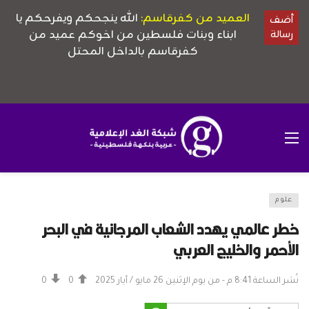
علوم
خطر عالمي يهدد الشعاب المرجانية في البحر
الأحمر والخليج العربي
نُشر الساعة 8:41 م - من يوم الإثنين 26 مايو / أيار 2025
0
0