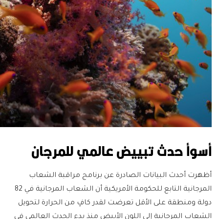
أسوأ حدث تبييض عالمي للمرجان
أظهرت أحدث البيانات الصادرة عن برنامج مراقبة الشعاب
المرجانية التابع للحكومة الأمريكية أن الشعاب المرجانية في 82
دولة ومنطقة على الأقل تعرضت لقدر كافٍ من الحرارة لتحويل
الشعاب المرجانية إلى اللون الأبيض منذ بدء الحدث العالمي في