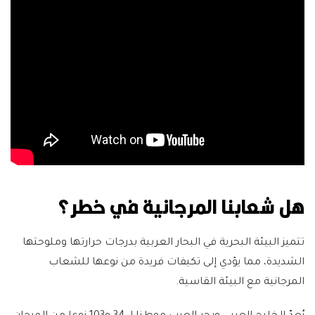
هل شعابنا المرجانية في خطر؟
تتميز البيئة البحرية في البحار العربية بدرجات حرارتها وملوحتها
الشديدة، مما يؤدي إلى تكيفات فريدة من نوعها للشعاب
المرجانية مع البيئة القاسية.