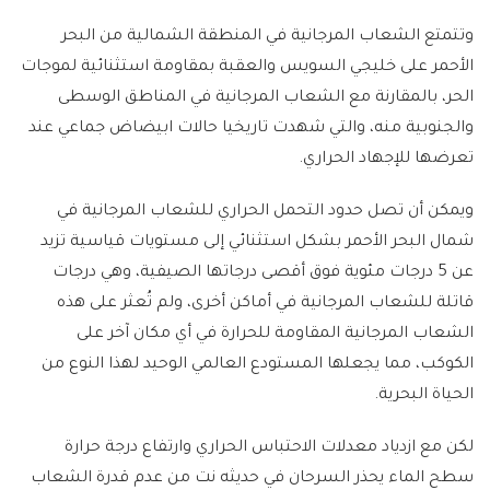
وتتمتع الشعاب المرجانية في المنطقة الشمالية من البحر
الأحمر على خليجي السويس والعقبة بمقاومة استثنائية لموجات
الحر، بالمقارنة مع الشعاب المرجانية في المناطق الوسطى
والجنوبية منه، والتي شهدت تاريخيا حالات ابيضاض جماعي عند
تعرضها للإجهاد الحراري.
ويمكن أن تصل حدود التحمل الحراري للشعاب المرجانية في
شمال البحر الأحمر بشكل استثنائي إلى مستويات قياسية تزيد
عن 5 درجات مئوية فوق أقصى درجاتها الصيفية، وهي درجات
قاتلة للشعاب المرجانية في أماكن أخرى، ولم تُعثر على هذه
الشعاب المرجانية المقاومة للحرارة في أي مكان آخر على
الكوكب، مما يجعلها المستودع العالمي الوحيد لهذا النوع من
الحياة البحرية.
لكن مع ازدياد معدلات الاحتباس الحراري وارتفاع درجة حرارة
سطح الماء يحذر السرحان في حديثه نت من عدم قدرة الشعاب