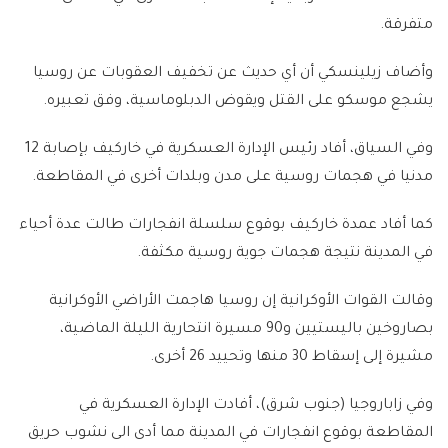
متفرقة.
وأضاف زيلينسكي أن أي حديث عن تخفيف العقوبات عن روسيا
يشجع موسكو على القتل ويقوض الدبلوماسية، وفق تعبيره.
وفي السياق، أفاد رئيس الإدارة العسكرية في خاركيف بإصابة 12
مدنيا في هجمات روسية على مدن وبلدات أخرى في المقاطعة.
كما أفاد عمدة خاركيف بوقوع سلسلة انفجارات طالت عدة أحياء
في المدينة نتيجة هجمات جوية روسية مكثفة.
وقالت القوات الأوكرانية إن روسيا هاجمت الأراضي الأوكرانية
بصاروخين باليستيين و90 مسيرة انتحارية الليلة الماضية،
مشيرة إلى إسقاط 30 منها وتحييد 26 أخرى.
وفي زاباروجيا (جنوب شرق)، أفادت الإدارة العسكرية في
المقاطعة بوقوع انفجارات في المدينة مما أدى الى نشوب حريق