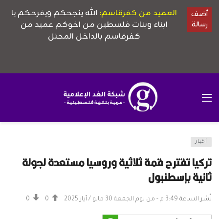
أخبار
تركيا تقترح قمة ثلاثية وروسيا مستعدة لجولة
ثانية بإسطنبول
نُشر الساعة 3:49 م - من يوم الجمعة 30 مايو / أيار 2025
0
0