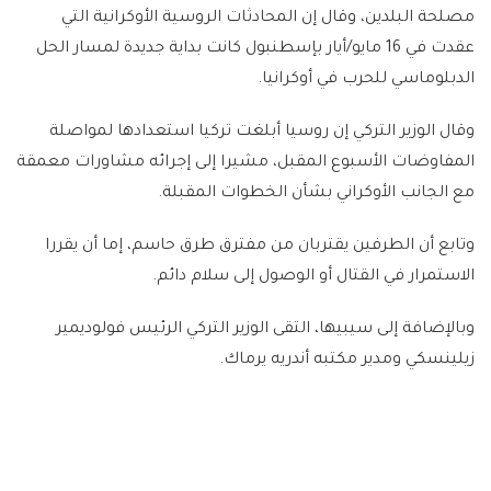
مصلحة البلدين، وقال إن المحادثات الروسية الأوكرانية التي
عقدت في 16 مايو/أيار بإسطنبول كانت بداية جديدة لمسار الحل
الدبلوماسي للحرب في أوكرانيا.
وقال الوزير التركي إن روسيا أبلغت تركيا استعدادها لمواصلة
المفاوضات الأسبوع المقبل، مشيرا إلى إجرائه مشاورات معمقة
مع الجانب الأوكراني بشأن الخطوات المقبلة.
وتابع أن الطرفين يقتربان من مفترق طرق حاسم، إما أن يقررا
الاستمرار في القتال أو الوصول إلى سلام دائم.
وبالإضافة إلى سيبيها، التقى الوزير التركي الرئيس فولوديمير
زيلينسكي ومدير مكتبه أندريه يرماك.