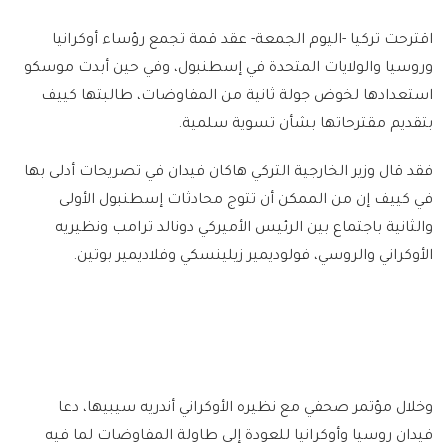
اقترحت تركيا -اليوم الجمعة- عقد قمة تجمع رؤساء أوكرانيا
وروسيا والولايات المتحدة في إسطنبول، وفي حين أبدت موسكو
استعدادها لخوض جولة ثانية من المفاوضات، طالبتها كييف
بتقديم مقترحاتها بشأن تسوية سلمية.
فقد قال وزير الخارجية التركي هاكان فيدان في تصريحات أدلى بها
في كييف إن من الممكن أن تتوج محادثات إسطنبول الأولى
والثانية باجتماع بين الرئيس الأميركي دونالد ترامب ونظيريه
الأوكراني والروسي، فولوديمير زيلينسكي وفلاديمير بوتين.
وخلال مؤتمر صحفي مع نظيره الأوكراني أندريه سيبيها، دعا
فيدان روسيا وأوكرانيا للعودة إلى طاولة المفاوضات لما فيه