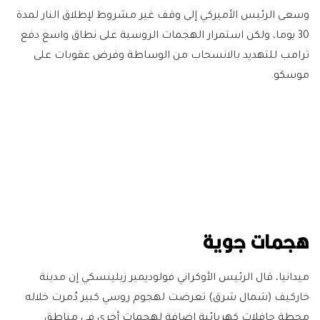
وسعى الرئيس الأميركي إلى وقف غير مشروط لإطلاق النار لمدة
30 يوما، ولكن استمرار الهجمات الروسية على نطاق واسع دفع
ترامب للتهديد بالانسحاب من الوساطة وفرض عقوبات على
موسكو.
هجمات جوية
ميدانيا، قال الرئيس الأوكراني فولوديمير زيلينسكي إن مدينة
خاركيف (شمال شرق) تعرضت لهجوم روسي كبير دُمرت خلاله
محطة حافلات كهربائية إضافة لهجمات أخرى في مناطق