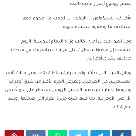
ضخم ووقوع أضرار مادية بالغة.
وأضاف المسؤولون أن الانفجارات نجمت عن هجوم جوي
استهدف ما وصفوه بمنشأة حيوية.
وفي تطور ميداني أخرى، قالت وزارة الدفاع الروسية -اليوم
الجمعة- إن قواتها سيطرت على قرية كيندراشيفكا في منطقة
خاركيف بشرق أوكرانيا.
وخلال الحرب التي بدأت أواخر فبراير/شباط 2022، وقتل مئات آلاف
العسكريين من الطرفين، وتعرض الجزء الأكبر من شرق أوكرانيا
وجنوبها لدمار كبير، بينما الجيش الروسي يسيطر على نحو خُمس
الأراضي الأوكرانية، بما فيها شبه جزيرة القرم التي ضمتها روسيا
عام 2014.