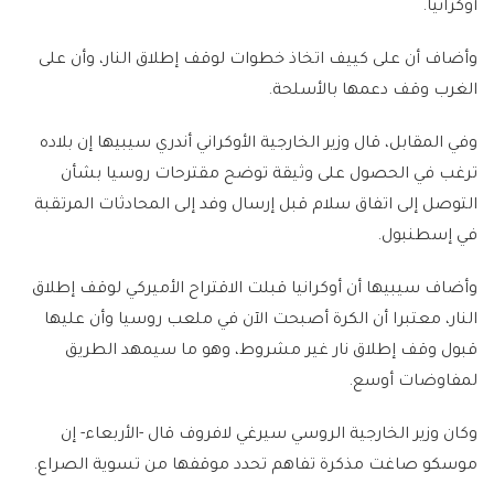
أوكرانيا.
وأضاف أن على كييف اتخاذ خطوات لوقف إطلاق النار، وأن على
الغرب وقف دعمها بالأسلحة.
وفي المقابل، قال وزير الخارجية الأوكراني أندري سيبيها إن بلاده
ترغب في الحصول على وثيقة توضح مقترحات روسيا بشأن
التوصل إلى اتفاق سلام قبل إرسال وفد إلى المحادثات المرتقبة
في إسطنبول.
وأضاف سيبيها أن أوكرانيا قبلت الاقتراح الأميركي لوقف إطلاق
النار، معتبرا أن الكرة أصبحت الآن في ملعب روسيا وأن عليها
قبول وقف إطلاق نار غير مشروط، وهو ما سيمهد الطريق
لمفاوضات أوسع.
وكان وزير الخارجية الروسي سيرغي لافروف قال -الأربعاء- إن
موسكو صاغت مذكرة تفاهم تحدد موقفها من تسوية الصراع.