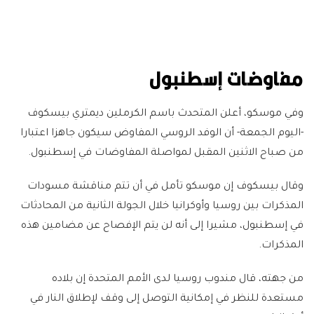
مفاوضات إسطنبول
وفي موسكو، أعلن المتحدث باسم الكرملين ديمتري بيسكوف
-اليوم الجمعة- أن الوفد الروسي المفاوض سيكون جاهزا اعتبارا
من صباح الاثنين المقبل لمواصلة المفاوضات في إسطنبول.
وقال بيسكوف إن موسكو تأمل في أن تتم مناقشة مسودات
المذكرات بين روسيا وأوكرانيا خلال الجولة الثانية من المحادثات
في إسطنبول، مشيرا إلى أنه لن يتم الإفصاح عن مضامين هذه
المذكرات.
من جهته، قال مندوب روسيا لدى الأمم المتحدة إن بلاده
مستعدة للنظر في إمكانية التوصل إلى وقف لإطلاق النار في