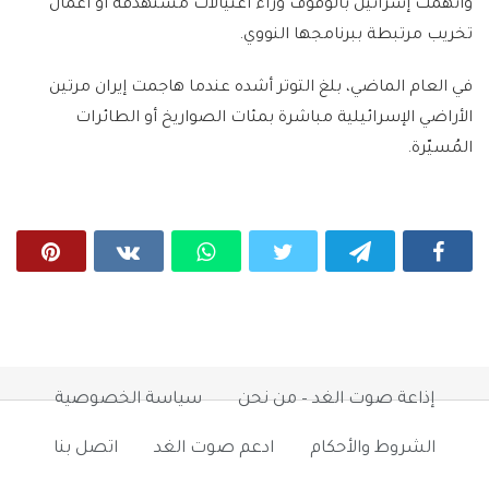
واتهمت إسرائيل بالوقوف وراء اغتيالات مُستهدفة أو أعمال
تخريب مرتبطة ببرنامجها النووي.
في العام الماضي، بلغ التوتر أشده عندما هاجمت إيران مرتين
الأراضي الإسرائيلية مباشرة بمئات الصواريخ أو الطائرات
المُسيّرة.
إذاعة صوت الغد – من نحن
سياسة الخصوصية
الشروط والأحكام
ادعم صوت الغد
اتصل بنا