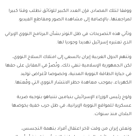
ووفقا لتلك المصادر، فإن العدد الكبير للوثائق تطلب وقتا كبيرا
لمراجعتها، بالإضافة إلى مشاهدة الصور ومقاطع الفيديو.
وتأتي هذه التصريحات في ظل التوتر بشأن البرنامج النووي الإيراني
الذي تعتبره إسرائيل تهديدا وجوديا لها.
وتتهم الدول الغربية إيران بالسعي إلى امتلاك السلاح النووي،
لكن الجمهورية الإسلامية تنفي ذلك، وتُصرّ في المقابل على حقها
في حيازة الطاقة النووية المدنية، وخصوصا لأغراض توليد
الكهرباء، بموجب معاهدة حظر الانتشار النووي التي وقّعتها.
ولوح رئيس الوزراء الإسرائيلي بنيامين نتنياهو بتوجيه ضربة
عسكرية للمواقع النووية الإيرانية، في ظل حرب خفية يخوضها
البلدان منذ سنوات.
وتعلن إيران من وقت لآخر اعتقال أفراد بتهمة التجسس،