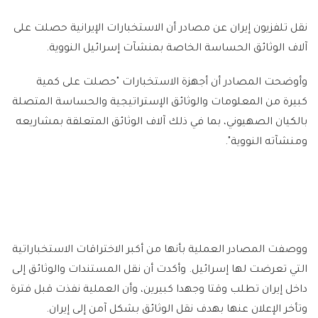
نقل تلفزيون إيران عن مصادر أن الاستخبارات الإيرانية حصلت على
آلاف الوثائق الحساسة الخاصة بمنشآت إسرائيل النووية.
وأوضحت المصادر أن أجهزة الاستخبارات "حصلت على كمية
كبيرة من المعلومات والوثائق الإستراتيجية والحساسة المتصلة
بالكيان الصهيوني، بما في ذلك آلاف الوثائق المتعلقة بمشاريعه
ومنشآته النووية".
ووصفت المصادر العملية بأنها من أكبر الاختراقات الاستخباراتية
التي تعرضت لها إسرائيل. وأكدت أن نقل المستندات والوثائق إلى
داخل إيران تطلب وقتا وجهدا كبيرين، وأن العملية نفذت قبل فترة
وتأخر الإعلان عنها بهدف نقل الوثائق بشكل آمن إلى إيران.