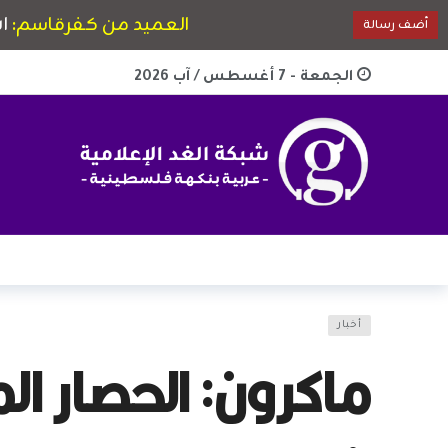
الجمعة - 7 أغسطس / آب 2026
أخبار
ماكرون: الحصار ا