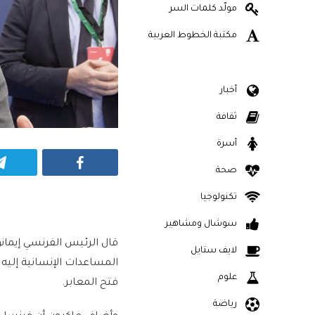
مولّد كلمات السر
مكتبة الخطوط العربية
أخبار
ثقافة
أسرة
Facebook
صحة
تكنولوجيا
سوشال ومشاهير
قال الرئيس الفرنسي إيمان
لايف ستايل
المساعدات الإنسانية إليه 
علوم
فتح المعابر.
رياضة