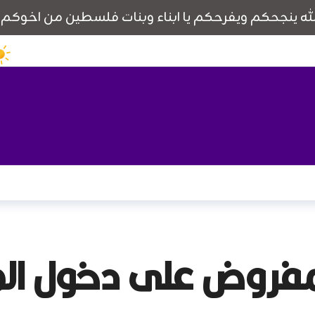
لمفروض على دخول ال