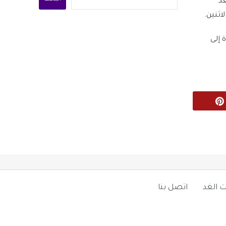
عد
 إلى
Pinterest
 الغد
اتصل بنا