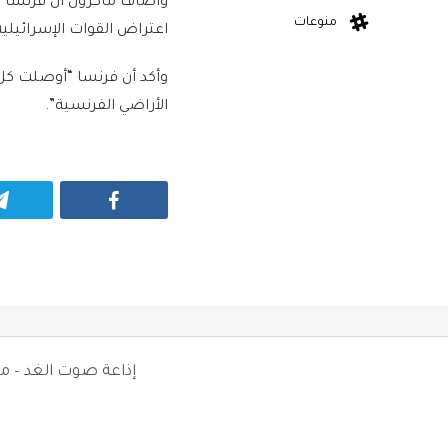
وأضاف ماكرون أن فرنسا “
منوعات
اعتراض القوات الإسرائيلية سفين
وأكد أن فرنسا “أوصلت كل 
الأراضي الفرنسية”.
Facebook
إذاعة صوت الغد – م