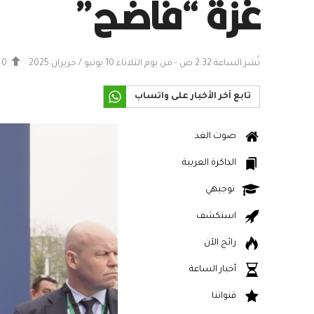
غزة “فاضح”
نُشر الساعة 2:32 ص - من يوم الثلاثاء 10 يونيو / حزيران 2025
0
تابع آخر الأخبار على واتساب
صوت الغد
الذاكرة العربية
توجيهي
استكشف
رائج الآن
أخبار الساعة
قنواتنا