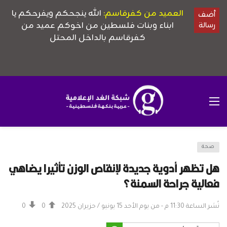
صحة
هل تظهر أدوية جديدة لإنقاص الوزن تأثيرا يضاهي
فعالية جراحة السمنة؟
نُشر الساعة 11:30 م - من يوم الأحد 15 يونيو / حزيران 2025
0
0