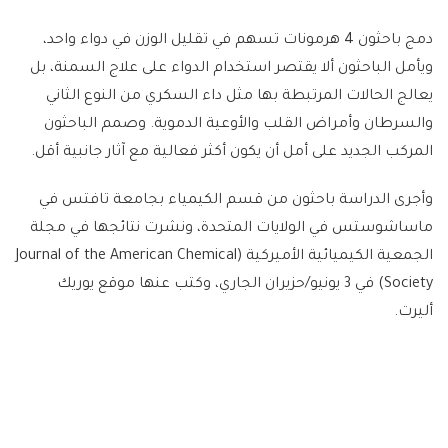
دمج باحثون 4 هرمونات تسهم في تقليل الوزن في دواء واحد،
ويأمل الباحثون ألا يقتصر استخدام الدواء على علاج السمنة، بل
يعالج الحالات المرتبطة بها مثل داء السكري من النوع الثاني
والسرطان وأمراض القلب والأوعية الدموية. وصمم الباحثون
المركب الجديد على أمل أن يكون أكثر فعالية مع آثار جانبية أقل.
وأجرى الدراسة باحثون من قسم الكيمياء بجامعة تافتس في
ماساشوستس في الولايات المتحدة، ونشرت نتائجها في مجلة
الجمعية الكيميائية الأميركية (Journal of the American Chemical
Society) في 3 يونيو/حزيران الجاري، وكتب عنها موقع يوريك
أليرت.