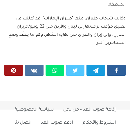
المنطقة.
وكانت شركات طيران، منها "طيران الإمارات"، قد أعلنت عن
تعليق مؤقت لرحلاتها إلى لبنان والأردن حتى 22 يونيو/حزيران
الجاري، وإلى إيران والعراق حتى نهاية الشهر، وهو ما يعقّد وضع
المسافرين أكثر.
إذاعة صوت الغد – من نحن
سياسة الخصوصية
الشروط والأحكام
ادعم صوت الغد
اتصل بنا