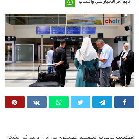
تابع آخر الأخبار على واتساب
انعكست تداعيات التصعيد العسكري بين إيران وإسرائيل بشكل