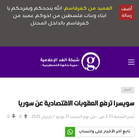
أخبار
سويسرا ترفع العقوبات الاقتصادية عن سوريا
نُشر الساعة 2:33 ص - من يوم السبت 21 يونيو / حزيران 2025
0
0
تابع آخر الأخبار على واتساب