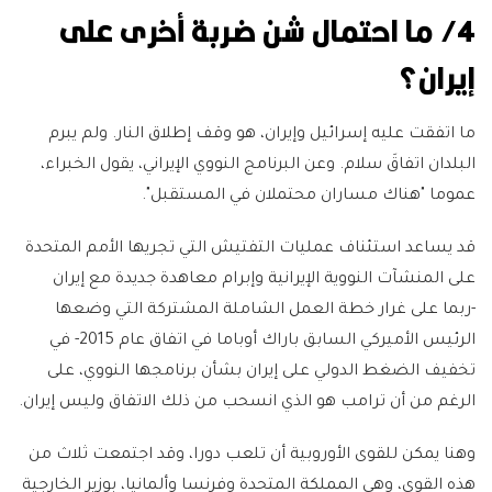
4/ ما احتمال شن ضربة أخرى على
إيران؟
ما اتفقت عليه إسرائيل وإيران، هو وقف إطلاق النار. ولم يبرم
البلدان اتفاقَ سلام. وعن البرنامج النووي الإيراني، يقول الخبراء،
عموما "هناك مساران محتملان في المستقبل".
قد يساعد استئناف عمليات التفتيش التي تجريها الأمم المتحدة
على المنشآت النووية الإيرانية وإبرام معاهدة جديدة مع إيران
-ربما على غرار خطة العمل الشاملة المشتركة التي وضعها
الرئيس الأميركي السابق باراك أوباما في اتفاق عام 2015- في
تخفيف الضغط الدولي على إيران بشأن برنامجها النووي، على
الرغم من أن ترامب هو الذي انسحب من ذلك الاتفاق وليس إيران.
وهنا يمكن للقوى الأوروبية أن تلعب دورا، وقد اجتمعت ثلاث من
هذه القوى، وهي المملكة المتحدة وفرنسا وألمانيا، بوزير الخارجية