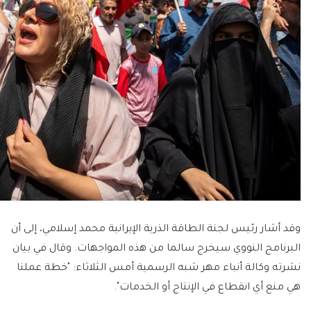
وقد أشار رئيس لجنة الطاقة الذرية الإيرانية محمد إسلامي، إلى أن
البرنامج النووي سيخرج سالما من هذه المواجهات. وقال في بيان
نشرته وكالة أنباء مهر شبه الرسمية أمس الثلاثاء: "خطة عملنا
هي منع أي انقطاع في الإنتاج أو الخدمات".