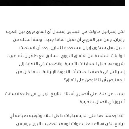
لكن إسرائيل حاولت في السابق إفشال أي اتفاق نووي بين الغرب
وإيران، ومن غير المرجح أن تقبل اتفاقا جديدا. وثمة أسئلة من
قبيل، هل ستكون إيران مستعدة للتنازل، بعد أن انسحبت
الولايات المتحدة من الاتفاق النووي السابق مع طهران، ثم غيرت
شروطها خلال المحادثات الأخيرة، وانضمت في النهاية إلى
إسرائيل في قصف المنشآت النووية الإيرانية، بينما كان من
المفترض أن تتفاوض على اتفاق؟
يجيب عن ذلك علي أنصاري أستاذ التاريخ الإيراني في جامعة سانت
أندروز في اتصال بالجزيرة:
"هذا يعتمد حقا على الديناميكيات داخل البلاد وكيفية صياغة أي
تراجع، لكن هناك فعلا دعوات لوقف تخصيب اليورانيوم من