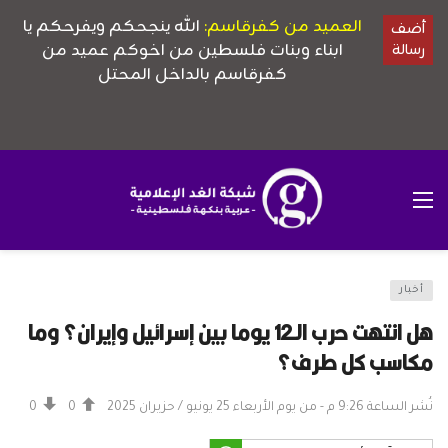
أخبار
هل انتهت حرب الـ12 يوما بين إسرائيل وإيران؟ وما
مكاسب كل طرف؟
نُشر الساعة 9:26 م - من يوم الأربعاء 25 يونيو / حزيران 2025
0
0