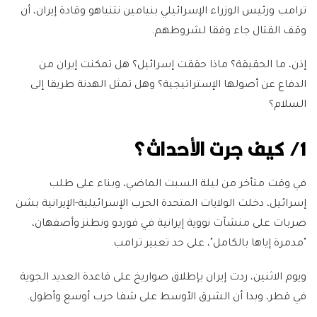
ترامب ورئيس الوزراء الإسرائيلي بنيامين نتنياهو وقادة إيران، أن
وقف القتال جاء وفقا لشروطهم.
إذن، ما الحقيقة؟ ماذا حققت إسرائيل؟ هل تمكنت إيران من
الدفاع عن أصولها الإستراتيجية؟ وهل تمثل الهدنة طريقا إلى
السلام؟
1/ كيف جرت الأحداث؟
في وقت متأخر من ليلة السبت الماضي، وبناء على طلب
إسرائيل، دخلت الولايات المتحدة الحرب الإسرائيلية-الإيرانية بشن
ضربات على منشآت نووية إيرانية في فوردو ونطنز وأصفهان،
"مدمرة إياها بالكامل"، على حد تعبير ترامب.
ويوم الاثنين، ردت إيران بإطلاق صواريخ على قاعدة العديد الجوية
في قطر، وبدا أن الشرق الأوسط على شفا حرب أوسع وأطول.