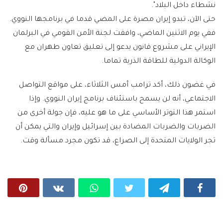
نشطاء داخل البلاد".
حتى الآن، تبدو إيران مصرة على المضي قدما في برنامجها النووي.
ففي يوم الاثنين الماضي، وافقت لجنة الأمن القومي في البرلمان
الإيراني على مشروع قانون يدعو إلى تعليق تعاون طهران مع
الوكالة الدولية للطاقة الذرية تماما.
في غضون ذلك، أكد ترامب أمس الثلاثاء، على مواقع التواصل
الاجتماعي، أنه لن يسمح باستئناف برنامج إيران النووي. وإذا
استمر هذا التوتر الأساسي على ما هو عليه، فإن جولة أخرى من
الضربات والضربات المضادة بين إسرائيل وإيران والتي يمكن أن
تجر الولايات المتحدة إلى الصراع، قد تكون مجرد مسألة وقت.