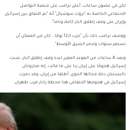
لكن في غضون ساعات، أعلن ترامب على منصة التواصل
الاجتماعي الخاصة به "تروث سوشيال" أنه "تم الاتفاق بين إسرائيل
وإيران على وقف إطلاق النار كاملا وتاما".
ووصف ترامب ذلك بأن "حرب الـ12 يومًا… كان من الممكن أن
تستمر سنوات وتدمر الشرق الأوسط".
وبعد 4 ساعات من الموعد المقرر لبدء وقف إطلاق النار، شنت
إسرائيل هجومًا على إيران ردا على ما قالت، إنه صاروخان
باليستيان دخلا مجالها الجوي، أطلقا من إيران، وقد دمرت
إسرائيل في هجومها الانتقامي هذا محطة رادار قرب طهران.