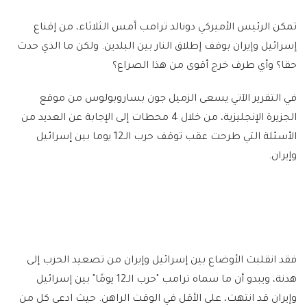
تمكن الرئيس الأميركي دونالد ترامب أمس الثلاثاء، من إقناع
إسرائيل وإيران بوقف إطلاق النار بين البلدين. ولكن ما الذي حدث
حقا؟ وأي طرف خرج أقوى من هذا الصراع؟
في التقرير الآتي يسعى الزميل جون بساروبولوس من موقع
الجزيرة الإنجليزية، من خلال 4 محطات إلى الإجابة عن العديد من
الأسئلة التي طرحت عقب توقف حرب الـ12 يوما بين إسرائيل
وإيران.
فقد انقلبت الأوضاع بين إسرائيل وإيران من تصعيد الحرب إلى
هدنة، ويبدو أن ما سماه ترامب "حرب الـ12 يومًا" بين إسرائيل
وإيران قد انتهت، على الأقل في الوقت الراهن. حيث ادعى كل من