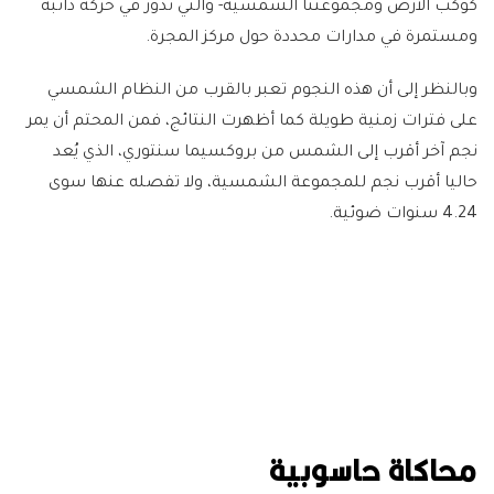
كوكب الأرض ومجموعتنا الشمسية- والتي تدور في حركة دائبة
ومستمرة في مدارات محددة حول مركز المجرة.
وبالنظر إلى أن هذه النجوم تعبر بالقرب من النظام الشمسي
على فترات زمنية طويلة كما أظهرت النتائج، فمن المحتم أن يمر
نجم آخر أقرب إلى الشمس من بروكسيما سنتوري، الذي يُعد
حاليا أقرب نجم للمجموعة الشمسية، ولا تفصله عنها سوى
4.24 سنوات ضوئية.
محاكاة حاسوبية