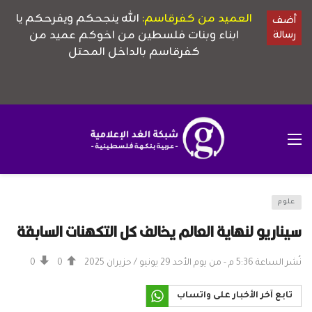
علوم
سيناريو لنهاية العالم يخالف كل التكهنات السابقة
نُشر الساعة 5:36 م - من يوم الأحد 29 يونيو / حزيران 2025
0
0
تابع آخر الأخبار على واتساب