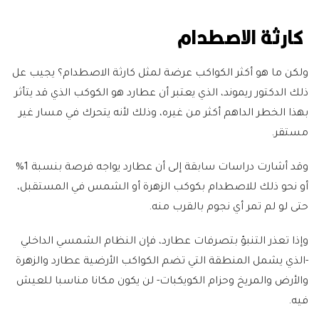
كارثة الاصطدام
ولكن ما هو أكثر الكواكب عرضة لمثل كارثة الاصطدام؟ يجيب عل
ذلك الدكتور ريموند، الذي يعتبر أن عطارد هو الكوكب الذي قد يتأثر
بهذا الخطر الداهم أكثر من غيره، وذلك لأنه يتحرك في مسار غير
مستقر.
وقد أشارت دراسات سابقة إلى أن عطارد يواجه فرصة بنسبة 1%
أو نحو ذلك للاصطدام بكوكب الزهرة أو الشمس في المستقبل،
حتى لو لم تمر أي نجوم بالقرب منه.
وإذا تعذر التنبؤ بتصرفات عطارد، فإن النظام الشمسي الداخلي
-الذي يشمل المنطقة التي تضم الكواكب الأرضية عطارد والزهرة
والأرض والمريخ وحزام الكويكبات- لن يكون مكانا مناسبا للعيش
فيه.