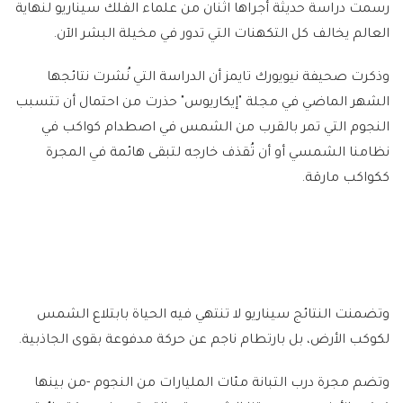
رسمت دراسة حديثة أجراها اثنان من علماء الفلك سيناريو لنهاية
العالم يخالف كل التكهنات التي تدور في مخيلة البشر الآن.
وذكرت صحيفة نيويورك تايمز أن الدراسة التي نُشرت نتائجها
الشهر الماضي في مجلة "إيكاريوس" حذرت من احتمال أن تتسبب
النجوم التي تمر بالقرب من الشمس في اصطدام كواكب في
نظامنا الشمسي أو أن تُقذف خارجه لتبقى هائمة في المجرة
ككواكب مارقة.
وتضمنت النتائج سيناريو لا تنتهي فيه الحياة بابتلاع الشمس
لكوكب الأرض، بل بارتطام ناجم عن حركة مدفوعة بقوى الجاذبية.
وتضم مجرة درب التبانة مئات المليارات من النجوم -من بينها