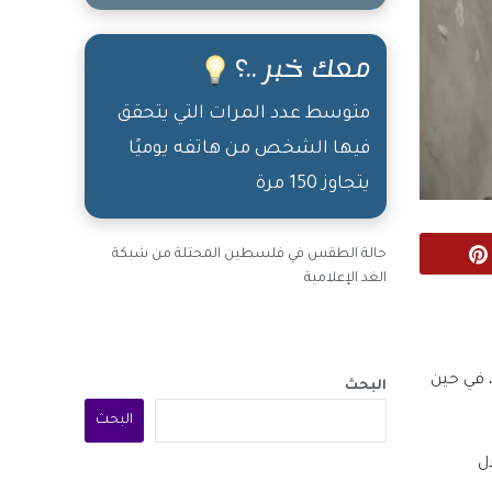
معك خبر ..؟
متوسط عدد المرات التي يتحقق
فيها الشخص من هاتفه يوميًا
يتجاوز 150 مرة
حالة الطقس في فلسطين المحتلة من شبكة
Pinterest
الغد الإعلامية
، في حين
البحث
البحث
332 مصابا خلال