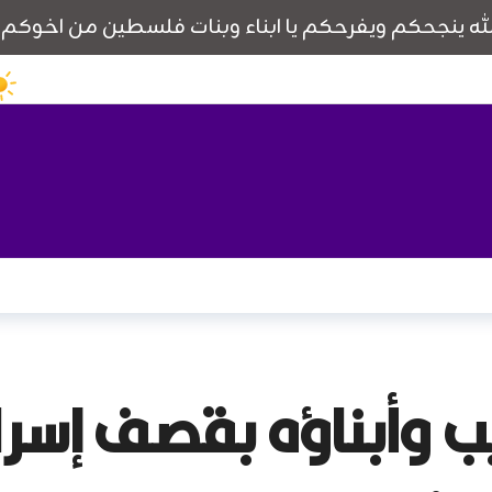
 وأبناؤه بقصف إسرا