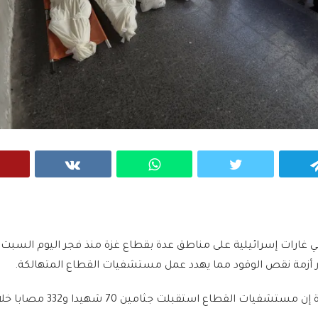
VK
WhatsApp
Twitter
Telegram
طينيا في غارات إسرائيلية على مناطق عدة بقطاع غزة منذ فجر اليوم السبت
ر أزمة نقص الوقود مما يهدد عمل مستشفيات القطاع المتهالكة.
وقالت وزارة الصحة في غزة إن مستشفيات القطاع استقبلت جثامين 70 شهيدا و