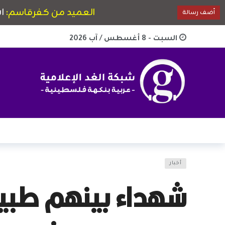
السبت - 8 أغسطس / آب 2026
أخبار
شهداء بينهم طبيب