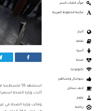
مولّد كلمات السر
مكتبة الخطوط العربية
أخبار
ثقافة
أسرة
Facebook
صحة
تكنولوجيا
سوشال ومشاهير
استشهد 56 فلس
لايف ستايل
أكدت وزارة الصحة استمرا
علوم
رياضة