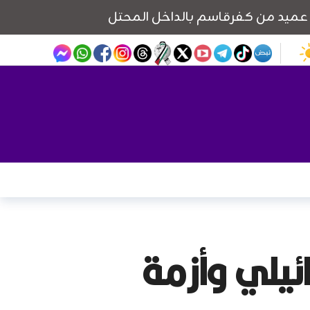
ئيلي وأزمة