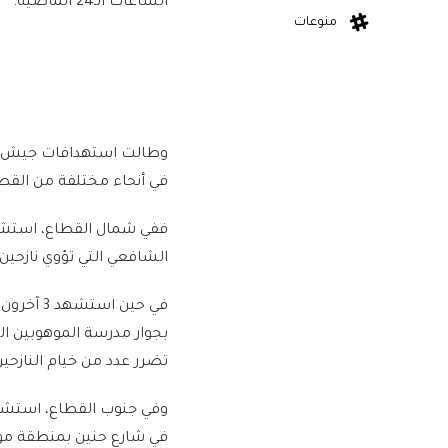
الساعات الـ24 الماضية.
منوعات
وطالت استهدافات جيش الاح
في أنحاء مختلفة من القط
الشافعي التي تؤوي نازحين
في حين 
بجوار مدرسة الموهوبين ال
تضرر عدد من خيام النازحي
في شارع حنين بمنطقة موا