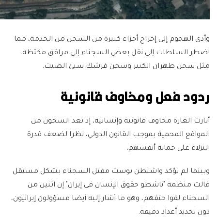
وأدى الهجوم إلى إخراج أجزاء كبيرة من السجن من الخدمة، مما
اضطر السلطات إلى نقل بعض السجناء إلى مرافق مكتظة،
مثل سجن طهران الكبير وسجن قرشك سيئ الصيت.
ردود فعل ومخاوف قانونية
أثارت الغارة مخاوف قانونية وإنسانية، إذ تعد السجون من
المواقع المحمية بموجب القانون الدولي، نظرا لضعف قدرة
النزلاء على حماية أنفسهم.
وبينما لم تؤكد واشنطن بوست مقتل السجناء بشكل مستقل
قالت منظمة "ناشطو حقوق الإنسان في إيران" إن اثنين من
السجناء لقوا حتفهم، وهو ما أشار إليه أيضا مسؤولون إيرانيون،
دون تحديد أعداد دقيقة.