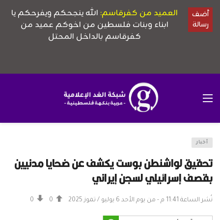
أخبار
تحقيق لواشنطن بوست يكشف عن ضحايا مدنيين
بقصف إسرائيلي لسجن إيراني
نُشر الساعة 11:41 م - من يوم الأحد 6 يوليو / تموز 2025
0
0