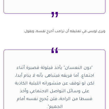
ويرى لويس في تعليقه أن ترامب أحرج نفسه، ويقول:
"دون النعسان" يأخذ قيلولة قصيرة أثناء
اجتماع. أما فريقه فيتباهى بأنه لا ينام أبدا،
لكن لو توقف عن منشوراته الليلية الكاذبة
على وسائل التواصل الاجتماعي وأخذ
قسطا من الراحة، فلن يُحرج نفسه أمام
الجميع".