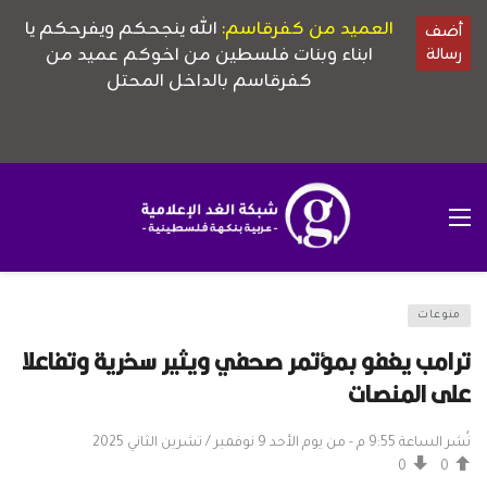
منوعات
ترامب يغفو بمؤتمر صحفي ويثير سخرية وتفاعلا
على المنصات
نُشر الساعة 9:55 م - من يوم الأحد 9 نوفمبر / تشرين الثاني 2025
0
0