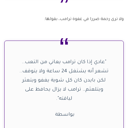
ولا ترى رحمة ضررا في غفوة ترامب، بقولها:
"عادي إذا كان ترامب يعاني من التعب..
تشعر أنه يشتغل 24 ساعة ولا يتوقف..
لكن بايدن كان كل شوية يغفو ويتعثر
ويتلعثم… ترامب لا يزال يحافظ على
لياقته".
بواسطة