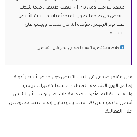
منتقد لترامب ومن يرى أن التعب طبيعي، فيما شكك
البعض في صحة الصور. المتحدثة باسم البيت الأبيض
نفت نوم الرئيس، مؤكدة أنه كان يتحدث ويجيب على
الأسئلة.
خلاصة مختصرة لأهم ما جاء في الخبر قبل التفاصيل
ففي مؤتمر صحفي في البيت الأبيض حول خفض أسعار أدوية
إنقاص الوزن الشائعة، التقطت عدسة الكاميرات ترامب
والنعاس يغالبه. وأوردت صحيفة واشنطن بوست أن الرئيس
أمضى ما يقرب من 20 دقيقة وهو يحاول إبقاء عينيه مفتوحتين
خلال الفعالية.