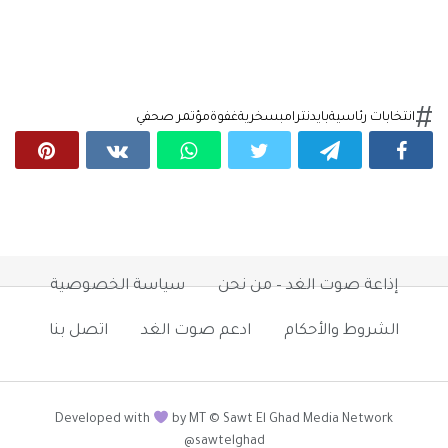
انتخابات رئاسية
بايدن
ترامب
سخرية
غفوة
مؤتمر صحفي
إذاعة صوت الغد – من نحن
سياسة الخصوصية
الشروط والأحكام
ادعم صوت الغد
اتصل بنا
Developed with
by MT © Sawt El Ghad Media Network
@sawtelghad