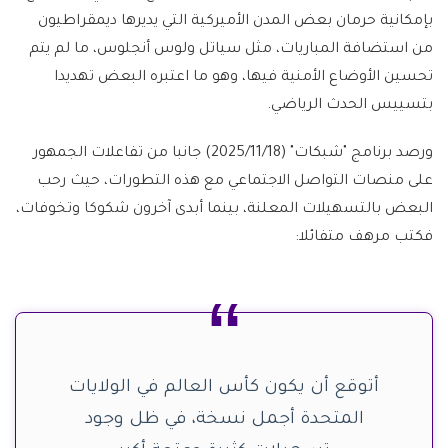
بإمكانية حرمان بعض المدن الأميركية التي يديرها ديمقراطيون
من استضافة المباريات، مثل سياتل ولوس أنجلوس، ما لم يتم
تحسين الأوضاع الأمنية فيها، وهو ما اعتبره البعض تهديدا
بتسييس الحدث الرياضي.
ورصد برنامج "شبكات" (2025/11/18) جانبا من تفاعلات الجمهور
على منصات التواصل الاجتماعي مع هذه التطورات، حيث رحب
البعض بالتسهيلات المعلنة، بينما أبدى آخرون شكوكا وتخوفات،
فكتب مرهف متفائلا:
أتوقع أن يكون كأس العالم في الولايات
المتحدة أجمل نسخة، في ظل وجود