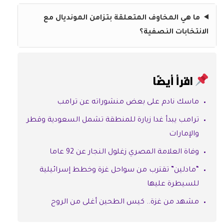
ما هي المخاوف المتعلقة بتزامن المونديال مع
الانتخابات النصفية؟
اقرأ أيضًا
ماسك نادم على بعض منشوراته عن ترامب
ترامب يبدأ غدا زيارة للمنطقة تشمل السعودية وقطر
والإمارات
وفاة العلامة المصري زغلول النجار عن 92 عاما
“مادلين” تقترب من سواحل غزة وخطط إسرائيلية
للسيطرة عليها
مشهد من غزة.. كيس الطحين أغلى من الروح