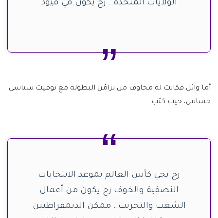
الولايات المتحدة.. رح يكون في قيود
أما وائل فكانت له مخاوف من تزامُن البطولة مع توقيت سياسي
حساس، حيث كتب:
رح يجي كأس العالم بموعد الانتخابات
النصفية والخوف رح يكون من أعمال
الشغب والتخريب.. ممكن الديمقراطيين