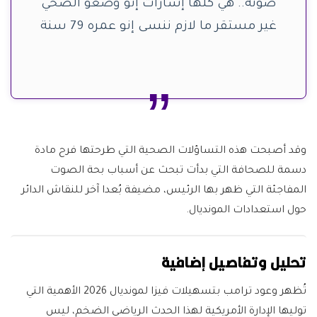
صوته.. هي كلها إشارات إنو وضعو الصحي
غير مستقر ما لازم ننسى إنو عمره 79 سنة
وقد أصبحت هذه التساؤلات الصحية التي طرحتها فرح مادة
دسمة للصحافة التي بدأت تبحث عن أسباب بحة الصوت
المفاجئة التي ظهر بها الرئيس، مضيفة بُعدا آخر للنقاش الدائر
حول استعدادات المونديال.
تحليل وتفاصيل إضافية
تُظهر وعود ترامب بتسهيلات فيزا لمونديال 2026 الأهمية التي
توليها الإدارة الأمريكية لهذا الحدث الرياضي الضخم، ليس