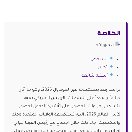
الـخـلاصـة
محتويات:
الملخص
تحليل
أسئلة شائعة
ترامب يعد بتسهيلات فيزا لمونديال 2026، وهو ما أثار
تفاعلاً واسعاً على المنصات. الرئيس الأمريكي تعهد
بتسهيل إجراءات الحصول على تأشيرة الدخول لحضور
كأس العالم 2026، الذي تستضيفه الولايات المتحدة وكندا
والمكسيك. جاء ذلك خلال اجتماع مع رئيس الفيفا جياني
إنفانتينو. ترامب توقع عوائد اقتصادية كبيرة وفرص عمل