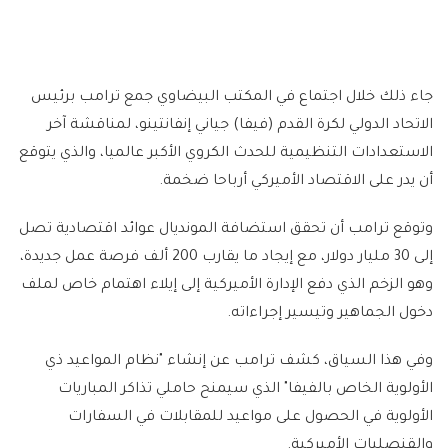
جاء ذلك خلال اجتماع في المكتب البيضاوي جمع ترامب برئيس
الاتحاد الدولي لكرة القدم (فيفا) جياني إنفانتينو، لمناقشة آخر
الاستعدادات التنظيمية للحدث الكروي الأكبر عالميا، والذي يتوقع
أن يدر على الاقتصاد الأميركي أرباحا ضخمة.
وتوقع ترامب أن تحقق استضافة المونديال عوائد اقتصادية تصل
إلى 30 مليار دولار، مع إيجاد ما يقارب 200 ألف فرصة عمل جديدة،
وهو الزخم الذي دفع الإدارة الأميركية إلى إيلاء اهتمام خاص لملف
دخول الجماهير وتيسير إجراءاته.
وفي هذا السياق، كشف ترامب عن إنشاء "نظام المواعيد ذي
الأولوية الخاص بالفيفا" الذي سيمنح حاملي تذاكر المباريات
الأولوية في الحصول على مواعيد للمقابلات في السفارات
والقنصليات الأميركية.