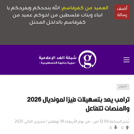
أخبار
ترامب يعد بتسهيلات فيزا لمونديال 2026
والمنصات تتفاعل
نُشر الساعة 12:00 ص - من يوم الأربعاء 19 نوفمبر / تشرين الثاني 2025
0
0