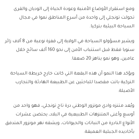
ومع استقرار الأوضاع الأمنية وعودة الحياة إلى الوديان والقرى
تحولت تونجلي إلى واحدة من أسرع المناطق نموا في مجال
السياحة البيئية بتركيا.
ويشير مسؤولو السياحة في الولاية إلى قفزة نوعية من 8 آلاف زائر
سنويا فقط قبل استتباب الأمن إلى نحو 160 ألف سائح خلال
عامين، وهو نمو يناهز 20 ضعفا.
ويؤكد هذا النمو أن هذه البقعة التي كانت خارج خريطة السياحة
التركية باتت مقصدا للباحثين عن الطبيعة الهادئة والتجارب
الأصيلة.
ويُعد متنزه وادي مونزور الوطني درة تاج تونجلي، فهو واحد من
أوسع وأغنى المتنزهات الطبيعية في البلاد، يحتضن عشرات
الأنواع النادرة من النباتات والحيوانات، ويشقه نهر مونزور المتدفق
بأخاديده الجبلية العميقة.