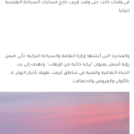
في ولايات كانت حتى وقت قريب خارج مسارات السياحة التقليدية
لتركيا.
والمبادرة -التي أعلنتها وزارة الثقافة والسياحة التركية- تأتي ضمن
رؤية أشمل بعنوان "تركيا خالية من الإرهاب"، وتهدف إلى بث
الحياة الثقافية والفنية في مناطق عُرفت طويلا بأخبار التوتر، لا
بالألوان والعروض والاحتفالات.