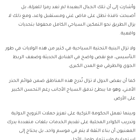
وأشارت إلى أن تلك الجبال البعيدة لم تعد رمزا للعزلة، بل
أصبحت نافذة تطل على ماض غني ومستقبل واعد، ومع ذلك لا
يزال الطريق نحو التمكين السياحي الكامل محفوفا بتحديات
واقعية.
ولا تزال البنية التحتية السياحية في كثير من هذه الولايات في طور
التأسيس، مع نقص واضح في الفنادق الحديثة وضعف الربط
الجوي والطرقي مع المدن الكبرى.
كما أن بعض الدول لا تزال تُدرج هذه المناطق ضمن قوائم الحذر
الأمني، وهو ما يبطئ تدفق السياح الأجانب رغم التحسن الكبير
على الأرض.
وبينما تعمل الحكومة التركية على تعزيز حملات الترويج الدولية
وتدريب الكوادر المحلية على تقديم الخدمات بلغات متعددة يدرك
المعنيون أن بناء الثقة لا يتم في موسم واحد، بل يحتاج إلى
استمرارية واستثمار طويل الأجل.