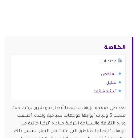
الـخـلاصـة
محتويات:
الملخص
تحليل
أسئلة شائعة
بعد طي صفحة الإرهاب، تتجه الأنظار نحو شرق تركيا، حيث
فتحت 5 ولايات أبوابها كوجهات سياحية واعدة. أطلقت
وزارة الثقافة والسياحة التركية مبادرة ‘تركيا خالية من
الإرهاب’ لإحياء المناطق التي عانت من التوتر. يشمل ذلك