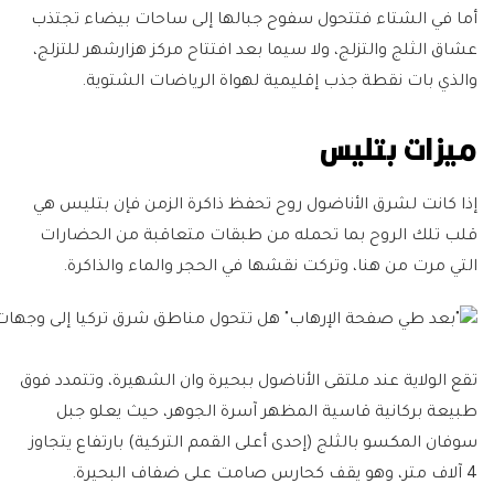
أما في الشتاء فتتحول سفوح جبالها إلى ساحات بيضاء تجتذب
عشاق الثلج والتزلج، ولا سيما بعد افتتاح مركز هزارشهر للتزلج،
والذي بات نقطة جذب إقليمية لهواة الرياضات الشتوية.
ميزات بتليس
إذا كانت لشرق الأناضول روح تحفظ ذاكرة الزمن فإن بتليس هي
قلب تلك الروح بما تحمله من طبقات متعاقبة من الحضارات
التي مرت من هنا، وتركت نقشها في الحجر والماء والذاكرة.
تقع الولاية عند ملتقى الأناضول ببحيرة وان الشهيرة، وتتمدد فوق
طبيعة بركانية قاسية المظهر آسرة الجوهر، حيث يعلو جبل
سوفان المكسو بالثلج (إحدى أعلى القمم التركية) بارتفاع يتجاوز
4 آلاف متر، وهو يقف كحارس صامت على ضفاف البحيرة.