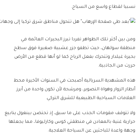
نسبيا لقطاع واسع من السياح.
ومن بين أكثر تلك الظواهر تفردا تبرز البحيرات العائمة في
منطقة سولهان، حيث تطفو جزر عشبية صغيرة فوق سطح
بحيرة غيلدار وتتحرك بفعل الرياح كما لو أنها قطع من الأرض
حررت من الجاذبية.
هذه المشهدية السريالية أصبحت في السنوات الأخيرة محط
أنظار الزوار وهواة التصوير، ومرشحة لأن تكون واحدة من أبرز
العلامات السياحية الطبيعية للشرق التركي.
ولا تتوقف مقومات الجذب على ما سبق، إذ تحتضن بينغول ينابيع
حرارية غنية بالمعادن في منطقتي كوس وكارليوفا، مما يجعلها
وجهة واعدة للباحثين عن السياحة العلاجية.