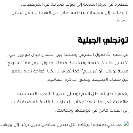
صغيرة في مركز المدينة إلى بيوت ضيافة في المرتفعات،
بالإضافة إلى مخيمات منظمة تقام على الهضاب خلال أشهر
الصيف.
تونجلي الجبلية
في قلب الأناضول الشرقي وتحديدا بين أحضان جبال مونزور التي
تكتسي بغابات كثيفة وتتشابك فيها الجداول الرقراقة "تستريح"
مدينة تونجلي أو "درسيم" -كما تُعرف تاريخيا- كواحة نادرة تجمع
بين صفاء الطبيعة وعمق الذاكرة الثقافية.
ولعقود طويلة، ظل اسم تونجلي مقرونا بالعزلة السياسية
والأمنية، لكن ما شهدته خلال السنوات القليلة الماضية أقرب
إلى انقلاب هادئ في موقعها ومكانتها.