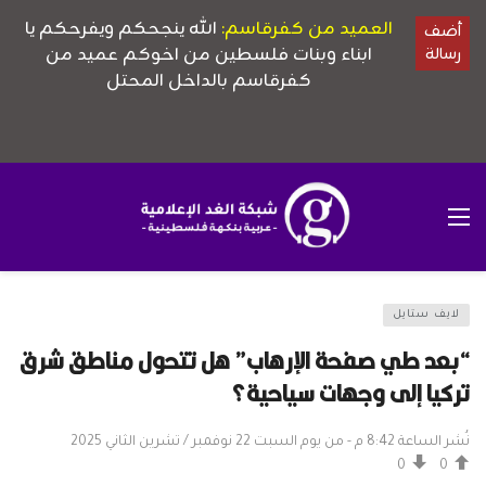
لايف ستايل
“بعد طي صفحة الإرهاب” هل تتحول مناطق شرق
تركيا إلى وجهات سياحية؟
نُشر الساعة 8:42 م - من يوم السبت 22 نوفمبر / تشرين الثاني 2025
0
0