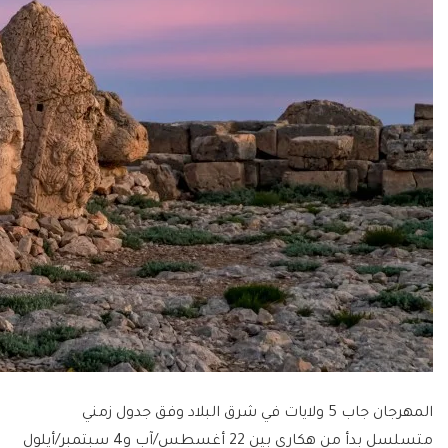
المهرجان جاب 5 ولايات في شرق البلاد وفق جدول زمني
متسلسل بدأ من هكاري بين 22 أغسطس/آب و4 سبتمبر/أيلول