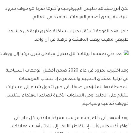
لكن أبرز مشاهد بتليس الجيولوجية وأكثرها تفردا هو فوهة نمرود
البركانية، إحدى أضخم الفوهات الخامدة في العالم.
داخل هذه الفوهة تستقر بحيرات ساخنة وأخرى باردة في مشهد
طبيعي مهيب يبعث الدهشة والرهبة في آن واحد.
وقد اختيرت نمرود في عام 2020 ضمن أفضل الوجهات السياحية
في تركيا لعشاق التخييم والمغامرة، إذ تجتذب المرتفعات
المحيطة بها المتنزهين صيفا، في حين تتحول شتاء إلى مسارات
للتزلج على الجليد، وفي السنوات الأخيرة تصاعد الاهتمام ببتليس
كوجهة ثقافية وسياحية.
وقد أسهم في ذلك إحياء مراسم معركة ملاذكرد كل عام في
أواخر أغسطس/آب، إذ يتقاطر الآلاف إلى بلدتي أهلات وملاذكرد