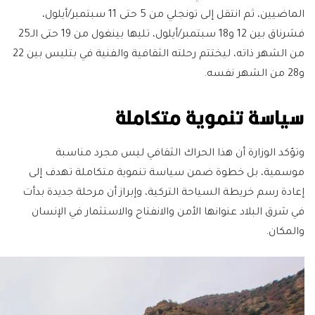
الماضيين، ثم انتقل إلى تونجلي من 5 حتى 11 سبتمبر/أيلول،
فشرناق بين 12 و18 سبتمبر/أيلول، تليها بينغول من 19 حتى الـ25
من الشهر ذاته، ليختتم رحلته الثقافية والفنية في بتليس بين 22
و28 من الشهر نفسه.
سياسة تنموية متكاملة
وتؤكد الوزارة أن هذا الحراك الثقافي ليس مجرد مناسبة
موسمية، بل خطوة ضمن سياسة تنموية متكاملة تهدف إلى
إعادة رسم خريطة السياحة التركية، وإبراز أن مرحلة جديدة بدأت
في شرق البلاد عنوانها الأمن والانفتاح والاستثمار في الإنسان
والمكان.