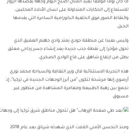
ما كان يوما موقعا بعيد المنال أصبح اليوم وجهة يقصدها الزوار
للاستماع إلى الحكايات المتداولة على لسان الأدلاء المحليين،
والتقاط الصور فوق الخلفية البانورامية الساحرة التي يقدمها
الجبل.
وليس بعيدا عن منطقة جودي يمتد وادي جهنم العميق الذي
تحول مؤخرا إلى نقطة جذب جديدة بعد إنشاء جسر زجاجي معلق
يطل من ارتفاع شاهق على قاع الوادي الصخري.
هذه التجربة الاستثنائية قال وزير الثقافة والسياحة محمد نوري
أرصوي إنها مرشحة لتكون "من أبرز الوجهات الجديدة في تركيا"، إذ
تجمع بين رهبة الطبيعة ومغامرة المشاهدة من منظور غير
مسبوق.
ومنذ التحسن الأمني اللافت الذي شهدته شرناق بعد عام 2018