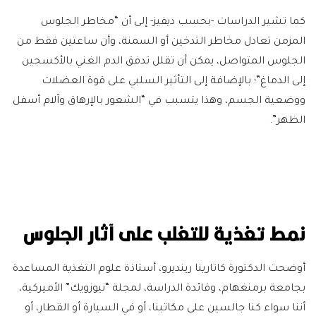
كما تشير الدراسات -بحسب ديفيز- إلى أن “مخاطر الجلوس
المزمن تعادل مخاطر التدخين أو السمنة، وأن ساعتين فقط من
الجلوس المتواصل، يمكن أن تقلل تدفق الدم الغني بالأكسجين
إلى الدماغ”؛ بالإضافة إلى التأثير السلبي على قوة العضلات
ووضعية الجسم، وهذا يتسبب في “الشعور بالإرهاق وآلام أسفل
الظهر”.
نمط تغذية للتغلب على آثار الجلوس
أوضحت الدكتورة كاتارينا رينديرو، أستاذة علوم التغذية المساعدة
بجامعة برمنغهام، وقائدة الدراسة، لمجلة “نيوزويك” الأميركية،
أننا سواء كنا جالسين على مكاتبنا، أو في السيارة أو القطار، أو