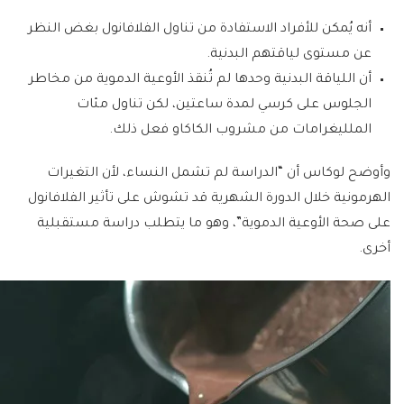
أنه يُمكن للأفراد الاستفادة من تناول الفلافانول بغض النظر
عن مستوى لياقتهم البدنية.
أن اللياقة البدنية وحدها لم تُنقذ الأوعية الدموية من مخاطر
الجلوس على كرسي لمدة ساعتين، لكن تناول مئات
الملليغرامات من مشروب الكاكاو فعل ذلك.
وأوضح لوكاس أن “الدراسة لم تشمل النساء، لأن التغيرات
الهرمونية خلال الدورة الشهرية قد تشوش على تأثير الفلافانول
على صحة الأوعية الدموية”، وهو ما يتطلب دراسة مستقبلية
أخرى.