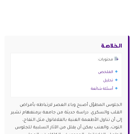
الـخـلاصـة
محتويات:
الملخص
تحليل
أسئلة شائعة
الجلوس المطوّل أصبح وباء العصر لارتباطه بأمراض
القلب والسكري. دراسة حديثة من جامعة برمنغهام تشير
إلى أن تناول الأطعمة الغنية بالفلافانول مثل التفاح،
التوت، والعنب يمكن أن يقلل من الآثار السلبية للجلوس