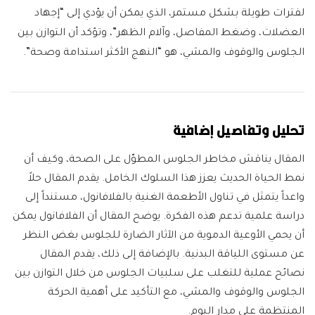
لفترات طويلة بشكل مستمر، الذي يمكن أن يؤدي إلى “إجهاد
العضلات، وضغط المفاصل، وآلام الظهر”، وتؤكد أن التوازن بين
الجلوس والوقوف والمشي، هو “النهج الأكثر استدامة وصحة”.
تحليل وتفاصيل إضافية
المقال يناقش مخاطر الجلوس المطوّل على الصحة، وكيف أن
نمط الحياة الحديث يعزز هذا السلوك الخامل. يقدم المقال حلاً
واعداً يتمثل في تناول الأطعمة الغنية بالفلافانول، مستنداً إلى
دراسة علمية تدعم هذه الفكرة. يوضح المقال أن الفلافانول يمكن
أن يحمي الأوعية الدموية من الآثار الضارة للجلوس بغض النظر
عن مستوى اللياقة البدنية. بالإضافة إلى ذلك، يقدم المقال
نصائح عملية للتغلب على سلبيات الجلوس من خلال التوازن بين
الجلوس والوقوف والمشي، مع التأكيد على أهمية الحركة
المنتظمة على مدار اليوم.