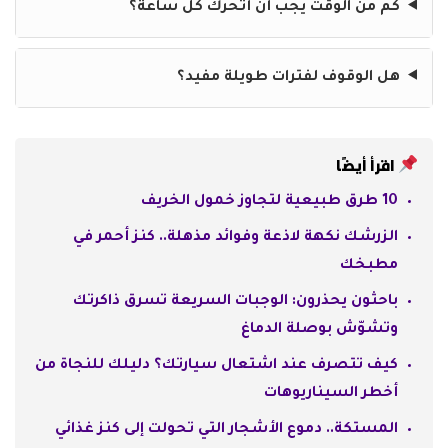
كم من الوقت يجب أن أتحرك كل ساعة؟
هل الوقوف لفترات طويلة مفيد؟
اقرأ أيضًا
10 طرق طبيعية لتجاوز خمول الخريف
الزرشك نكهة لاذعة وفوائد مذهلة.. كنز أحمر في
مطبخك
باحثون يحذرون: الوجبات السريعة تسرق ذاكرتك
وتشوّش بوصلة الدماغ
كيف تتصرف عند اشتعال سيارتك؟ دليلك للنجاة من
أخطر السيناريوهات
المستكة.. دموع الأشجار التي تحولت إلى كنز غذائي