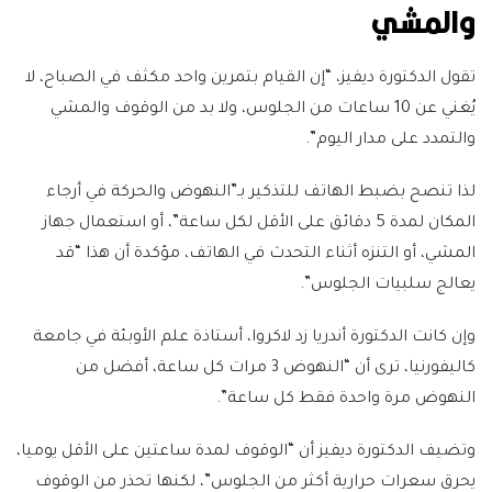
والمشي
تقول الدكتورة ديفيز، “إن القيام بتمرين واحد مكثف في الصباح، لا
يُغني عن 10 ساعات من الجلوس، ولا بد من الوقوف والمشي
والتمدد على مدار اليوم”.
لذا تنصح بضبط الهاتف للتذكير بـ”النهوض والحركة في أرجاء
المكان لمدة 5 دقائق على الأقل لكل ساعة”، أو استعمال جهاز
المشي، أو التنزه أثناء التحدث في الهاتف، مؤكدة أن هذا “قد
يعالج سلبيات الجلوس”.
وإن كانت الدكتورة أندريا زد لاكروا، أستاذة علم الأوبئة في جامعة
كاليفورنيا، ترى أن “النهوض 3 مرات كل ساعة، أفضل من
النهوض مرة واحدة فقط كل ساعة”.
وتضيف الدكتورة ديفيز أن “الوقوف لمدة ساعتين على الأقل يوميا،
يحرق سعرات حرارية أكثر من الجلوس”، لكنها تحذر من الوقوف