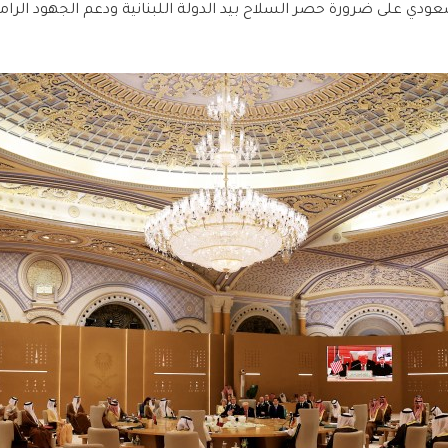
ودي على ضرورة حصر السلاح بيد الدولة اللبنانية ودعم الجهود الرامي