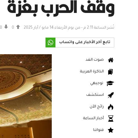
وقف الحرب بغزة
نُشر الساعة 2:11 م - من يوم الأربعاء 14 مايو / أيار 2025
0
0
تابع آخر الأخبار على واتساب
صوت الغد
الذاكرة العربية
توجيهي
استكشف
رائج الآن
أخبار الساعة
قنواتنا