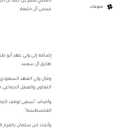
الشيخ تميم بن حمد آل ثان
منوعات
عيسى آل خليفة.
إضافة إلى ولي عهد أبو ظبي
طارق آل سعيد.
وقال ولي العهد السعودي خ
التعاون والعمل الجماعي م
وأضاف "نسعى لوقف التصع
الفلسطينية".
وأشاد ابن سلمان بالقرار 