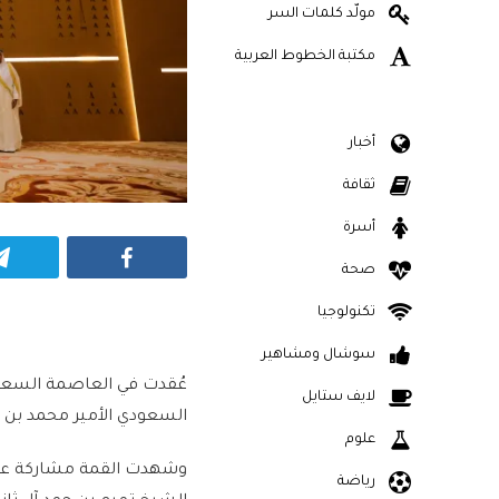
مولّد كلمات السر
مكتبة الخطوط العربية
أخبار
ثقافة
أسرة
Facebook
صحة
تكنولوجيا
سوشال ومشاهير
عُقدت في العاصمة السعودية
لايف ستايل
السعودي الأمير محمد بن س
علوم
وشهدت القمة مشاركة عدد
رياضة