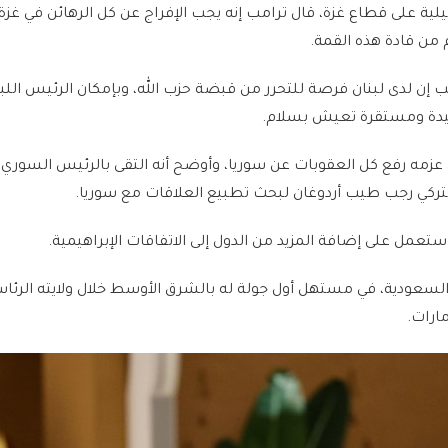
لية على قطاع غزة، قال ترامب إنه يجب الإفراج عن كل الرهائن في غزة
 من قادة هذه القمة.
مب إن لدى لبنان فرصة للتحرر من قبضة حزب الله، وبإمكان الرئيس اللبن
 جيدة ومستقرة تعيش بسلام.
ى عزمه رفع كل العقوبات عن سوريا، وأوضح أنه التقى بالرئيس السوري 
تركي رجب طيب أردوغان لبحث تطبيع العلاقات مع سوريا.
عمل على إضافة المزيد من الدول إلى الاتفاقات الإبراهيمية.
 السعودية، في مستهل أول جولة له بالشرق الأوسط خلال ولايته الرئا
مارات.