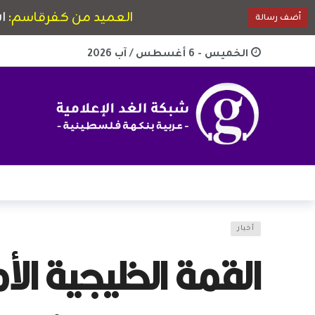
الخميس - 6 أغسطس / آب 2026
أخبار
القمة الخليجية ال