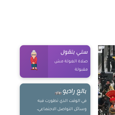
ستي بتقول
صلاة الغولة مش
مقبولة
بالع راديو
في الوقت الذي تطورت فيه
وسائل التواصل الاجتماعي،