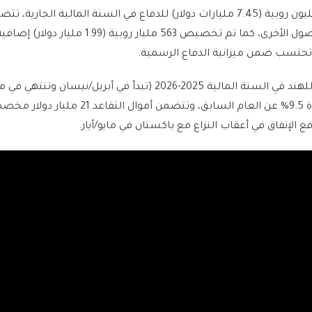
وخصصت باكستان 2.1 تريليون روبية (7.45 مليارات دولار) للدفاع في السنة المالية الجارية، 
ملياري دولار للمعدات والأصول الأخرى، كما تم تخصيص 563 مليار روبية (9
 تحتسب ضمن ميزانية الدفاع الرسمية.
وتم تحديد الإنفاق الدفاعي للهند في السنة المالية 2025-2026 (تبدأ في أبريل/نيسا
بمبلغ 78.7 مليار دولار بزيادة 9.5% عن العام السابق، وتتضمن أموال التقاعد 21 مل
 الإنفاق في أعقاب النزاع مع باكستان في مايو/أيار.