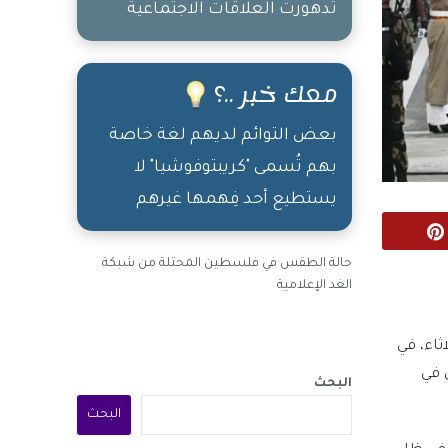
تدهورت العلاقات الاجتماعية
معك خبر ..؟
بعض التوائم لديهم لغة خاصة
بهم تُسمى "كريبتوفوشيا" لا
يستطيع أحد فِهمها غيرهم
Pinterest
حالة الطقس في فلسطين المحتلة من شبكة
الغد الإعلامية
ثاء، في
ي في
البحث
البحث