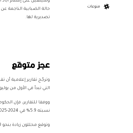
وسيتعين على إسلام آباد 
منوعات
حالة الضبابية الناجمة عن 
تصديرية لها.
عجز متوقع
التي تبدأ في الأول من يوليو/تموز المقبل، ب
نسبته 5.9% في 2024-2025.
وتوقع محللون زيادة بنحو 20% في ميزانية الدفاع، ومن المرجح أن يقابلها تخفيضات في الإنفاق الإنمائي.