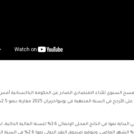
 السنوي للأداء الاقتصادي الصادر عن الحكومة الباكستانية أمس إ
اقتصاد الب
كانت الحكومة تستهدف في البداية نموا في الناتج المحلي الإجمالي 3.6% للسنة المالية ا
خفضت هذا الهدف إلى 2.7% الشهر الماضي، ويتوقع صندوق النقد الدولي نم