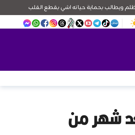
عد شهر من