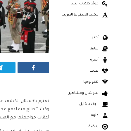
مولّد كلمات السر
مكتبة الخطوط العربية
أخبار
ثقافة
أسرة
Facebook
صحة
تكنولوجيا
سوشال ومشاهير
تعتزم باكستان الكشف عن مو
لايف ستايل
وقت تتطلع فيه لدفع عجلة ا
علوم
أعقاب مواجهتها مع الهند
رياضة