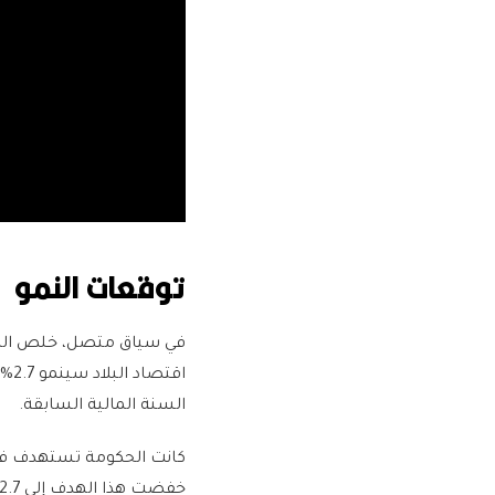
توقعات النمو
في سياق متصل، خلص المسح
السنة المالية السابقة.