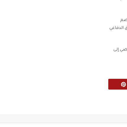
ة في خضم
 الدفاعي
اضي إلى
Pinterest